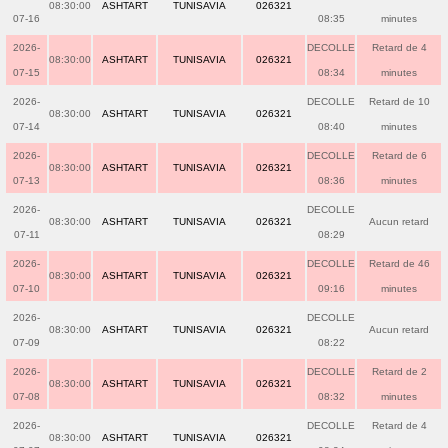
08:30:00
ASHTART
TUNISAVIA
026321
07-16
08:35
minutes
2026-
DECOLLE
Retard de 4
08:30:00
ASHTART
TUNISAVIA
026321
07-15
08:34
minutes
2026-
DECOLLE
Retard de 10
08:30:00
ASHTART
TUNISAVIA
026321
07-14
08:40
minutes
2026-
DECOLLE
Retard de 6
08:30:00
ASHTART
TUNISAVIA
026321
07-13
08:36
minutes
2026-
DECOLLE
08:30:00
ASHTART
TUNISAVIA
026321
Aucun retard
07-11
08:29
2026-
DECOLLE
Retard de 46
08:30:00
ASHTART
TUNISAVIA
026321
07-10
09:16
minutes
2026-
DECOLLE
08:30:00
ASHTART
TUNISAVIA
026321
Aucun retard
07-09
08:22
2026-
DECOLLE
Retard de 2
08:30:00
ASHTART
TUNISAVIA
026321
07-08
08:32
minutes
2026-
DECOLLE
Retard de 4
08:30:00
ASHTART
TUNISAVIA
026321