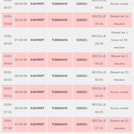
2026-
DECOLLE
08:30:00
ASHTART
TUNISAVIA
026321
Aucun retard
08-07
08:30
2026-
DECOLLE
Retard de 14
08:30:00
ASHTART
TUNISAVIA
026321
08-06
08:44
minutes
Retard de 1
2026-
DECOLLE
07:00:00
ASHTART
TUNISAVIA
026321
heure et 26
08-05
08:26
minutes
2026-
DECOLLE
Retard de 2
08:30:00
ASHTART
TUNISAVIA
026321
08-04
08:32
minutes
2026-
DECOLLE
Retard de 23
08:30:00
ASHTART
TUNISAVIA
026321
08-03
08:53
minutes
2026-
DECOLLE
08:30:00
ASHTART
TUNISAVIA
026321
Aucun retard
08-01
08:30
2026-
DECOLLE
08:30:00
ASHTART
TUNISAVIA
026321
Aucun retard
07-31
08:25
2026-
DECOLLE
Retard de 15
07:00:00
ASHTART
TUNISAVIA
026321
07-30
07:15
minutes