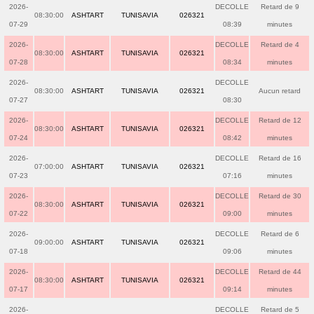
2026-
DECOLLE
Retard de 9
08:30:00
ASHTART
TUNISAVIA
026321
07-29
08:39
minutes
2026-
DECOLLE
Retard de 4
08:30:00
ASHTART
TUNISAVIA
026321
07-28
08:34
minutes
2026-
DECOLLE
08:30:00
ASHTART
TUNISAVIA
026321
Aucun retard
07-27
08:30
2026-
DECOLLE
Retard de 12
08:30:00
ASHTART
TUNISAVIA
026321
07-24
08:42
minutes
2026-
DECOLLE
Retard de 16
07:00:00
ASHTART
TUNISAVIA
026321
07-23
07:16
minutes
2026-
DECOLLE
Retard de 30
08:30:00
ASHTART
TUNISAVIA
026321
07-22
09:00
minutes
2026-
DECOLLE
Retard de 6
09:00:00
ASHTART
TUNISAVIA
026321
07-18
09:06
minutes
2026-
DECOLLE
Retard de 44
08:30:00
ASHTART
TUNISAVIA
026321
07-17
09:14
minutes
2026-
DECOLLE
Retard de 5