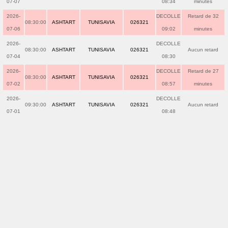
07-07
08:34
minutes
2026-
DECOLLE
Retard de 32
08:30:00
ASHTART
TUNISAVIA
026321
07-06
09:02
minutes
2026-
DECOLLE
08:30:00
ASHTART
TUNISAVIA
026321
Aucun retard
07-04
08:30
2026-
DECOLLE
Retard de 27
08:30:00
ASHTART
TUNISAVIA
026321
07-02
08:57
minutes
2026-
DECOLLE
09:30:00
ASHTART
TUNISAVIA
026321
Aucun retard
07-01
08:48