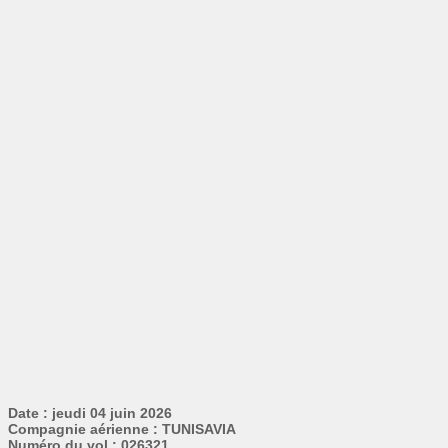
Date : jeudi 04 juin 2026
Compagnie aérienne : TUNISAVIA
Numéro du vol : 026321