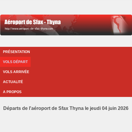
PRÉSENTATION
VOLS DÉPART
VOLS ARRIVÉE
ACTUALITÉ
A PROPOS
Départs de l'aéroport de Sfax Thyna le jeudi 04 juin 2026