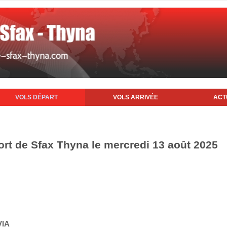
VOLS DÉPART
VOLS ARRIVÉE
ACT
ort de Sfax Thyna le mercredi 13 août 2025
VIA