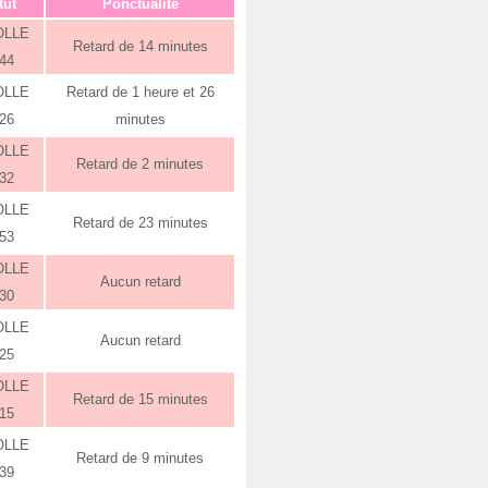
tut
Ponctualité
OLLE
Retard de 14 minutes
:44
OLLE
Retard de 1 heure et 26
:26
minutes
OLLE
Retard de 2 minutes
:32
OLLE
Retard de 23 minutes
:53
OLLE
Aucun retard
:30
OLLE
Aucun retard
:25
OLLE
Retard de 15 minutes
:15
OLLE
Retard de 9 minutes
:39