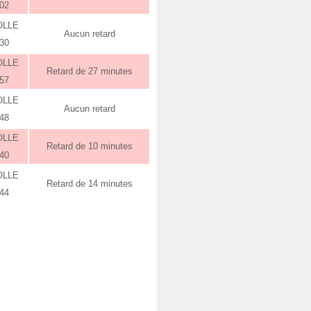
:02
OLLE
Aucun retard
:30
OLLE
Retard de 27 minutes
:57
OLLE
Aucun retard
:48
OLLE
Retard de 10 minutes
:40
OLLE
Retard de 14 minutes
:44