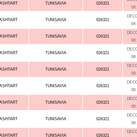
ASHTART
TUNISAVIA
026321
08
DEC
ASHTART
TUNISAVIA
026321
08
DEC
ASHTART
TUNISAVIA
026321
08
DEC
ASHTART
TUNISAVIA
026321
08
DEC
ASHTART
TUNISAVIA
026321
09
DEC
ASHTART
TUNISAVIA
026321
08
DEC
ASHTART
TUNISAVIA
026321
08
DEC
ASHTART
TUNISAVIA
026321
08
DEC
ASHTART
TUNISAVIA
026321