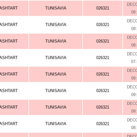
DEC
ASHTART
TUNISAVIA
026321
08
DEC
ASHTART
TUNISAVIA
026321
08
DEC
ASHTART
TUNISAVIA
026321
08
DEC
ASHTART
TUNISAVIA
026321
07
DEC
ASHTART
TUNISAVIA
026321
09
DEC
ASHTART
TUNISAVIA
026321
09
DEC
ASHTART
TUNISAVIA
026321
09
DEC
ASHTART
TUNISAVIA
026321
08
DEC