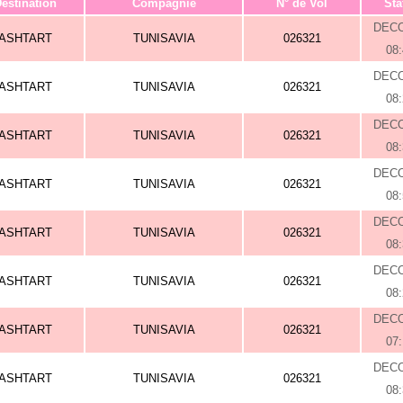
estination
Compagnie
N° de Vol
Sta
DEC
ASHTART
TUNISAVIA
026321
08
DEC
ASHTART
TUNISAVIA
026321
08
DEC
ASHTART
TUNISAVIA
026321
08
DEC
ASHTART
TUNISAVIA
026321
08
DEC
ASHTART
TUNISAVIA
026321
08
DEC
ASHTART
TUNISAVIA
026321
08
DEC
ASHTART
TUNISAVIA
026321
07
DEC
ASHTART
TUNISAVIA
026321
08