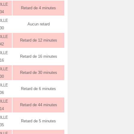
OLLE
Retard de 4 minutes
:34
OLLE
Aucun retard
:30
OLLE
Retard de 12 minutes
:42
OLLE
Retard de 16 minutes
:16
OLLE
Retard de 30 minutes
:00
OLLE
Retard de 6 minutes
:06
OLLE
Retard de 44 minutes
:14
OLLE
Retard de 5 minutes
:35
OLLE