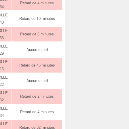
Retard de 4 minutes
:34
OLLE
Retard de 10 minutes
:40
OLLE
Retard de 6 minutes
:36
OLLE
Aucun retard
:29
OLLE
Retard de 46 minutes
:16
OLLE
Aucun retard
:22
OLLE
Retard de 2 minutes
:32
OLLE
Retard de 4 minutes
:34
OLLE
Retard de 32 minutes