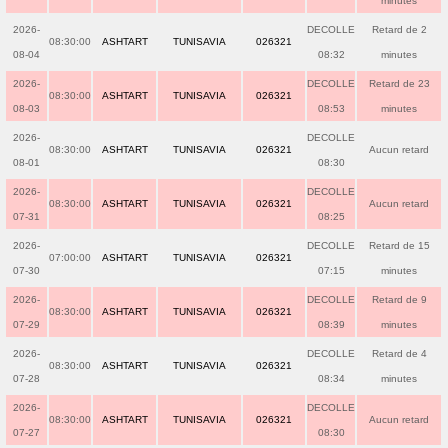
minutes
2026-
DECOLLE
Retard de 2
08:30:00
ASHTART
TUNISAVIA
026321
08-04
08:32
minutes
2026-
DECOLLE
Retard de 23
08:30:00
ASHTART
TUNISAVIA
026321
08-03
08:53
minutes
2026-
DECOLLE
08:30:00
ASHTART
TUNISAVIA
026321
Aucun retard
08-01
08:30
2026-
DECOLLE
08:30:00
ASHTART
TUNISAVIA
026321
Aucun retard
07-31
08:25
2026-
DECOLLE
Retard de 15
07:00:00
ASHTART
TUNISAVIA
026321
07-30
07:15
minutes
2026-
DECOLLE
Retard de 9
08:30:00
ASHTART
TUNISAVIA
026321
07-29
08:39
minutes
2026-
DECOLLE
Retard de 4
08:30:00
ASHTART
TUNISAVIA
026321
07-28
08:34
minutes
2026-
DECOLLE
08:30:00
ASHTART
TUNISAVIA
026321
Aucun retard
07-27
08:30