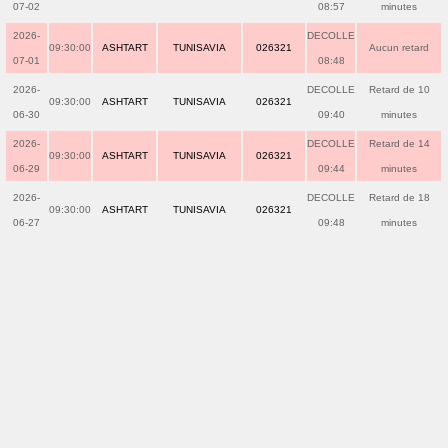
07-02
08:57
minutes
2026-
DECOLLE
09:30:00
ASHTART
TUNISAVIA
026321
Aucun retard
07-01
08:48
2026-
DECOLLE
Retard de 10
09:30:00
ASHTART
TUNISAVIA
026321
06-30
09:40
minutes
2026-
DECOLLE
Retard de 14
09:30:00
ASHTART
TUNISAVIA
026321
06-29
09:44
minutes
2026-
DECOLLE
Retard de 18
09:30:00
ASHTART
TUNISAVIA
026321
06-27
09:48
minutes