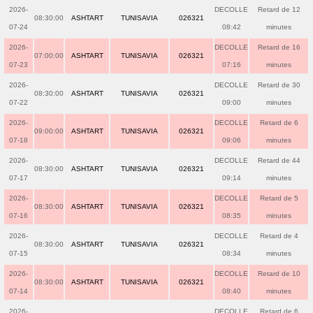
2026-
DECOLLE
Retard de 12
08:30:00
ASHTART
TUNISAVIA
026321
07-24
08:42
minutes
2026-
DECOLLE
Retard de 16
07:00:00
ASHTART
TUNISAVIA
026321
07-23
07:16
minutes
2026-
DECOLLE
Retard de 30
08:30:00
ASHTART
TUNISAVIA
026321
07-22
09:00
minutes
2026-
DECOLLE
Retard de 6
09:00:00
ASHTART
TUNISAVIA
026321
07-18
09:06
minutes
2026-
DECOLLE
Retard de 44
08:30:00
ASHTART
TUNISAVIA
026321
07-17
09:14
minutes
2026-
DECOLLE
Retard de 5
08:30:00
ASHTART
TUNISAVIA
026321
07-16
08:35
minutes
2026-
DECOLLE
Retard de 4
08:30:00
ASHTART
TUNISAVIA
026321
07-15
08:34
minutes
2026-
DECOLLE
Retard de 10
08:30:00
ASHTART
TUNISAVIA
026321
07-14
08:40
minutes
2026-
DECOLLE
Retard de 6