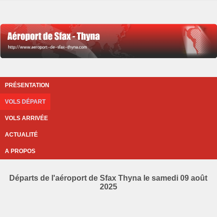
PRÉSENTATION
VOLS DÉPART
VOLS ARRIVÉE
ACTUALITÉ
A PROPOS
Départs de l'aéroport de Sfax Thyna le samedi 09 août
2025