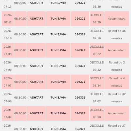
08:30:00
ASHTART
TUNISAVIA
026321
07-13
08:36
minutes
2026-
DECOLLE
08:30:00
ASHTART
TUNISAVIA
026321
Aucun retard
07-11
08:29
2026-
DECOLLE
Retard de 46
08:30:00
ASHTART
TUNISAVIA
026321
07-10
09:16
minutes
2026-
DECOLLE
08:30:00
ASHTART
TUNISAVIA
026321
Aucun retard
07-09
08:22
2026-
DECOLLE
Retard de 2
08:30:00
ASHTART
TUNISAVIA
026321
07-08
08:32
minutes
2026-
DECOLLE
Retard de 4
08:30:00
ASHTART
TUNISAVIA
026321
07-07
08:34
minutes
2026-
DECOLLE
Retard de 32
08:30:00
ASHTART
TUNISAVIA
026321
07-06
09:02
minutes
2026-
DECOLLE
08:30:00
ASHTART
TUNISAVIA
026321
Aucun retard
07-04
08:30
2026-
DECOLLE
Retard de 27
08:30:00
ASHTART
TUNISAVIA
026321