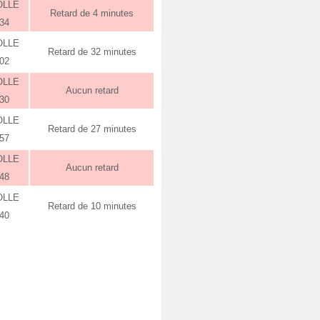
OLLE
Retard de 4 minutes
:34
OLLE
Retard de 32 minutes
:02
OLLE
Aucun retard
:30
OLLE
Retard de 27 minutes
:57
OLLE
Aucun retard
:48
OLLE
Retard de 10 minutes
:40