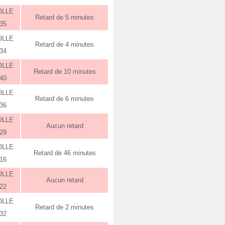
OLLE
Retard de 5 minutes
:35
OLLE
Retard de 4 minutes
:34
OLLE
Retard de 10 minutes
:40
OLLE
Retard de 6 minutes
:36
OLLE
Aucun retard
:29
OLLE
Retard de 46 minutes
:16
OLLE
Aucun retard
:22
OLLE
Retard de 2 minutes
:32