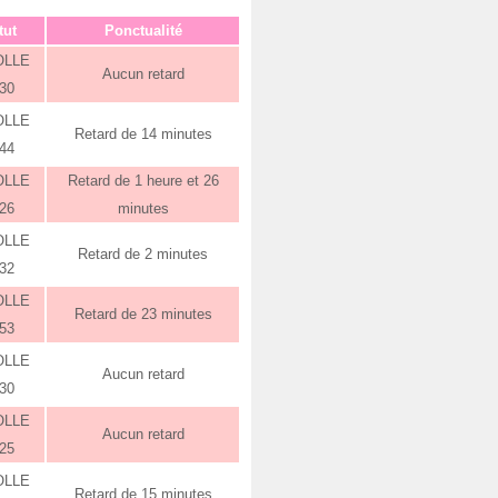
tut
Ponctualité
OLLE
Aucun retard
:30
OLLE
Retard de 14 minutes
:44
OLLE
Retard de 1 heure et 26
:26
minutes
OLLE
Retard de 2 minutes
:32
OLLE
Retard de 23 minutes
:53
OLLE
Aucun retard
:30
OLLE
Aucun retard
:25
OLLE
Retard de 15 minutes