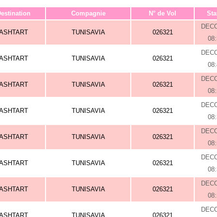
estination
Compagnie
N° de Vol
Sta
DEC
ASHTART
TUNISAVIA
026321
08
DEC
ASHTART
TUNISAVIA
026321
08
DEC
ASHTART
TUNISAVIA
026321
08
DEC
ASHTART
TUNISAVIA
026321
08
DEC
ASHTART
TUNISAVIA
026321
08
DEC
ASHTART
TUNISAVIA
026321
08
DEC
ASHTART
TUNISAVIA
026321
08
DEC
ASHTART
TUNISAVIA
026321