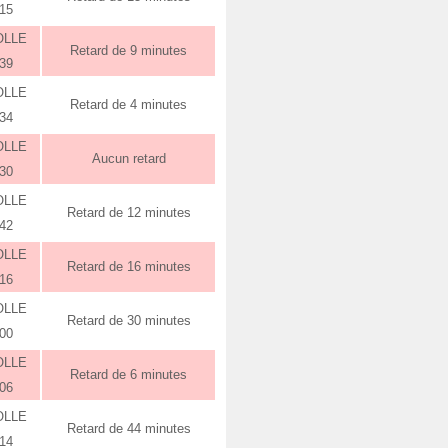
:15
OLLE
Retard de 9 minutes
:39
OLLE
Retard de 4 minutes
:34
OLLE
Aucun retard
:30
OLLE
Retard de 12 minutes
:42
OLLE
Retard de 16 minutes
:16
OLLE
Retard de 30 minutes
:00
OLLE
Retard de 6 minutes
:06
OLLE
Retard de 44 minutes
:14