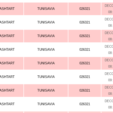
DEC
ASHTART
TUNISAVIA
026321
08
DEC
ASHTART
TUNISAVIA
026321
08
DEC
ASHTART
TUNISAVIA
026321
08
DEC
ASHTART
TUNISAVIA
026321
08
DEC
ASHTART
TUNISAVIA
026321
08
DEC
ASHTART
TUNISAVIA
026321
09
DEC
ASHTART
TUNISAVIA
026321
08
DEC
ASHTART
TUNISAVIA
026321
08