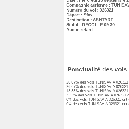
Date : mercredi 25 septembre 
Compagnie aérienne : TUNISA
Numéro du vol : 026321
Départ : Sfax
Destination : ASHTART
Statut : DECOLLE 09:30
Aucun retard
Ponctualité des vols 
26.67% des vols TUNISAVIA 026321 ont 
26.67% des vols TUNISAVIA 026321 ont
13.33% des vols TUNISAVIA 026321 ont
3.33% des vols TUNISAVIA 026321 ont 
0% des vols TUNISAVIA 026321 ont eu 
0% des vols TUNISAVIA 026321 ont été