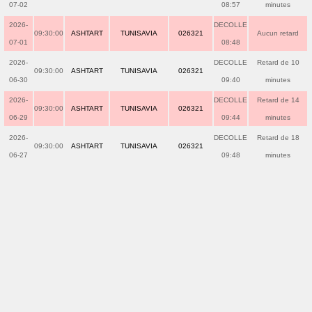
07-02
08:57
minutes
2026-
DECOLLE
09:30:00
ASHTART
TUNISAVIA
026321
Aucun retard
07-01
08:48
2026-
DECOLLE
Retard de 10
09:30:00
ASHTART
TUNISAVIA
026321
06-30
09:40
minutes
2026-
DECOLLE
Retard de 14
09:30:00
ASHTART
TUNISAVIA
026321
06-29
09:44
minutes
2026-
DECOLLE
Retard de 18
09:30:00
ASHTART
TUNISAVIA
026321
06-27
09:48
minutes