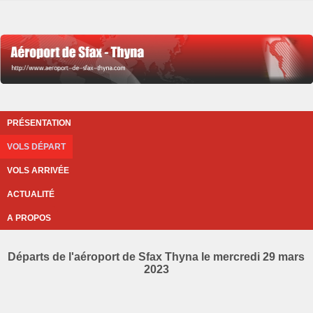
PRÉSENTATION
VOLS DÉPART
VOLS ARRIVÉE
ACTUALITÉ
A PROPOS
Départs de l'aéroport de Sfax Thyna le mercredi 29 mars
2023