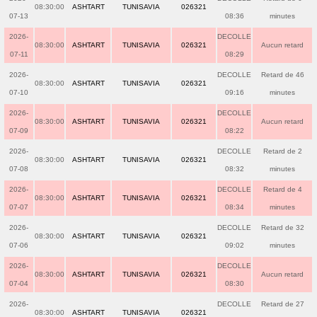
08:30:00
ASHTART
TUNISAVIA
026321
07-13
08:36
minutes
2026-
DECOLLE
08:30:00
ASHTART
TUNISAVIA
026321
Aucun retard
07-11
08:29
2026-
DECOLLE
Retard de 46
08:30:00
ASHTART
TUNISAVIA
026321
07-10
09:16
minutes
2026-
DECOLLE
08:30:00
ASHTART
TUNISAVIA
026321
Aucun retard
07-09
08:22
2026-
DECOLLE
Retard de 2
08:30:00
ASHTART
TUNISAVIA
026321
07-08
08:32
minutes
2026-
DECOLLE
Retard de 4
08:30:00
ASHTART
TUNISAVIA
026321
07-07
08:34
minutes
2026-
DECOLLE
Retard de 32
08:30:00
ASHTART
TUNISAVIA
026321
07-06
09:02
minutes
2026-
DECOLLE
08:30:00
ASHTART
TUNISAVIA
026321
Aucun retard
07-04
08:30
2026-
DECOLLE
Retard de 27
08:30:00
ASHTART
TUNISAVIA
026321