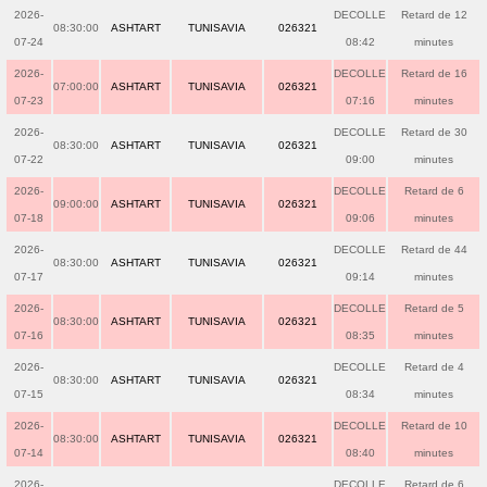
2026-
DECOLLE
Retard de 12
08:30:00
ASHTART
TUNISAVIA
026321
07-24
08:42
minutes
2026-
DECOLLE
Retard de 16
07:00:00
ASHTART
TUNISAVIA
026321
07-23
07:16
minutes
2026-
DECOLLE
Retard de 30
08:30:00
ASHTART
TUNISAVIA
026321
07-22
09:00
minutes
2026-
DECOLLE
Retard de 6
09:00:00
ASHTART
TUNISAVIA
026321
07-18
09:06
minutes
2026-
DECOLLE
Retard de 44
08:30:00
ASHTART
TUNISAVIA
026321
07-17
09:14
minutes
2026-
DECOLLE
Retard de 5
08:30:00
ASHTART
TUNISAVIA
026321
07-16
08:35
minutes
2026-
DECOLLE
Retard de 4
08:30:00
ASHTART
TUNISAVIA
026321
07-15
08:34
minutes
2026-
DECOLLE
Retard de 10
08:30:00
ASHTART
TUNISAVIA
026321
07-14
08:40
minutes
2026-
DECOLLE
Retard de 6