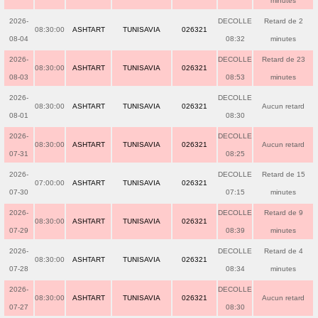
minutes
2026-
DECOLLE
Retard de 2
08:30:00
ASHTART
TUNISAVIA
026321
08-04
08:32
minutes
2026-
DECOLLE
Retard de 23
08:30:00
ASHTART
TUNISAVIA
026321
08-03
08:53
minutes
2026-
DECOLLE
08:30:00
ASHTART
TUNISAVIA
026321
Aucun retard
08-01
08:30
2026-
DECOLLE
08:30:00
ASHTART
TUNISAVIA
026321
Aucun retard
07-31
08:25
2026-
DECOLLE
Retard de 15
07:00:00
ASHTART
TUNISAVIA
026321
07-30
07:15
minutes
2026-
DECOLLE
Retard de 9
08:30:00
ASHTART
TUNISAVIA
026321
07-29
08:39
minutes
2026-
DECOLLE
Retard de 4
08:30:00
ASHTART
TUNISAVIA
026321
07-28
08:34
minutes
2026-
DECOLLE
08:30:00
ASHTART
TUNISAVIA
026321
Aucun retard
07-27
08:30