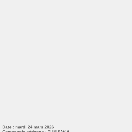
Date : mardi 24 mars 2026
Compagnie aérienne : TUNISAVIA