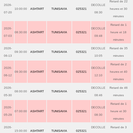
Retard de 22
2026-
DECOLLE
10:00:00
ASHTART
TUNISAVIA
025321
heures et 30
07-20
08:30
minutes
Retard de 1
2026-
DECOLLE
08:30:00
ASHTART
TUNISAVIA
025321
heure et 18
07-03
09:48
minutes
2026-
DECOLLE
Retard de 35
09:30:00
ASHTART
TUNISAVIA
025321
06-13
10:05
minutes
Retard de 2
2026-
DECOLLE
09:30:00
ASHTART
TUNISAVIA
025321
heures et 40
06-12
12:10
minutes
2026-
DECOLLE
Retard de 46
08:00:00
ASHTART
TUNISAVIA
025321
05-30
08:46
minutes
Retard de 1
2026-
DECOLLE
07:00:00
ASHTART
TUNISAVIA
025321
heure et 30
05-29
08:30
minutes
2026-
DECOLLE
Retard de 3
15:00:00
ASHTART
TUNISAVIA
025321