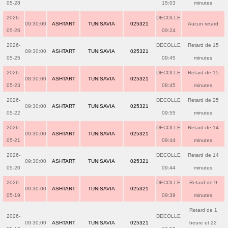
05-28
15:03
minutes
2026-
DECOLLE
09:30:00
ASHTART
TUNISAVIA
025321
Aucun retard
05-26
09:24
2026-
DECOLLE
Retard de 15
09:30:00
ASHTART
TUNISAVIA
025321
05-25
09:45
minutes
2026-
DECOLLE
Retard de 15
08:30:00
ASHTART
TUNISAVIA
025321
05-23
08:45
minutes
2026-
DECOLLE
Retard de 25
09:30:00
ASHTART
TUNISAVIA
025321
05-22
09:55
minutes
2026-
DECOLLE
Retard de 14
09:30:00
ASHTART
TUNISAVIA
025321
05-21
09:44
minutes
2026-
DECOLLE
Retard de 14
09:30:00
ASHTART
TUNISAVIA
025321
05-20
09:44
minutes
2026-
DECOLLE
Retard de 9
09:30:00
ASHTART
TUNISAVIA
025321
05-19
09:39
minutes
Retard de 1
2026-
DECOLLE
09:30:00
ASHTART
TUNISAVIA
025321
heure et 22