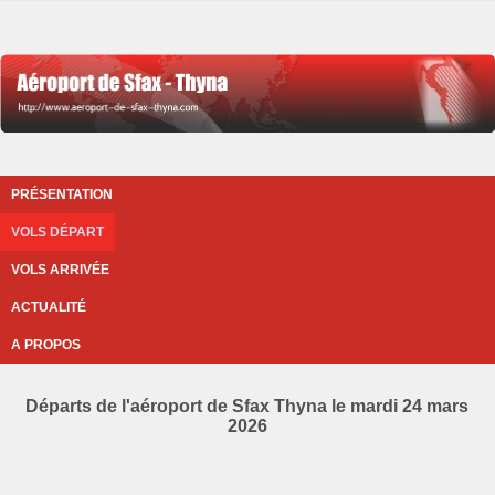
PRÉSENTATION
VOLS DÉPART
VOLS ARRIVÉE
ACTUALITÉ
A PROPOS
Départs de l'aéroport de Sfax Thyna le mardi 24 mars
2026