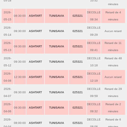
05-18
10:52
minutes
2026-
DECOLLE
Retard de 4
08:30:00
ASHTART
TUNISAVIA
025321
05-15
08:34
minutes
2026-
DECOLLE
09:30:00
ASHTART
TUNISAVIA
025321
Aucun retard
05-14
09:29
2026-
DECOLLE
Retard de 11
09:30:00
ASHTART
TUNISAVIA
025321
05-13
09:41
minutes
2026-
DECOLLE
Retard de 48
09:30:00
ASHTART
TUNISAVIA
025321
05-12
10:18
minutes
2026-
DECOLLE
12:30:00
ASHTART
TUNISAVIA
025321
Aucun retard
04-08
12:19
2026-
DECOLLE
Retard de 29
09:30:00
ASHTART
TUNISAVIA
025321
04-07
09:59
minutes
2026-
DECOLLE
Retard de 2
09:30:00
ASHTART
TUNISAVIA
025321
04-06
09:32
minutes
2026-
DECOLLE
Retard de 6
08:00:00
ASHTART
TUNISAVIA
025321
04-04
08:06
minutes