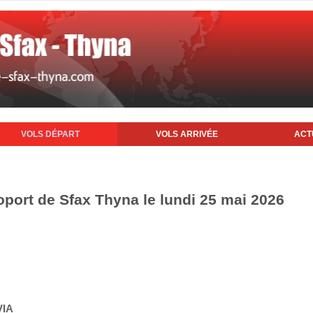
VOLS DÉPART
VOLS ARRIVÉE
ACT
oport de Sfax Thyna le lundi 25 mai 2026
VIA