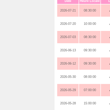
Date
Heure Locale
D
2026-07-21
08:30:00
2026-07-20
10:00:00
2026-07-03
08:30:00
2026-06-13
09:30:00
2026-06-12
09:30:00
2026-05-30
08:00:00
2026-05-29
07:00:00
2026-05-28
15:00:00