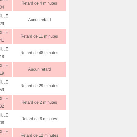
Retard de 4 minutes
:34
OLLE
Aucun retard
:29
OLLE
Retard de 11 minutes
:41
OLLE
Retard de 48 minutes
:18
OLLE
Aucun retard
:19
OLLE
Retard de 29 minutes
:59
OLLE
Retard de 2 minutes
:32
OLLE
Retard de 6 minutes
:06
OLLE
Retard de 12 minutes