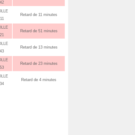
:42
OLLE
Retard de 11 minutes
:11
OLLE
Retard de 51 minutes
:21
OLLE
Retard de 13 minutes
:43
OLLE
Retard de 23 minutes
:53
OLLE
Retard de 4 minutes
:34