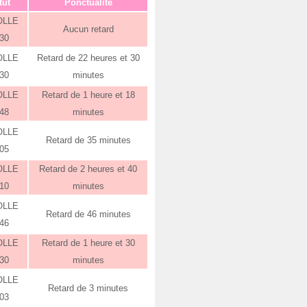
tut
Ponctualité
OLLE
Aucun retard
:30
OLLE
Retard de 22 heures et 30
:30
minutes
OLLE
Retard de 1 heure et 18
:48
minutes
OLLE
Retard de 35 minutes
:05
OLLE
Retard de 2 heures et 40
:10
minutes
OLLE
Retard de 46 minutes
:46
OLLE
Retard de 1 heure et 30
:30
minutes
OLLE
Retard de 3 minutes
:03