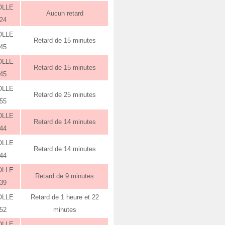
OLLE
Aucun retard
:24
OLLE
Retard de 15 minutes
:45
OLLE
Retard de 15 minutes
:45
OLLE
Retard de 25 minutes
:55
OLLE
Retard de 14 minutes
:44
OLLE
Retard de 14 minutes
:44
OLLE
Retard de 9 minutes
:39
OLLE
Retard de 1 heure et 22
:52
minutes
OLLE