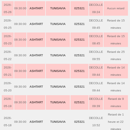
2026-
DECOLLE
09:30:00
ASHTART
TUNISAVIA
025321
Aucun retard
05-26
09:24
2026-
DECOLLE
Retard de 15
09:30:00
ASHTART
TUNISAVIA
025321
05-25
09:45
minutes
2026-
DECOLLE
Retard de 15
08:30:00
ASHTART
TUNISAVIA
025321
05-23
08:45
minutes
2026-
DECOLLE
Retard de 25
09:30:00
ASHTART
TUNISAVIA
025321
05-22
09:55
minutes
2026-
DECOLLE
Retard de 14
09:30:00
ASHTART
TUNISAVIA
025321
05-21
09:44
minutes
2026-
DECOLLE
Retard de 14
09:30:00
ASHTART
TUNISAVIA
025321
05-20
09:44
minutes
2026-
DECOLLE
Retard de 9
09:30:00
ASHTART
TUNISAVIA
025321
05-19
09:39
minutes
Retard de 1
2026-
DECOLLE
09:30:00
ASHTART
TUNISAVIA
025321
heure et 22
05-18
10:52
minutes