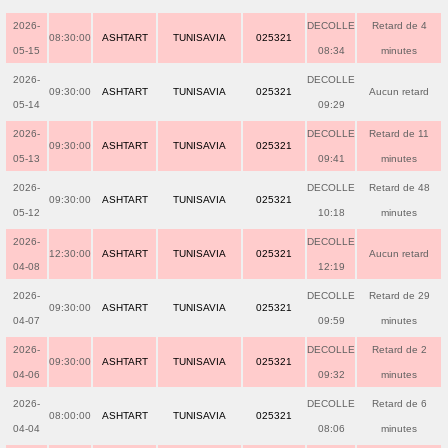
2026-
DECOLLE
Retard de 4
08:30:00
ASHTART
TUNISAVIA
025321
05-15
08:34
minutes
2026-
DECOLLE
09:30:00
ASHTART
TUNISAVIA
025321
Aucun retard
05-14
09:29
2026-
DECOLLE
Retard de 11
09:30:00
ASHTART
TUNISAVIA
025321
05-13
09:41
minutes
2026-
DECOLLE
Retard de 48
09:30:00
ASHTART
TUNISAVIA
025321
05-12
10:18
minutes
2026-
DECOLLE
12:30:00
ASHTART
TUNISAVIA
025321
Aucun retard
04-08
12:19
2026-
DECOLLE
Retard de 29
09:30:00
ASHTART
TUNISAVIA
025321
04-07
09:59
minutes
2026-
DECOLLE
Retard de 2
09:30:00
ASHTART
TUNISAVIA
025321
04-06
09:32
minutes
2026-
DECOLLE
Retard de 6
08:00:00
ASHTART
TUNISAVIA
025321
04-04
08:06
minutes