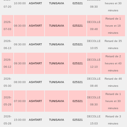
10:00:00
ASHTART
TUNISAVIA
025321
heures et 30
07-20
08:30
minutes
Retard de 1
2026-
DECOLLE
08:30:00
ASHTART
TUNISAVIA
025321
heure et 18
07-03
09:48
minutes
2026-
DECOLLE
Retard de 35
09:30:00
ASHTART
TUNISAVIA
025321
06-13
10:05
minutes
Retard de 2
2026-
DECOLLE
09:30:00
ASHTART
TUNISAVIA
025321
heures et 40
06-12
12:10
minutes
2026-
DECOLLE
Retard de 46
08:00:00
ASHTART
TUNISAVIA
025321
05-30
08:46
minutes
Retard de 1
2026-
DECOLLE
07:00:00
ASHTART
TUNISAVIA
025321
heure et 30
05-29
08:30
minutes
2026-
DECOLLE
Retard de 3
15:00:00
ASHTART
TUNISAVIA
025321
05-28
15:03
minutes