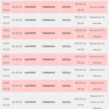
2026-
DECOLLE
09:30:00
ASHTART
TUNISAVIA
025321
Aucun retard
05-26
09:24
2026-
DECOLLE
Retard de 15
09:30:00
ASHTART
TUNISAVIA
025321
05-25
09:45
minutes
2026-
DECOLLE
Retard de 15
08:30:00
ASHTART
TUNISAVIA
025321
05-23
08:45
minutes
2026-
DECOLLE
Retard de 25
09:30:00
ASHTART
TUNISAVIA
025321
05-22
09:55
minutes
2026-
DECOLLE
Retard de 14
09:30:00
ASHTART
TUNISAVIA
025321
05-21
09:44
minutes
2026-
DECOLLE
Retard de 14
09:30:00
ASHTART
TUNISAVIA
025321
05-20
09:44
minutes
2026-
DECOLLE
Retard de 9
09:30:00
ASHTART
TUNISAVIA
025321
05-19
09:39
minutes
Retard de 1
2026-
DECOLLE
09:30:00
ASHTART
TUNISAVIA
025321
heure et 22
05-18
10:52
minutes