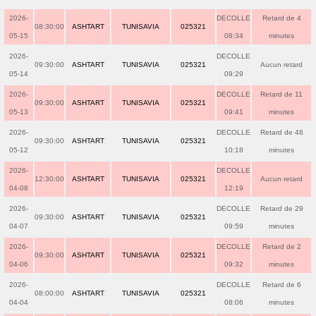
2026-
DECOLLE
Retard de 4
08:30:00
ASHTART
TUNISAVIA
025321
05-15
08:34
minutes
2026-
DECOLLE
09:30:00
ASHTART
TUNISAVIA
025321
Aucun retard
05-14
09:29
2026-
DECOLLE
Retard de 11
09:30:00
ASHTART
TUNISAVIA
025321
05-13
09:41
minutes
2026-
DECOLLE
Retard de 48
09:30:00
ASHTART
TUNISAVIA
025321
05-12
10:18
minutes
2026-
DECOLLE
12:30:00
ASHTART
TUNISAVIA
025321
Aucun retard
04-08
12:19
2026-
DECOLLE
Retard de 29
09:30:00
ASHTART
TUNISAVIA
025321
04-07
09:59
minutes
2026-
DECOLLE
Retard de 2
09:30:00
ASHTART
TUNISAVIA
025321
04-06
09:32
minutes
2026-
DECOLLE
Retard de 6
08:00:00
ASHTART
TUNISAVIA
025321
04-04
08:06
minutes