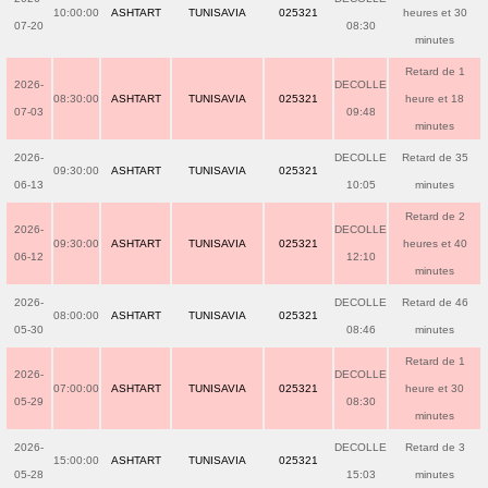
10:00:00
ASHTART
TUNISAVIA
025321
heures et 30
07-20
08:30
minutes
Retard de 1
2026-
DECOLLE
08:30:00
ASHTART
TUNISAVIA
025321
heure et 18
07-03
09:48
minutes
2026-
DECOLLE
Retard de 35
09:30:00
ASHTART
TUNISAVIA
025321
06-13
10:05
minutes
Retard de 2
2026-
DECOLLE
09:30:00
ASHTART
TUNISAVIA
025321
heures et 40
06-12
12:10
minutes
2026-
DECOLLE
Retard de 46
08:00:00
ASHTART
TUNISAVIA
025321
05-30
08:46
minutes
Retard de 1
2026-
DECOLLE
07:00:00
ASHTART
TUNISAVIA
025321
heure et 30
05-29
08:30
minutes
2026-
DECOLLE
Retard de 3
15:00:00
ASHTART
TUNISAVIA
025321
05-28
15:03
minutes