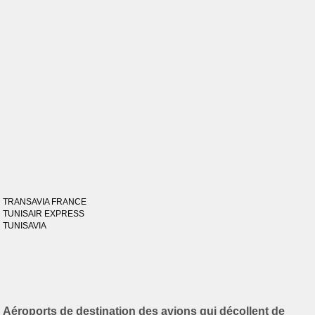
TRANSAVIA FRANCE
TUNISAIR EXPRESS
TUNISAVIA
Aéroports de destination des avions qui décollent de