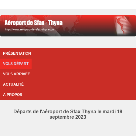
PRÉSENTATION
VOLS DÉPART
VOLS ARRIVÉE
ACTUALITÉ
A PROPOS
Départs de l'aéroport de Sfax Thyna le mardi 19
septembre 2023