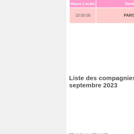
Heure Locale
Dest
10:00:00
PARI
Liste des compagnies
septembre 2023