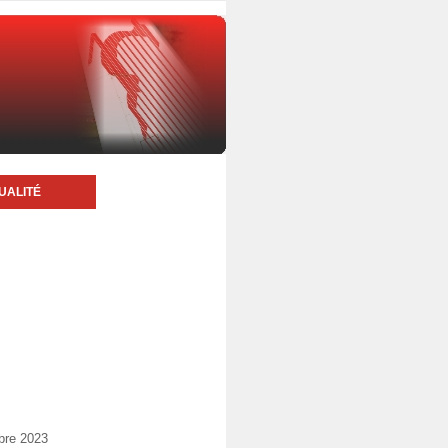
UALITÉ
bre 2023