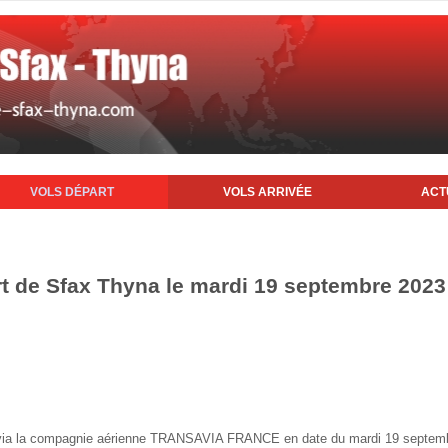
VOLS DÉPART
VOLS ARRIVÉE
ACT
rt de Sfax Thyna le mardi 19 septembre 2023
fax via la compagnie aérienne TRANSAVIA FRANCE en date du mardi 19 septem