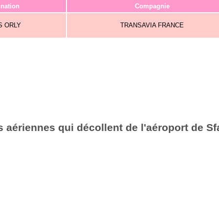
ination
Compagnie
S ORLY
TRANSAVIA FRANCE
 aériennes qui décollent de l'aéroport de Sf