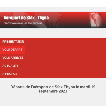
PRÉSENTATION
VOLS DÉPART
VOLS ARRIVÉE
ACTUALITÉ
A PROPOS
Départs de l'aéroport de Sfax Thyna le mardi 19
septembre 2023