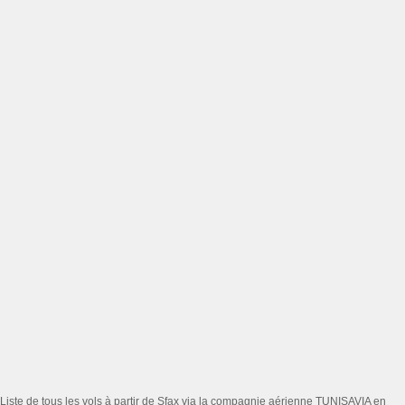
Liste de tous les vols à partir de Sfax via la compagnie aérienne TUNISAVIA en