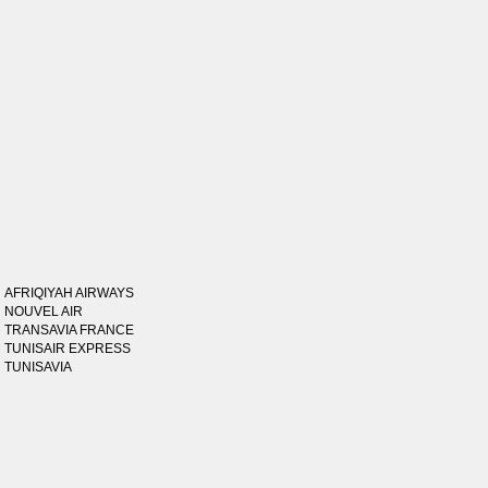
AFRIQIYAH AIRWAYS
NOUVEL AIR
TRANSAVIA FRANCE
TUNISAIR EXPRESS
TUNISAVIA