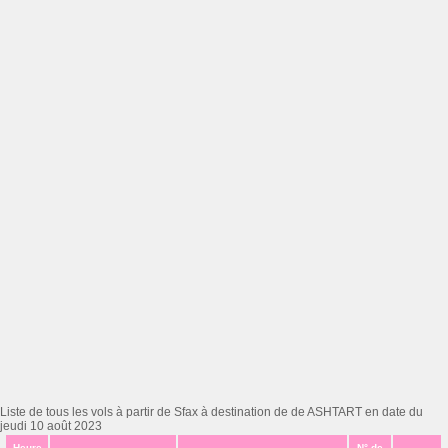
Liste de tous les vols à partir de Sfax à destination de de ASHTART en date du
jeudi 10 août 2023
Heure
N° de