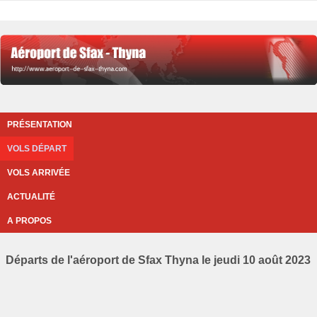
PRÉSENTATION
VOLS DÉPART
VOLS ARRIVÉE
ACTUALITÉ
A PROPOS
Départs de l'aéroport de Sfax Thyna le jeudi 10 août 2023