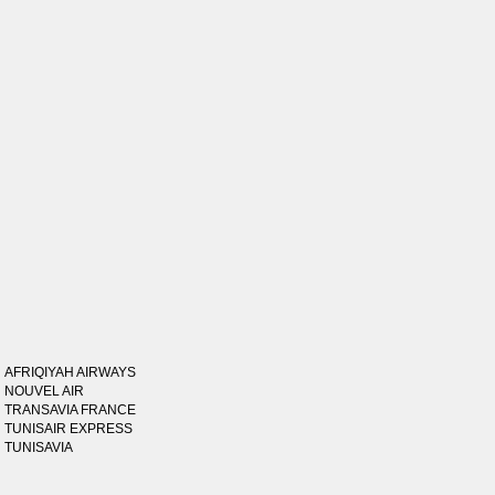
AFRIQIYAH AIRWAYS
NOUVEL AIR
TRANSAVIA FRANCE
TUNISAIR EXPRESS
TUNISAVIA