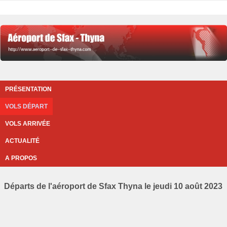
PRÉSENTATION
VOLS DÉPART
VOLS ARRIVÉE
ACTUALITÉ
A PROPOS
Départs de l'aéroport de Sfax Thyna le jeudi 10 août 2023