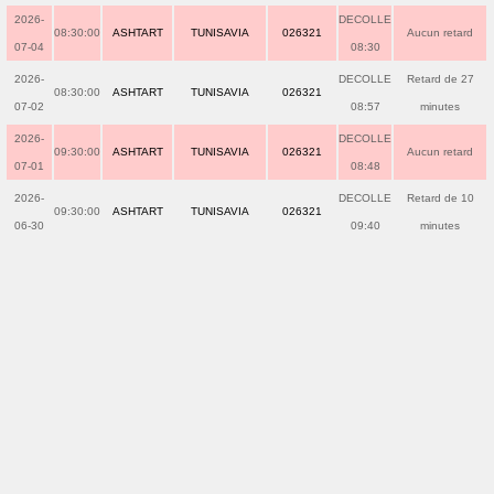
2026-
DECOLLE
08:30:00
ASHTART
TUNISAVIA
026321
Aucun retard
07-04
08:30
2026-
DECOLLE
Retard de 27
08:30:00
ASHTART
TUNISAVIA
026321
07-02
08:57
minutes
2026-
DECOLLE
09:30:00
ASHTART
TUNISAVIA
026321
Aucun retard
07-01
08:48
2026-
DECOLLE
Retard de 10
09:30:00
ASHTART
TUNISAVIA
026321
06-30
09:40
minutes