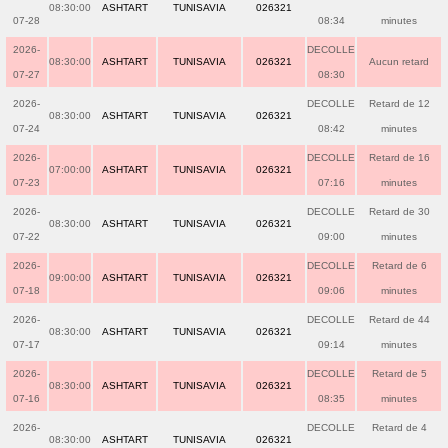
08:30:00
ASHTART
TUNISAVIA
026321
07-28
08:34
minutes
2026-
DECOLLE
08:30:00
ASHTART
TUNISAVIA
026321
Aucun retard
07-27
08:30
2026-
DECOLLE
Retard de 12
08:30:00
ASHTART
TUNISAVIA
026321
07-24
08:42
minutes
2026-
DECOLLE
Retard de 16
07:00:00
ASHTART
TUNISAVIA
026321
07-23
07:16
minutes
2026-
DECOLLE
Retard de 30
08:30:00
ASHTART
TUNISAVIA
026321
07-22
09:00
minutes
2026-
DECOLLE
Retard de 6
09:00:00
ASHTART
TUNISAVIA
026321
07-18
09:06
minutes
2026-
DECOLLE
Retard de 44
08:30:00
ASHTART
TUNISAVIA
026321
07-17
09:14
minutes
2026-
DECOLLE
Retard de 5
08:30:00
ASHTART
TUNISAVIA
026321
07-16
08:35
minutes
2026-
DECOLLE
Retard de 4
08:30:00
ASHTART
TUNISAVIA
026321