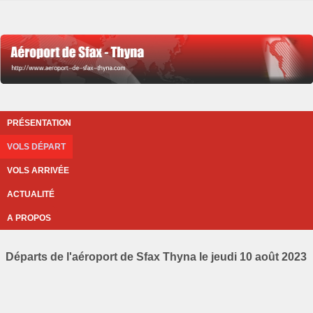
PRÉSENTATION
VOLS DÉPART
VOLS ARRIVÉE
ACTUALITÉ
A PROPOS
Départs de l'aéroport de Sfax Thyna le jeudi 10 août 2023