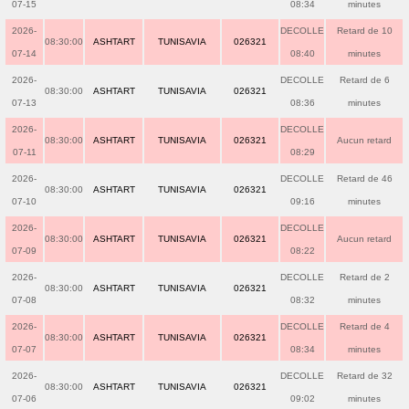
07-15
08:34
minutes
2026-
DECOLLE
Retard de 10
08:30:00
ASHTART
TUNISAVIA
026321
07-14
08:40
minutes
2026-
DECOLLE
Retard de 6
08:30:00
ASHTART
TUNISAVIA
026321
07-13
08:36
minutes
2026-
DECOLLE
08:30:00
ASHTART
TUNISAVIA
026321
Aucun retard
07-11
08:29
2026-
DECOLLE
Retard de 46
08:30:00
ASHTART
TUNISAVIA
026321
07-10
09:16
minutes
2026-
DECOLLE
08:30:00
ASHTART
TUNISAVIA
026321
Aucun retard
07-09
08:22
2026-
DECOLLE
Retard de 2
08:30:00
ASHTART
TUNISAVIA
026321
07-08
08:32
minutes
2026-
DECOLLE
Retard de 4
08:30:00
ASHTART
TUNISAVIA
026321
07-07
08:34
minutes
2026-
DECOLLE
Retard de 32
08:30:00
ASHTART
TUNISAVIA
026321
07-06
09:02
minutes