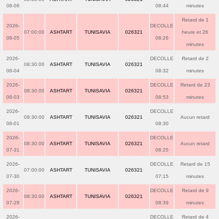
08-06
08:44
minutes
Retard de 1
2026-
DECOLLE
07:00:00
ASHTART
TUNISAVIA
026321
heure et 26
08-05
08:26
minutes
2026-
DECOLLE
Retard de 2
08:30:00
ASHTART
TUNISAVIA
026321
08-04
08:32
minutes
2026-
DECOLLE
Retard de 23
08:30:00
ASHTART
TUNISAVIA
026321
08-03
08:53
minutes
2026-
DECOLLE
08:30:00
ASHTART
TUNISAVIA
026321
Aucun retard
08-01
08:30
2026-
DECOLLE
08:30:00
ASHTART
TUNISAVIA
026321
Aucun retard
07-31
08:25
2026-
DECOLLE
Retard de 15
07:00:00
ASHTART
TUNISAVIA
026321
07-30
07:15
minutes
2026-
DECOLLE
Retard de 9
08:30:00
ASHTART
TUNISAVIA
026321
07-29
08:39
minutes
2026-
DECOLLE
Retard de 4