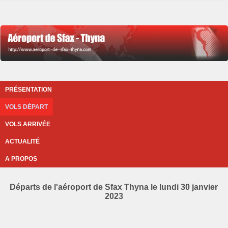
PRÉSENTATION
VOLS DÉPART
VOLS ARRIVÉE
ACTUALITÉ
A PROPOS
Départs de l'aéroport de Sfax Thyna le lundi 30 janvier
2023