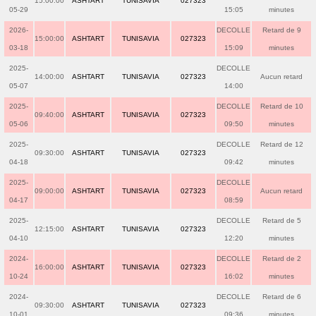
15:00:00
ASHTART
TUNISAVIA
027323
05-29
15:05
minutes
2026-
DECOLLE
Retard de 9
15:00:00
ASHTART
TUNISAVIA
027323
03-18
15:09
minutes
2025-
DECOLLE
14:00:00
ASHTART
TUNISAVIA
027323
Aucun retard
05-07
14:00
2025-
DECOLLE
Retard de 10
09:40:00
ASHTART
TUNISAVIA
027323
05-06
09:50
minutes
2025-
DECOLLE
Retard de 12
09:30:00
ASHTART
TUNISAVIA
027323
04-18
09:42
minutes
2025-
DECOLLE
09:00:00
ASHTART
TUNISAVIA
027323
Aucun retard
04-17
08:59
2025-
DECOLLE
Retard de 5
12:15:00
ASHTART
TUNISAVIA
027323
04-10
12:20
minutes
2024-
DECOLLE
Retard de 2
16:00:00
ASHTART
TUNISAVIA
027323
10-24
16:02
minutes
2024-
DECOLLE
Retard de 6
09:30:00
ASHTART
TUNISAVIA
027323
10-01
09:36
minutes