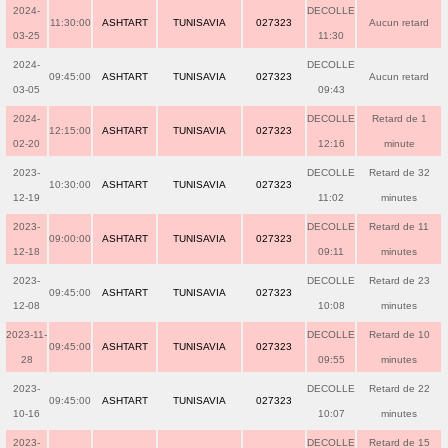
2024-
DECOLLE
11:30:00
ASHTART
TUNISAVIA
027323
Aucun retard
03-25
11:30
2024-
DECOLLE
09:45:00
ASHTART
TUNISAVIA
027323
Aucun retard
03-05
09:43
2024-
DECOLLE
Retard de 1
12:15:00
ASHTART
TUNISAVIA
027323
02-20
12:16
minute
2023-
DECOLLE
Retard de 32
10:30:00
ASHTART
TUNISAVIA
027323
12-19
11:02
minutes
2023-
DECOLLE
Retard de 11
09:00:00
ASHTART
TUNISAVIA
027323
12-18
09:11
minutes
2023-
DECOLLE
Retard de 23
09:45:00
ASHTART
TUNISAVIA
027323
12-08
10:08
minutes
2023-11-
DECOLLE
Retard de 10
09:45:00
ASHTART
TUNISAVIA
027323
28
09:55
minutes
2023-
DECOLLE
Retard de 22
09:45:00
ASHTART
TUNISAVIA
027323
10-16
10:07
minutes
2023-
DECOLLE
Retard de 15