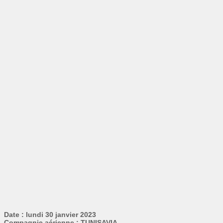
Date : lundi 30 janvier 2023
Compagnie aérienne : TUNISAVIA