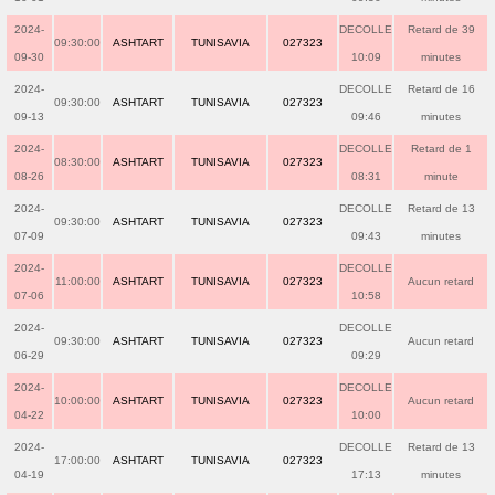
2024-
DECOLLE
Retard de 39
09:30:00
ASHTART
TUNISAVIA
027323
09-30
10:09
minutes
2024-
DECOLLE
Retard de 16
09:30:00
ASHTART
TUNISAVIA
027323
09-13
09:46
minutes
2024-
DECOLLE
Retard de 1
08:30:00
ASHTART
TUNISAVIA
027323
08-26
08:31
minute
2024-
DECOLLE
Retard de 13
09:30:00
ASHTART
TUNISAVIA
027323
07-09
09:43
minutes
2024-
DECOLLE
11:00:00
ASHTART
TUNISAVIA
027323
Aucun retard
07-06
10:58
2024-
DECOLLE
09:30:00
ASHTART
TUNISAVIA
027323
Aucun retard
06-29
09:29
2024-
DECOLLE
10:00:00
ASHTART
TUNISAVIA
027323
Aucun retard
04-22
10:00
2024-
DECOLLE
Retard de 13
17:00:00
ASHTART
TUNISAVIA
027323
04-19
17:13
minutes