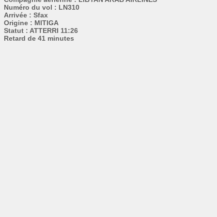
Numéro du vol : LN310
Arrivée : Sfax
Origine : MITIGA
Statut : ATTERRI 11:26
Retard de 41 minutes