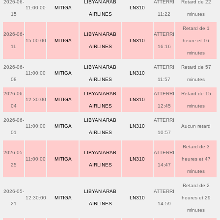
2026-06-
LIBYAN ARAB
ATTERRI
Retard de 22
11:00:00
MITIGA
LN310
15
AIRLINES
11:22
minutes
Retard de 1
2026-06-
LIBYAN ARAB
ATTERRI
15:00:00
MITIGA
LN310
heure et 16
11
AIRLINES
16:16
minutes
2026-06-
LIBYAN ARAB
ATTERRI
Retard de 57
11:00:00
MITIGA
LN310
08
AIRLINES
11:57
minutes
2026-06-
LIBYAN ARAB
ATTERRI
Retard de 15
12:30:00
MITIGA
LN310
04
AIRLINES
12:45
minutes
2026-06-
LIBYAN ARAB
ATTERRI
11:00:00
MITIGA
LN310
Aucun retard
01
AIRLINES
10:57
Retard de 3
2026-05-
LIBYAN ARAB
ATTERRI
11:00:00
MITIGA
LN310
heures et 47
25
AIRLINES
14:47
minutes
Retard de 2
2026-05-
LIBYAN ARAB
ATTERRI
12:30:00
MITIGA
LN310
heures et 29
21
AIRLINES
14:59
minutes