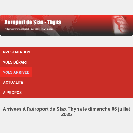
PRÉSENTATION
VOLS DÉPART
VOLS ARRIVÉE
ACTUALITÉ
A PROPOS
Arrivées à l'aéroport de Sfax Thyna le dimanche 06 juillet
2025