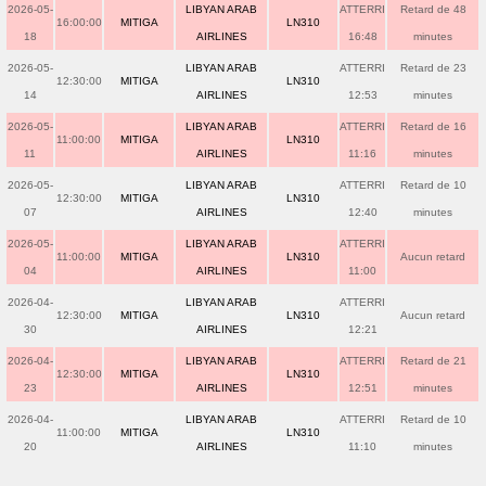
2026-05-
LIBYAN ARAB
ATTERRI
Retard de 48
16:00:00
MITIGA
LN310
18
AIRLINES
16:48
minutes
2026-05-
LIBYAN ARAB
ATTERRI
Retard de 23
12:30:00
MITIGA
LN310
14
AIRLINES
12:53
minutes
2026-05-
LIBYAN ARAB
ATTERRI
Retard de 16
11:00:00
MITIGA
LN310
11
AIRLINES
11:16
minutes
2026-05-
LIBYAN ARAB
ATTERRI
Retard de 10
12:30:00
MITIGA
LN310
07
AIRLINES
12:40
minutes
2026-05-
LIBYAN ARAB
ATTERRI
11:00:00
MITIGA
LN310
Aucun retard
04
AIRLINES
11:00
2026-04-
LIBYAN ARAB
ATTERRI
12:30:00
MITIGA
LN310
Aucun retard
30
AIRLINES
12:21
2026-04-
LIBYAN ARAB
ATTERRI
Retard de 21
12:30:00
MITIGA
LN310
23
AIRLINES
12:51
minutes
2026-04-
LIBYAN ARAB
ATTERRI
Retard de 10
11:00:00
MITIGA
LN310
20
AIRLINES
11:10
minutes