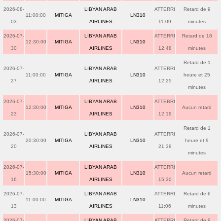
2026-08-
LIBYAN ARAB
ATTERRI
Retard de 9
11:00:00
MITIGA
LN310
03
AIRLINES
11:09
minutes
2026-07-
LIBYAN ARAB
ATTERRI
Retard de 18
12:30:00
MITIGA
LN310
30
AIRLINES
12:48
minutes
Retard de 1
2026-07-
LIBYAN ARAB
ATTERRI
11:00:00
MITIGA
LN310
heure et 25
27
AIRLINES
12:25
minutes
2026-07-
LIBYAN ARAB
ATTERRI
12:30:00
MITIGA
LN310
Aucun retard
23
AIRLINES
12:19
Retard de 1
2026-07-
LIBYAN ARAB
ATTERRI
20:30:00
MITIGA
LN310
heure et 9
20
AIRLINES
21:39
minutes
2026-07-
LIBYAN ARAB
ATTERRI
15:30:00
MITIGA
LN310
Aucun retard
16
AIRLINES
15:30
2026-07-
LIBYAN ARAB
ATTERRI
Retard de 6
11:00:00
MITIGA
LN310
13
AIRLINES
11:06
minutes
2026-07-
LIBYAN ARAB
ATTERRI
Retard de 9