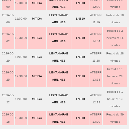
12:30:00
MITIGA
LN310
09
AIRLINES
12:39
minutes
2026-07-
LIBYAN ARAB
ATTERRI
Retard de 19
11:00:00
MITIGA
LN310
06
AIRLINES
11:19
minutes
Retard de 2
2026-07-
LIBYAN ARAB
ATTERRI
12:30:00
MITIGA
LN310
heures et 14
02
AIRLINES
14:44
minutes
2026-06-
LIBYAN ARAB
ATTERRI
Retard de 28
11:00:00
MITIGA
LN310
29
AIRLINES
11:28
minutes
Retard de 1
2026-06-
LIBYAN ARAB
ATTERRI
12:30:00
MITIGA
LN310
heure et 28
25
AIRLINES
13:58
minutes
Retard de 1
2026-06-
LIBYAN ARAB
ATTERRI
11:00:00
MITIGA
LN310
heure et 13
22
AIRLINES
12:13
minutes
2026-06-
LIBYAN ARAB
ATTERRI
Retard de 59
12:30:00
MITIGA
LN310
18
AIRLINES
13:29
minutes