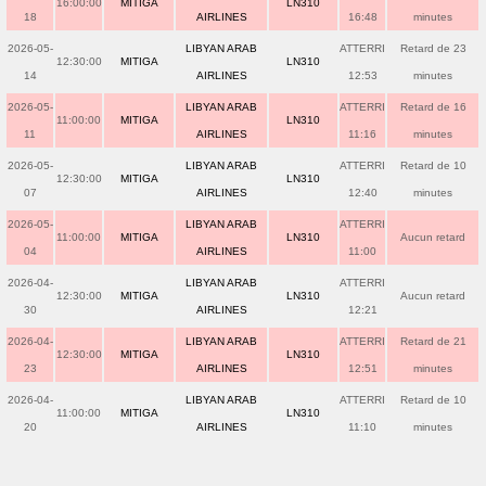
16:00:00
MITIGA
LN310
18
AIRLINES
16:48
minutes
2026-05-
LIBYAN ARAB
ATTERRI
Retard de 23
12:30:00
MITIGA
LN310
14
AIRLINES
12:53
minutes
2026-05-
LIBYAN ARAB
ATTERRI
Retard de 16
11:00:00
MITIGA
LN310
11
AIRLINES
11:16
minutes
2026-05-
LIBYAN ARAB
ATTERRI
Retard de 10
12:30:00
MITIGA
LN310
07
AIRLINES
12:40
minutes
2026-05-
LIBYAN ARAB
ATTERRI
11:00:00
MITIGA
LN310
Aucun retard
04
AIRLINES
11:00
2026-04-
LIBYAN ARAB
ATTERRI
12:30:00
MITIGA
LN310
Aucun retard
30
AIRLINES
12:21
2026-04-
LIBYAN ARAB
ATTERRI
Retard de 21
12:30:00
MITIGA
LN310
23
AIRLINES
12:51
minutes
2026-04-
LIBYAN ARAB
ATTERRI
Retard de 10
11:00:00
MITIGA
LN310
20
AIRLINES
11:10
minutes