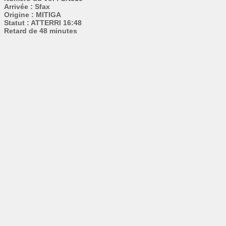
Arrivée : Sfax
Origine : MITIGA
Statut : ATTERRI 16:48
Retard de 48 minutes