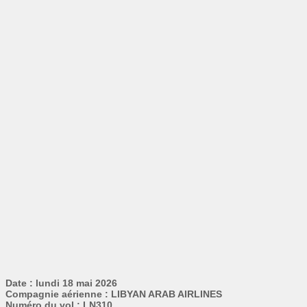
Date : lundi 18 mai 2026
Compagnie aérienne : LIBYAN ARAB AIRLINES
Numéro du vol : LN310