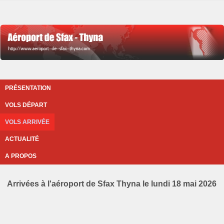
PRÉSENTATION
VOLS DÉPART
VOLS ARRIVÉE
ACTUALITÉ
A PROPOS
Arrivées à l'aéroport de Sfax Thyna le lundi 18 mai 2026