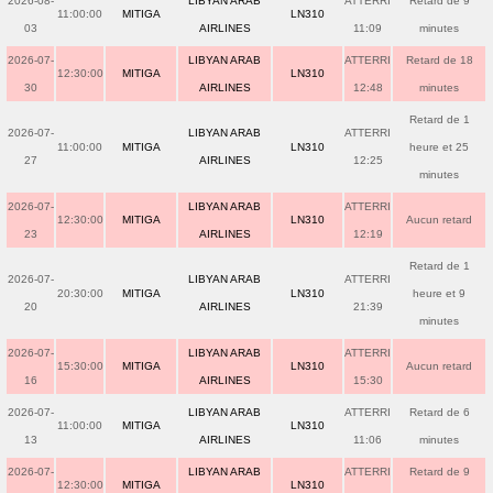
2026-08-
LIBYAN ARAB
ATTERRI
Retard de 9
11:00:00
MITIGA
LN310
03
AIRLINES
11:09
minutes
2026-07-
LIBYAN ARAB
ATTERRI
Retard de 18
12:30:00
MITIGA
LN310
30
AIRLINES
12:48
minutes
Retard de 1
2026-07-
LIBYAN ARAB
ATTERRI
11:00:00
MITIGA
LN310
heure et 25
27
AIRLINES
12:25
minutes
2026-07-
LIBYAN ARAB
ATTERRI
12:30:00
MITIGA
LN310
Aucun retard
23
AIRLINES
12:19
Retard de 1
2026-07-
LIBYAN ARAB
ATTERRI
20:30:00
MITIGA
LN310
heure et 9
20
AIRLINES
21:39
minutes
2026-07-
LIBYAN ARAB
ATTERRI
15:30:00
MITIGA
LN310
Aucun retard
16
AIRLINES
15:30
2026-07-
LIBYAN ARAB
ATTERRI
Retard de 6
11:00:00
MITIGA
LN310
13
AIRLINES
11:06
minutes
2026-07-
LIBYAN ARAB
ATTERRI
Retard de 9
12:30:00
MITIGA
LN310