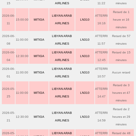
15
AIRLINES
11:22
minutes
Retard de 1
2026-06-
LIBYAN ARAB
ATTERRI
15:00:00
MITIGA
LN310
heure et 16
11
AIRLINES
16:16
minutes
2026-06-
LIBYAN ARAB
ATTERRI
Retard de 57
11:00:00
MITIGA
LN310
08
AIRLINES
11:57
minutes
2026-06-
LIBYAN ARAB
ATTERRI
Retard de 15
12:30:00
MITIGA
LN310
04
AIRLINES
12:45
minutes
2026-06-
LIBYAN ARAB
ATTERRI
11:00:00
MITIGA
LN310
Aucun retard
01
AIRLINES
10:57
Retard de 3
2026-05-
LIBYAN ARAB
ATTERRI
11:00:00
MITIGA
LN310
heures et 47
25
AIRLINES
14:47
minutes
Retard de 2
2026-05-
LIBYAN ARAB
ATTERRI
12:30:00
MITIGA
LN310
heures et 29
21
AIRLINES
14:59
minutes
2026-05-
LIBYAN ARAB
ATTERRI
Retard de 48