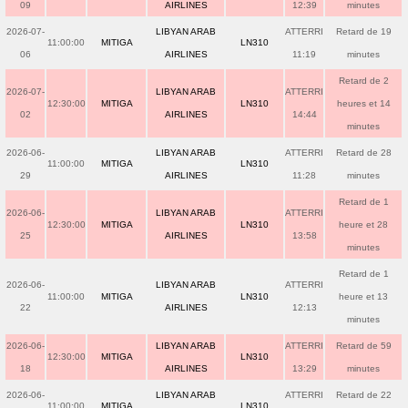
09
AIRLINES
12:39
minutes
2026-07-
LIBYAN ARAB
ATTERRI
Retard de 19
11:00:00
MITIGA
LN310
06
AIRLINES
11:19
minutes
Retard de 2
2026-07-
LIBYAN ARAB
ATTERRI
12:30:00
MITIGA
LN310
heures et 14
02
AIRLINES
14:44
minutes
2026-06-
LIBYAN ARAB
ATTERRI
Retard de 28
11:00:00
MITIGA
LN310
29
AIRLINES
11:28
minutes
Retard de 1
2026-06-
LIBYAN ARAB
ATTERRI
12:30:00
MITIGA
LN310
heure et 28
25
AIRLINES
13:58
minutes
Retard de 1
2026-06-
LIBYAN ARAB
ATTERRI
11:00:00
MITIGA
LN310
heure et 13
22
AIRLINES
12:13
minutes
2026-06-
LIBYAN ARAB
ATTERRI
Retard de 59
12:30:00
MITIGA
LN310
18
AIRLINES
13:29
minutes
2026-06-
LIBYAN ARAB
ATTERRI
Retard de 22
11:00:00
MITIGA
LN310