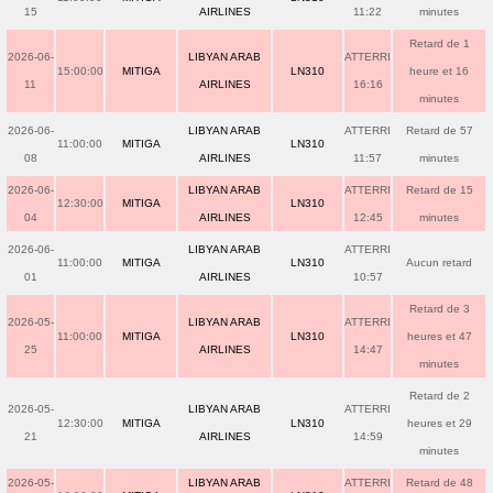
15
AIRLINES
11:22
minutes
Retard de 1
2026-06-
LIBYAN ARAB
ATTERRI
15:00:00
MITIGA
LN310
heure et 16
11
AIRLINES
16:16
minutes
2026-06-
LIBYAN ARAB
ATTERRI
Retard de 57
11:00:00
MITIGA
LN310
08
AIRLINES
11:57
minutes
2026-06-
LIBYAN ARAB
ATTERRI
Retard de 15
12:30:00
MITIGA
LN310
04
AIRLINES
12:45
minutes
2026-06-
LIBYAN ARAB
ATTERRI
11:00:00
MITIGA
LN310
Aucun retard
01
AIRLINES
10:57
Retard de 3
2026-05-
LIBYAN ARAB
ATTERRI
11:00:00
MITIGA
LN310
heures et 47
25
AIRLINES
14:47
minutes
Retard de 2
2026-05-
LIBYAN ARAB
ATTERRI
12:30:00
MITIGA
LN310
heures et 29
21
AIRLINES
14:59
minutes
2026-05-
LIBYAN ARAB
ATTERRI
Retard de 48