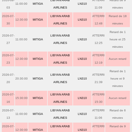
2026-08-
LIBYAN ARAB
ATTERRI
Retard de 9
11:00:00
MITIGA
LN310
03
AIRLINES
11:09
minutes
2026-07-
LIBYAN ARAB
ATTERRI
Retard de 18
12:30:00
MITIGA
LN310
30
AIRLINES
12:48
minutes
Retard de 1
2026-07-
LIBYAN ARAB
ATTERRI
11:00:00
MITIGA
LN310
heure et 25
27
AIRLINES
12:25
minutes
2026-07-
LIBYAN ARAB
ATTERRI
12:30:00
MITIGA
LN310
Aucun retard
23
AIRLINES
12:19
Retard de 1
2026-07-
LIBYAN ARAB
ATTERRI
20:30:00
MITIGA
LN310
heure et 9
20
AIRLINES
21:39
minutes
2026-07-
LIBYAN ARAB
ATTERRI
15:30:00
MITIGA
LN310
Aucun retard
16
AIRLINES
15:30
2026-07-
LIBYAN ARAB
ATTERRI
Retard de 6
11:00:00
MITIGA
LN310
13
AIRLINES
11:06
minutes
2026-07-
LIBYAN ARAB
ATTERRI
Retard de 9
12:30:00
MITIGA
LN310