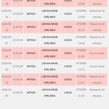
16:00:00
MITIGA
LN310
18
AIRLINES
16:48
minutes
2026-05-
LIBYAN ARAB
ATTERRI
Retard de 23
12:30:00
MITIGA
LN310
14
AIRLINES
12:53
minutes
2026-05-
LIBYAN ARAB
ATTERRI
Retard de 16
11:00:00
MITIGA
LN310
11
AIRLINES
11:16
minutes
2026-05-
LIBYAN ARAB
ATTERRI
Retard de 10
12:30:00
MITIGA
LN310
07
AIRLINES
12:40
minutes
2026-05-
LIBYAN ARAB
ATTERRI
11:00:00
MITIGA
LN310
Aucun retard
04
AIRLINES
11:00
2026-04-
LIBYAN ARAB
ATTERRI
12:30:00
MITIGA
LN310
Aucun retard
30
AIRLINES
12:21
2026-04-
LIBYAN ARAB
ATTERRI
Retard de 21
12:30:00
MITIGA
LN310
23
AIRLINES
12:51
minutes
2026-04-
LIBYAN ARAB
ATTERRI
Retard de 10
11:00:00
MITIGA
LN310
20
AIRLINES
11:10
minutes