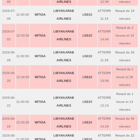
09
AIRLINES
12:39
minutes
2026-07-
LIBYAN ARAB
ATTERRI
Retard de 19
11:00:00
MITIGA
LN310
06
AIRLINES
11:19
minutes
Retard de 2
2026-07-
LIBYAN ARAB
ATTERRI
12:30:00
MITIGA
LN310
heures et 14
02
AIRLINES
14:44
minutes
2026-06-
LIBYAN ARAB
ATTERRI
Retard de 28
11:00:00
MITIGA
LN310
29
AIRLINES
11:28
minutes
Retard de 1
2026-06-
LIBYAN ARAB
ATTERRI
12:30:00
MITIGA
LN310
heure et 28
25
AIRLINES
13:58
minutes
Retard de 1
2026-06-
LIBYAN ARAB
ATTERRI
11:00:00
MITIGA
LN310
heure et 13
22
AIRLINES
12:13
minutes
2026-06-
LIBYAN ARAB
ATTERRI
Retard de 59
12:30:00
MITIGA
LN310
18
AIRLINES
13:29
minutes
2026-06-
LIBYAN ARAB
ATTERRI
Retard de 22
11:00:00
MITIGA
LN310