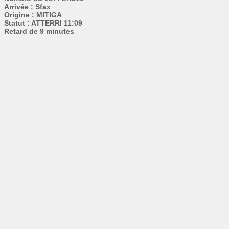
Arrivée : Sfax
Origine : MITIGA
Statut : ATTERRI 11:09
Retard de 9 minutes