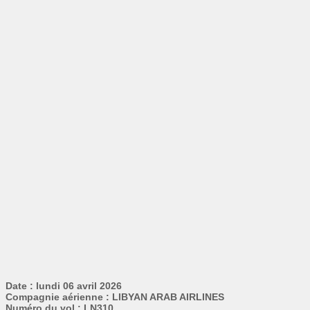
Date : lundi 06 avril 2026
Compagnie aérienne : LIBYAN ARAB AIRLINES
Numéro du vol : LN310