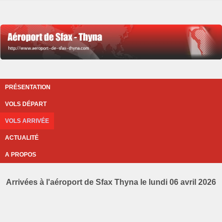
PRÉSENTATION
VOLS DÉPART
VOLS ARRIVÉE
ACTUALITÉ
A PROPOS
Arrivées à l'aéroport de Sfax Thyna le lundi 06 avril 2026