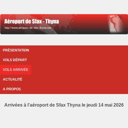
PRÉSENTATION
VOLS DÉPART
VOLS ARRIVÉE
ACTUALITÉ
A PROPOS
Arrivées à l'aéroport de Sfax Thyna le jeudi 14 mai 2026