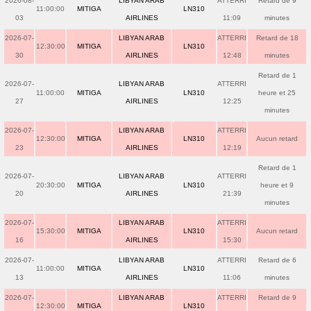
2026-08-
LIBYAN ARAB
ATTERRI
Retard de 9
11:00:00
MITIGA
LN310
03
AIRLINES
11:09
minutes
2026-07-
LIBYAN ARAB
ATTERRI
Retard de 18
12:30:00
MITIGA
LN310
30
AIRLINES
12:48
minutes
Retard de 1
2026-07-
LIBYAN ARAB
ATTERRI
11:00:00
MITIGA
LN310
heure et 25
27
AIRLINES
12:25
minutes
2026-07-
LIBYAN ARAB
ATTERRI
12:30:00
MITIGA
LN310
Aucun retard
23
AIRLINES
12:19
Retard de 1
2026-07-
LIBYAN ARAB
ATTERRI
20:30:00
MITIGA
LN310
heure et 9
20
AIRLINES
21:39
minutes
2026-07-
LIBYAN ARAB
ATTERRI
15:30:00
MITIGA
LN310
Aucun retard
16
AIRLINES
15:30
2026-07-
LIBYAN ARAB
ATTERRI
Retard de 6
11:00:00
MITIGA
LN310
13
AIRLINES
11:06
minutes
2026-07-
LIBYAN ARAB
ATTERRI
Retard de 9
12:30:00
MITIGA
LN310