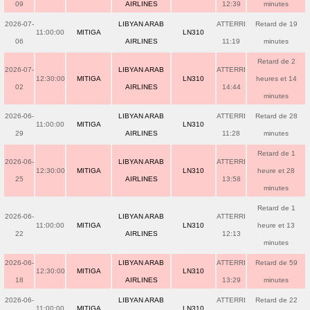
09
AIRLINES
12:39
minutes
2026-07-
LIBYAN ARAB
ATTERRI
Retard de 19
11:00:00
MITIGA
LN310
06
AIRLINES
11:19
minutes
Retard de 2
2026-07-
LIBYAN ARAB
ATTERRI
12:30:00
MITIGA
LN310
heures et 14
02
AIRLINES
14:44
minutes
2026-06-
LIBYAN ARAB
ATTERRI
Retard de 28
11:00:00
MITIGA
LN310
29
AIRLINES
11:28
minutes
Retard de 1
2026-06-
LIBYAN ARAB
ATTERRI
12:30:00
MITIGA
LN310
heure et 28
25
AIRLINES
13:58
minutes
Retard de 1
2026-06-
LIBYAN ARAB
ATTERRI
11:00:00
MITIGA
LN310
heure et 13
22
AIRLINES
12:13
minutes
2026-06-
LIBYAN ARAB
ATTERRI
Retard de 59
12:30:00
MITIGA
LN310
18
AIRLINES
13:29
minutes
2026-06-
LIBYAN ARAB
ATTERRI
Retard de 22
11:00:00
MITIGA
LN310