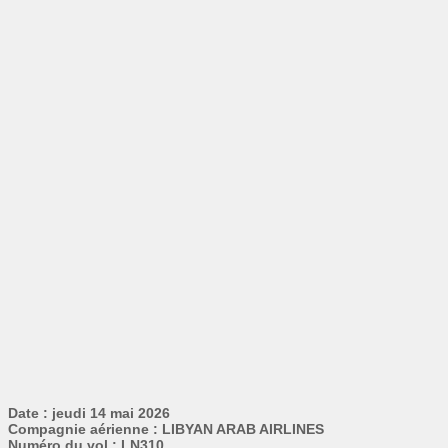
Date : jeudi 14 mai 2026
Compagnie aérienne : LIBYAN ARAB AIRLINES
Numéro du vol : LN310