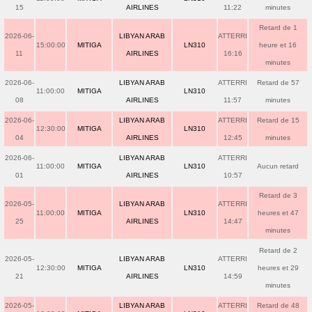
15
AIRLINES
11:22
minutes
Retard de 1
2026-06-
LIBYAN ARAB
ATTERRI
15:00:00
MITIGA
LN310
heure et 16
11
AIRLINES
16:16
minutes
2026-06-
LIBYAN ARAB
ATTERRI
Retard de 57
11:00:00
MITIGA
LN310
08
AIRLINES
11:57
minutes
2026-06-
LIBYAN ARAB
ATTERRI
Retard de 15
12:30:00
MITIGA
LN310
04
AIRLINES
12:45
minutes
2026-06-
LIBYAN ARAB
ATTERRI
11:00:00
MITIGA
LN310
Aucun retard
01
AIRLINES
10:57
Retard de 3
2026-05-
LIBYAN ARAB
ATTERRI
11:00:00
MITIGA
LN310
heures et 47
25
AIRLINES
14:47
minutes
Retard de 2
2026-05-
LIBYAN ARAB
ATTERRI
12:30:00
MITIGA
LN310
heures et 29
21
AIRLINES
14:59
minutes
2026-05-
LIBYAN ARAB
ATTERRI
Retard de 48