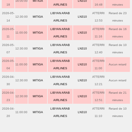
16:00:00
MITIGA
LN310
18
AIRLINES
16:48
minutes
2026-05-
LIBYAN ARAB
ATTERRI
Retard de 23
12:30:00
MITIGA
LN310
14
AIRLINES
12:53
minutes
2026-05-
LIBYAN ARAB
ATTERRI
Retard de 16
11:00:00
MITIGA
LN310
11
AIRLINES
11:16
minutes
2026-05-
LIBYAN ARAB
ATTERRI
Retard de 10
12:30:00
MITIGA
LN310
07
AIRLINES
12:40
minutes
2026-05-
LIBYAN ARAB
ATTERRI
11:00:00
MITIGA
LN310
Aucun retard
04
AIRLINES
11:00
2026-04-
LIBYAN ARAB
ATTERRI
12:30:00
MITIGA
LN310
Aucun retard
30
AIRLINES
12:21
2026-04-
LIBYAN ARAB
ATTERRI
Retard de 21
12:30:00
MITIGA
LN310
23
AIRLINES
12:51
minutes
2026-04-
LIBYAN ARAB
ATTERRI
Retard de 10
11:00:00
MITIGA
LN310
20
AIRLINES
11:10
minutes