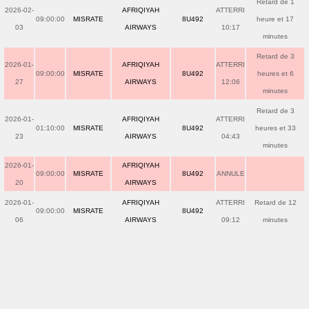
Retard de 1
2026-02-
AFRIQIYAH
ATTERRI
09:00:00
MISRATE
8U492
heure et 17
03
AIRWAYS
10:17
minutes
Retard de 3
2026-01-
AFRIQIYAH
ATTERRI
09:00:00
MISRATE
8U492
heures et 6
27
AIRWAYS
12:06
minutes
Retard de 3
2026-01-
AFRIQIYAH
ATTERRI
01:10:00
MISRATE
8U492
heures et 33
23
AIRWAYS
04:43
minutes
2026-01-
AFRIQIYAH
09:00:00
MISRATE
8U492
ANNULE
20
AIRWAYS
2026-01-
AFRIQIYAH
ATTERRI
Retard de 12
09:00:00
MISRATE
8U492
06
AIRWAYS
09:12
minutes