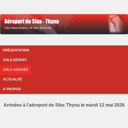
PRÉSENTATION
VOLS DÉPART
VOLS ARRIVÉE
ACTUALITÉ
A PROPOS
Arrivées à l'aéroport de Sfax Thyna le mardi 12 mai 2026