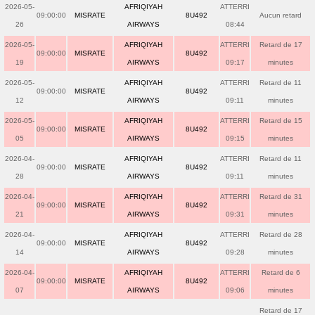
2026-05-
AFRIQIYAH
ATTERRI
09:00:00
MISRATE
8U492
Aucun retard
26
AIRWAYS
08:44
2026-05-
AFRIQIYAH
ATTERRI
Retard de 17
09:00:00
MISRATE
8U492
19
AIRWAYS
09:17
minutes
2026-05-
AFRIQIYAH
ATTERRI
Retard de 11
09:00:00
MISRATE
8U492
12
AIRWAYS
09:11
minutes
2026-05-
AFRIQIYAH
ATTERRI
Retard de 15
09:00:00
MISRATE
8U492
05
AIRWAYS
09:15
minutes
2026-04-
AFRIQIYAH
ATTERRI
Retard de 11
09:00:00
MISRATE
8U492
28
AIRWAYS
09:11
minutes
2026-04-
AFRIQIYAH
ATTERRI
Retard de 31
09:00:00
MISRATE
8U492
21
AIRWAYS
09:31
minutes
2026-04-
AFRIQIYAH
ATTERRI
Retard de 28
09:00:00
MISRATE
8U492
14
AIRWAYS
09:28
minutes
2026-04-
AFRIQIYAH
ATTERRI
Retard de 6
09:00:00
MISRATE
8U492
07
AIRWAYS
09:06
minutes
Retard de 17