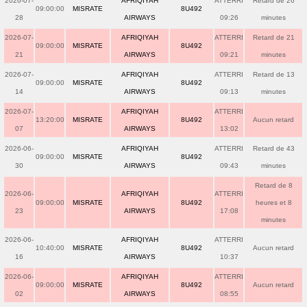
2026-07-
AFRIQIYAH
ATTERRI
Retard de 26
09:00:00
MISRATE
8U492
28
AIRWAYS
09:26
minutes
2026-07-
AFRIQIYAH
ATTERRI
Retard de 21
09:00:00
MISRATE
8U492
21
AIRWAYS
09:21
minutes
2026-07-
AFRIQIYAH
ATTERRI
Retard de 13
09:00:00
MISRATE
8U492
14
AIRWAYS
09:13
minutes
2026-07-
AFRIQIYAH
ATTERRI
13:20:00
MISRATE
8U492
Aucun retard
07
AIRWAYS
13:02
2026-06-
AFRIQIYAH
ATTERRI
Retard de 43
09:00:00
MISRATE
8U492
30
AIRWAYS
09:43
minutes
Retard de 8
2026-06-
AFRIQIYAH
ATTERRI
09:00:00
MISRATE
8U492
heures et 8
23
AIRWAYS
17:08
minutes
2026-06-
AFRIQIYAH
ATTERRI
10:40:00
MISRATE
8U492
Aucun retard
16
AIRWAYS
10:37
2026-06-
AFRIQIYAH
ATTERRI
09:00:00
MISRATE
8U492
Aucun retard
02
AIRWAYS
08:55