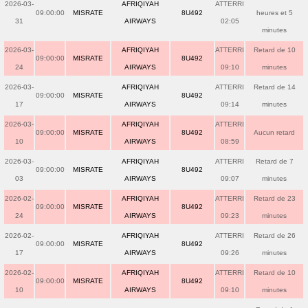
2026-03-
AFRIQIYAH
ATTERRI
09:00:00
MISRATE
8U492
heures et 5
31
AIRWAYS
02:05
minutes
2026-03-
AFRIQIYAH
ATTERRI
Retard de 10
09:00:00
MISRATE
8U492
24
AIRWAYS
09:10
minutes
2026-03-
AFRIQIYAH
ATTERRI
Retard de 14
09:00:00
MISRATE
8U492
17
AIRWAYS
09:14
minutes
2026-03-
AFRIQIYAH
ATTERRI
09:00:00
MISRATE
8U492
Aucun retard
10
AIRWAYS
08:59
2026-03-
AFRIQIYAH
ATTERRI
Retard de 7
09:00:00
MISRATE
8U492
03
AIRWAYS
09:07
minutes
2026-02-
AFRIQIYAH
ATTERRI
Retard de 23
09:00:00
MISRATE
8U492
24
AIRWAYS
09:23
minutes
2026-02-
AFRIQIYAH
ATTERRI
Retard de 26
09:00:00
MISRATE
8U492
17
AIRWAYS
09:26
minutes
2026-02-
AFRIQIYAH
ATTERRI
Retard de 10
09:00:00
MISRATE
8U492
10
AIRWAYS
09:10
minutes