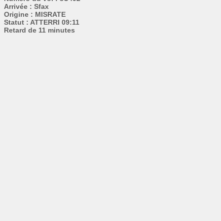
Arrivée : Sfax
Origine : MISRATE
Statut : ATTERRI 09:11
Retard de 11 minutes