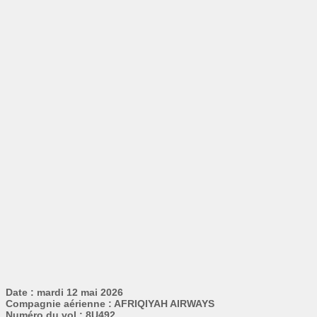
Date : mardi 12 mai 2026
Compagnie aérienne : AFRIQIYAH AIRWAYS
Numéro du vol : 8U492