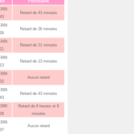
tut
Ponctualité
ERRI
Retard de 43 minutes
:43
ERRI
Retard de 26 minutes
:26
ERRI
Retard de 21 minutes
:21
ERRI
Retard de 13 minutes
:13
ERRI
Aucun retard
:02
ERRI
Retard de 43 minutes
:43
ERRI
Retard de 8 heures et 8
:08
minutes
ERRI
Aucun retard
:37