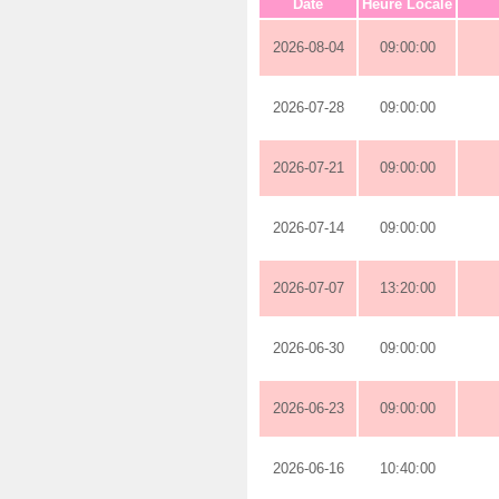
Date
Heure Locale
2026-08-04
09:00:00
2026-07-28
09:00:00
2026-07-21
09:00:00
2026-07-14
09:00:00
2026-07-07
13:20:00
2026-06-30
09:00:00
2026-06-23
09:00:00
2026-06-16
10:40:00