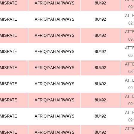
MISRATE
AFRIQIYAH AIRWAYS
8U492
09
ATT
MISRATE
AFRIQIYAH AIRWAYS
8U492
02
ATT
MISRATE
AFRIQIYAH AIRWAYS
8U492
09
ATT
MISRATE
AFRIQIYAH AIRWAYS
8U492
09
ATT
MISRATE
AFRIQIYAH AIRWAYS
8U492
08
ATT
MISRATE
AFRIQIYAH AIRWAYS
8U492
09
ATT
MISRATE
AFRIQIYAH AIRWAYS
8U492
09
ATT
MISRATE
AFRIQIYAH AIRWAYS
8U492
09
ATT
MISRATE
AFRIQIYAH AIRWAYS
8U492