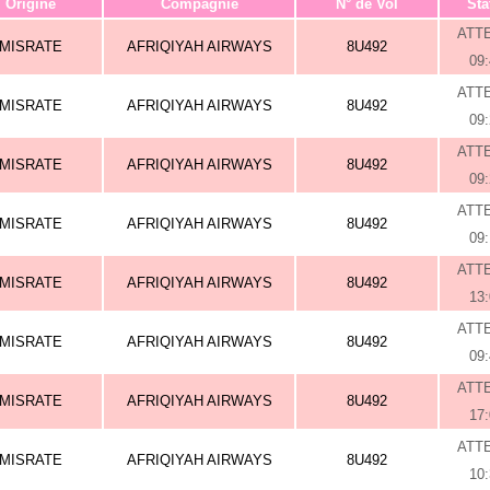
Origine
Compagnie
N° de Vol
Sta
ATT
MISRATE
AFRIQIYAH AIRWAYS
8U492
09
ATT
MISRATE
AFRIQIYAH AIRWAYS
8U492
09
ATT
MISRATE
AFRIQIYAH AIRWAYS
8U492
09
ATT
MISRATE
AFRIQIYAH AIRWAYS
8U492
09
ATT
MISRATE
AFRIQIYAH AIRWAYS
8U492
13
ATT
MISRATE
AFRIQIYAH AIRWAYS
8U492
09
ATT
MISRATE
AFRIQIYAH AIRWAYS
8U492
17
ATT
MISRATE
AFRIQIYAH AIRWAYS
8U492
10