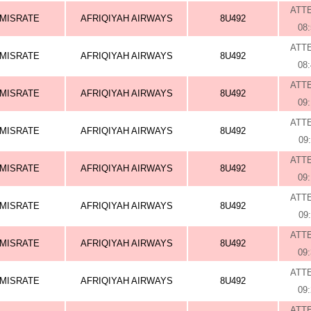
ATT
MISRATE
AFRIQIYAH AIRWAYS
8U492
08
ATT
MISRATE
AFRIQIYAH AIRWAYS
8U492
08
ATT
MISRATE
AFRIQIYAH AIRWAYS
8U492
09
ATT
MISRATE
AFRIQIYAH AIRWAYS
8U492
09
ATT
MISRATE
AFRIQIYAH AIRWAYS
8U492
09
ATT
MISRATE
AFRIQIYAH AIRWAYS
8U492
09
ATT
MISRATE
AFRIQIYAH AIRWAYS
8U492
09
ATT
MISRATE
AFRIQIYAH AIRWAYS
8U492
09
ATT