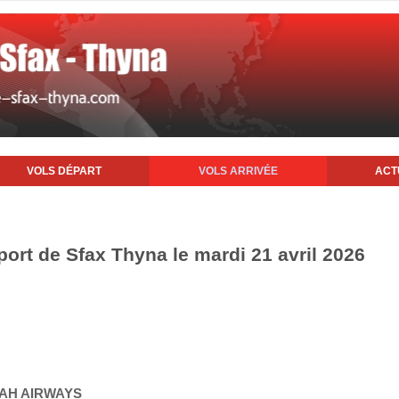
VOLS DÉPART
VOLS ARRIVÉE
ACT
oport de Sfax Thyna le mardi 21 avril 2026
YAH AIRWAYS