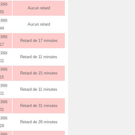
ERRI
Aucun retard
:55
ERRI
Aucun retard
:44
ERRI
Retard de 17 minutes
:17
ERRI
Retard de 11 minutes
:11
ERRI
Retard de 15 minutes
:15
ERRI
Retard de 11 minutes
:11
ERRI
Retard de 31 minutes
:31
ERRI
Retard de 28 minutes
:28
ERRI