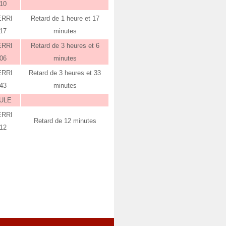
:10
ERRI
Retard de 1 heure et 17
:17
minutes
ERRI
Retard de 3 heures et 6
:06
minutes
ERRI
Retard de 3 heures et 33
:43
minutes
ULE
ERRI
Retard de 12 minutes
:12