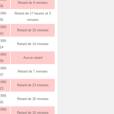
Retard de 6 minutes
:06
ERRI
Retard de 17 heures et 5
:05
minutes
ERRI
Retard de 10 minutes
:10
ERRI
Retard de 14 minutes
:14
ERRI
Aucun retard
:59
ERRI
Retard de 7 minutes
:07
ERRI
Retard de 23 minutes
:23
ERRI
Retard de 26 minutes
:26
ERRI
Retard de 10 minutes