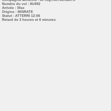
Numéro du vol : 8U492
Arrivée : Sfax
Origine : MISRATE
Statut : ATTERRI 12:06
Retard de 3 heures et 6 minutes