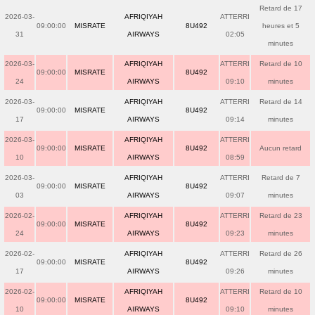
Retard de 17
2026-03-
AFRIQIYAH
ATTERRI
09:00:00
MISRATE
8U492
heures et 5
31
AIRWAYS
02:05
minutes
2026-03-
AFRIQIYAH
ATTERRI
Retard de 10
09:00:00
MISRATE
8U492
24
AIRWAYS
09:10
minutes
2026-03-
AFRIQIYAH
ATTERRI
Retard de 14
09:00:00
MISRATE
8U492
17
AIRWAYS
09:14
minutes
2026-03-
AFRIQIYAH
ATTERRI
09:00:00
MISRATE
8U492
Aucun retard
10
AIRWAYS
08:59
2026-03-
AFRIQIYAH
ATTERRI
Retard de 7
09:00:00
MISRATE
8U492
03
AIRWAYS
09:07
minutes
2026-02-
AFRIQIYAH
ATTERRI
Retard de 23
09:00:00
MISRATE
8U492
24
AIRWAYS
09:23
minutes
2026-02-
AFRIQIYAH
ATTERRI
Retard de 26
09:00:00
MISRATE
8U492
17
AIRWAYS
09:26
minutes
2026-02-
AFRIQIYAH
ATTERRI
Retard de 10
09:00:00
MISRATE
8U492
10
AIRWAYS
09:10
minutes