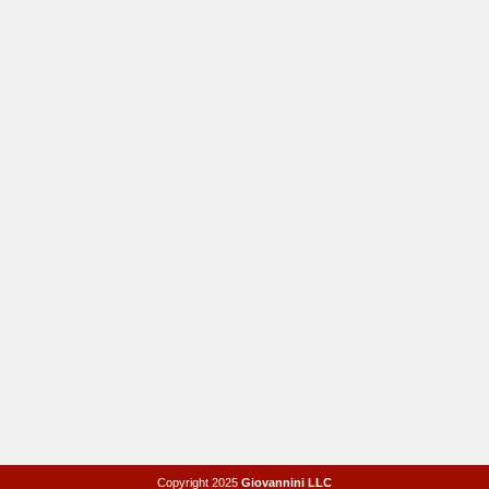
Copyright 2025
Giovannini LLC