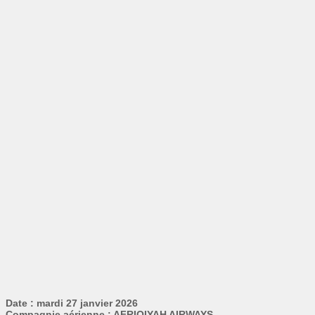
Date : mardi 27 janvier 2026
Compagnie aérienne : AFRIQIYAH AIRWAYS