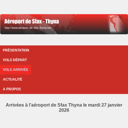
PRÉSENTATION
VOLS DÉPART
VOLS ARRIVÉE
ACTUALITÉ
A PROPOS
Arrivées à l'aéroport de Sfax Thyna le mardi 27 janvier
2026