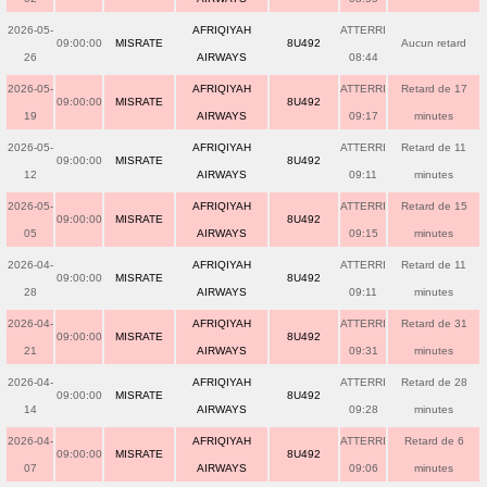
2026-05-
AFRIQIYAH
ATTERRI
09:00:00
MISRATE
8U492
Aucun retard
26
AIRWAYS
08:44
2026-05-
AFRIQIYAH
ATTERRI
Retard de 17
09:00:00
MISRATE
8U492
19
AIRWAYS
09:17
minutes
2026-05-
AFRIQIYAH
ATTERRI
Retard de 11
09:00:00
MISRATE
8U492
12
AIRWAYS
09:11
minutes
2026-05-
AFRIQIYAH
ATTERRI
Retard de 15
09:00:00
MISRATE
8U492
05
AIRWAYS
09:15
minutes
2026-04-
AFRIQIYAH
ATTERRI
Retard de 11
09:00:00
MISRATE
8U492
28
AIRWAYS
09:11
minutes
2026-04-
AFRIQIYAH
ATTERRI
Retard de 31
09:00:00
MISRATE
8U492
21
AIRWAYS
09:31
minutes
2026-04-
AFRIQIYAH
ATTERRI
Retard de 28
09:00:00
MISRATE
8U492
14
AIRWAYS
09:28
minutes
2026-04-
AFRIQIYAH
ATTERRI
Retard de 6
09:00:00
MISRATE
8U492
07
AIRWAYS
09:06
minutes