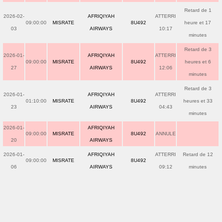
Retard de 1
2026-02-
AFRIQIYAH
ATTERRI
09:00:00
MISRATE
8U492
heure et 17
03
AIRWAYS
10:17
minutes
Retard de 3
2026-01-
AFRIQIYAH
ATTERRI
09:00:00
MISRATE
8U492
heures et 6
27
AIRWAYS
12:06
minutes
Retard de 3
2026-01-
AFRIQIYAH
ATTERRI
01:10:00
MISRATE
8U492
heures et 33
23
AIRWAYS
04:43
minutes
2026-01-
AFRIQIYAH
09:00:00
MISRATE
8U492
ANNULE
20
AIRWAYS
2026-01-
AFRIQIYAH
ATTERRI
Retard de 12
09:00:00
MISRATE
8U492
06
AIRWAYS
09:12
minutes