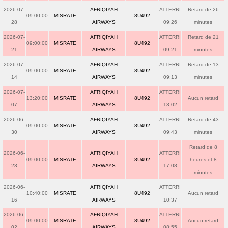
2026-07-
AFRIQIYAH
ATTERRI
Retard de 26
09:00:00
MISRATE
8U492
28
AIRWAYS
09:26
minutes
2026-07-
AFRIQIYAH
ATTERRI
Retard de 21
09:00:00
MISRATE
8U492
21
AIRWAYS
09:21
minutes
2026-07-
AFRIQIYAH
ATTERRI
Retard de 13
09:00:00
MISRATE
8U492
14
AIRWAYS
09:13
minutes
2026-07-
AFRIQIYAH
ATTERRI
13:20:00
MISRATE
8U492
Aucun retard
07
AIRWAYS
13:02
2026-06-
AFRIQIYAH
ATTERRI
Retard de 43
09:00:00
MISRATE
8U492
30
AIRWAYS
09:43
minutes
Retard de 8
2026-06-
AFRIQIYAH
ATTERRI
09:00:00
MISRATE
8U492
heures et 8
23
AIRWAYS
17:08
minutes
2026-06-
AFRIQIYAH
ATTERRI
10:40:00
MISRATE
8U492
Aucun retard
16
AIRWAYS
10:37
2026-06-
AFRIQIYAH
ATTERRI
09:00:00
MISRATE
8U492
Aucun retard
02
AIRWAYS
08:55