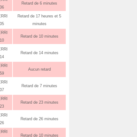
Retard de 6 minutes
:06
ERRI
Retard de 17 heures et 5
:05
minutes
ERRI
Retard de 10 minutes
:10
ERRI
Retard de 14 minutes
:14
ERRI
Aucun retard
:59
ERRI
Retard de 7 minutes
:07
ERRI
Retard de 23 minutes
:23
ERRI
Retard de 26 minutes
:26
ERRI
Retard de 10 minutes