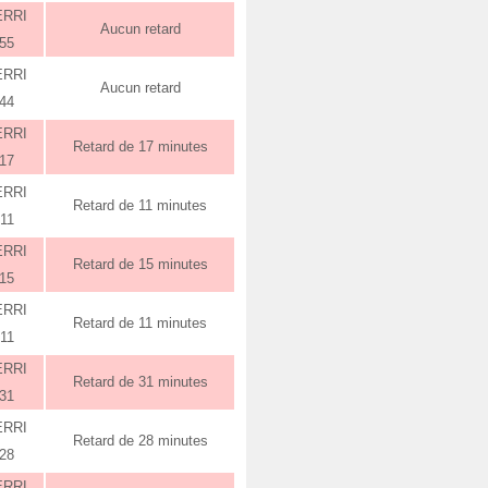
ERRI
Aucun retard
:55
ERRI
Aucun retard
:44
ERRI
Retard de 17 minutes
:17
ERRI
Retard de 11 minutes
:11
ERRI
Retard de 15 minutes
:15
ERRI
Retard de 11 minutes
:11
ERRI
Retard de 31 minutes
:31
ERRI
Retard de 28 minutes
:28
ERRI