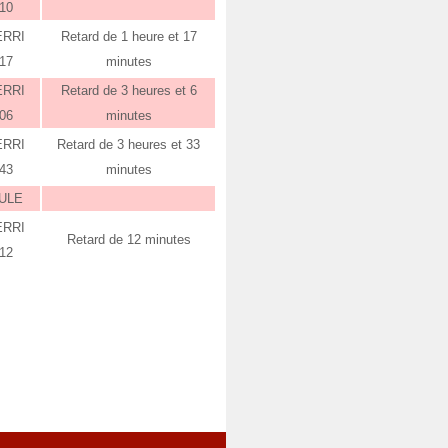
:10
ERRI
Retard de 1 heure et 17
:17
minutes
ERRI
Retard de 3 heures et 6
:06
minutes
ERRI
Retard de 3 heures et 33
:43
minutes
ULE
ERRI
Retard de 12 minutes
:12