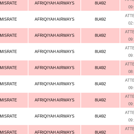
MISRATE
AFRIQIYAH AIRWAYS
8U492
09
ATT
MISRATE
AFRIQIYAH AIRWAYS
8U492
02
ATT
MISRATE
AFRIQIYAH AIRWAYS
8U492
09
ATT
MISRATE
AFRIQIYAH AIRWAYS
8U492
09
ATT
MISRATE
AFRIQIYAH AIRWAYS
8U492
08
ATT
MISRATE
AFRIQIYAH AIRWAYS
8U492
09
ATT
MISRATE
AFRIQIYAH AIRWAYS
8U492
09
ATT
MISRATE
AFRIQIYAH AIRWAYS
8U492
09
ATT
MISRATE
AFRIQIYAH AIRWAYS
8U492