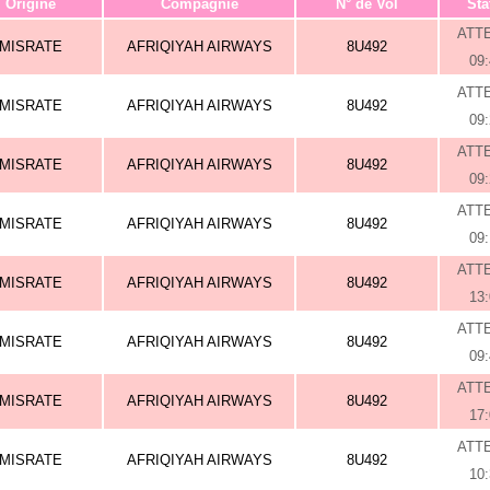
Origine
Compagnie
N° de Vol
Sta
ATT
MISRATE
AFRIQIYAH AIRWAYS
8U492
09
ATT
MISRATE
AFRIQIYAH AIRWAYS
8U492
09
ATT
MISRATE
AFRIQIYAH AIRWAYS
8U492
09
ATT
MISRATE
AFRIQIYAH AIRWAYS
8U492
09
ATT
MISRATE
AFRIQIYAH AIRWAYS
8U492
13
ATT
MISRATE
AFRIQIYAH AIRWAYS
8U492
09
ATT
MISRATE
AFRIQIYAH AIRWAYS
8U492
17
ATT
MISRATE
AFRIQIYAH AIRWAYS
8U492
10