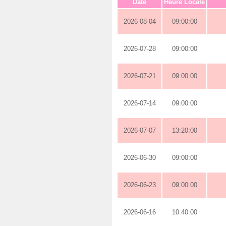
Date
Heure Locale
2026-08-04
09:00:00
2026-07-28
09:00:00
2026-07-21
09:00:00
2026-07-14
09:00:00
2026-07-07
13:20:00
2026-06-30
09:00:00
2026-06-23
09:00:00
2026-06-16
10:40:00