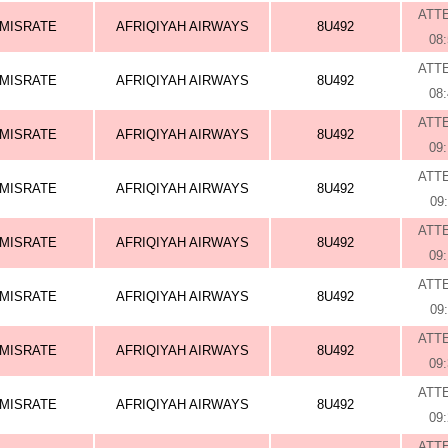
ATT
MISRATE
AFRIQIYAH AIRWAYS
8U492
08
ATT
MISRATE
AFRIQIYAH AIRWAYS
8U492
08
ATT
MISRATE
AFRIQIYAH AIRWAYS
8U492
09
ATT
MISRATE
AFRIQIYAH AIRWAYS
8U492
09
ATT
MISRATE
AFRIQIYAH AIRWAYS
8U492
09
ATT
MISRATE
AFRIQIYAH AIRWAYS
8U492
09
ATT
MISRATE
AFRIQIYAH AIRWAYS
8U492
09
ATT
MISRATE
AFRIQIYAH AIRWAYS
8U492
09
ATT