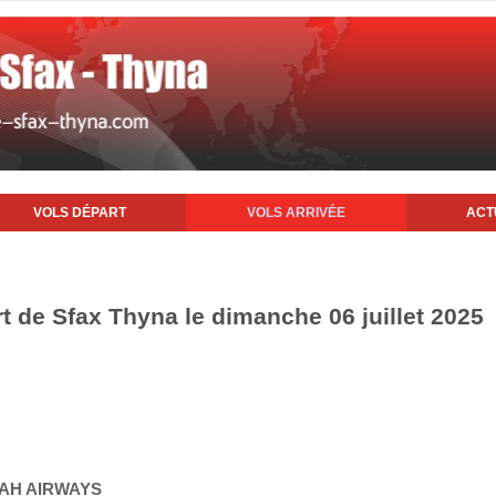
VOLS DÉPART
VOLS ARRIVÉE
ACT
rt de Sfax Thyna le dimanche 06 juillet 2025
YAH AIRWAYS