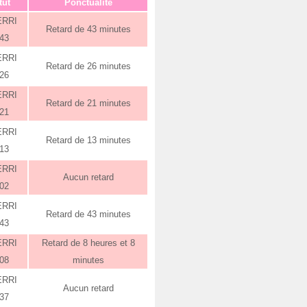
tut
Ponctualité
ERRI
Retard de 43 minutes
:43
ERRI
Retard de 26 minutes
:26
ERRI
Retard de 21 minutes
:21
ERRI
Retard de 13 minutes
:13
ERRI
Aucun retard
:02
ERRI
Retard de 43 minutes
:43
ERRI
Retard de 8 heures et 8
:08
minutes
ERRI
Aucun retard
:37