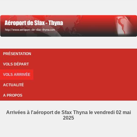
PRÉSENTATION
VOLS DÉPART
VOLS ARRIVÉE
ACTUALITÉ
A PROPOS
Arrivées à l'aéroport de Sfax Thyna le vendredi 02 mai
2025