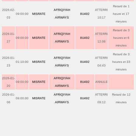
Retard de 1
2026-02-
AFRIQIYAH
ATTERRI
09:00:00
MISRATE
8U492
heure et 17
03
AIRWAYS
10:17
minutes
Retard de 3
2026-01-
AFRIQIYAH
ATTERRI
09:00:00
MISRATE
8U492
heures et 6
27
AIRWAYS
12:06
minutes
Retard de 3
2026-01-
AFRIQIYAH
ATTERRI
01:10:00
MISRATE
8U492
heures et 33
23
AIRWAYS
04:43
minutes
2026-01-
AFRIQIYAH
09:00:00
MISRATE
8U492
ANNULE
20
AIRWAYS
2026-01-
AFRIQIYAH
ATTERRI
Retard de 12
09:00:00
MISRATE
8U492
06
AIRWAYS
09:12
minutes