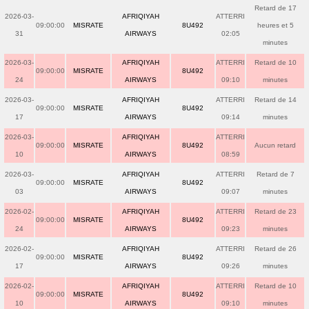
Retard de 17
2026-03-
AFRIQIYAH
ATTERRI
09:00:00
MISRATE
8U492
heures et 5
31
AIRWAYS
02:05
minutes
2026-03-
AFRIQIYAH
ATTERRI
Retard de 10
09:00:00
MISRATE
8U492
24
AIRWAYS
09:10
minutes
2026-03-
AFRIQIYAH
ATTERRI
Retard de 14
09:00:00
MISRATE
8U492
17
AIRWAYS
09:14
minutes
2026-03-
AFRIQIYAH
ATTERRI
09:00:00
MISRATE
8U492
Aucun retard
10
AIRWAYS
08:59
2026-03-
AFRIQIYAH
ATTERRI
Retard de 7
09:00:00
MISRATE
8U492
03
AIRWAYS
09:07
minutes
2026-02-
AFRIQIYAH
ATTERRI
Retard de 23
09:00:00
MISRATE
8U492
24
AIRWAYS
09:23
minutes
2026-02-
AFRIQIYAH
ATTERRI
Retard de 26
09:00:00
MISRATE
8U492
17
AIRWAYS
09:26
minutes
2026-02-
AFRIQIYAH
ATTERRI
Retard de 10
09:00:00
MISRATE
8U492
10
AIRWAYS
09:10
minutes