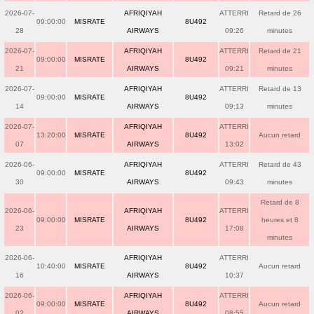
2026-07-
AFRIQIYAH
ATTERRI
Retard de 26
09:00:00
MISRATE
8U492
28
AIRWAYS
09:26
minutes
2026-07-
AFRIQIYAH
ATTERRI
Retard de 21
09:00:00
MISRATE
8U492
21
AIRWAYS
09:21
minutes
2026-07-
AFRIQIYAH
ATTERRI
Retard de 13
09:00:00
MISRATE
8U492
14
AIRWAYS
09:13
minutes
2026-07-
AFRIQIYAH
ATTERRI
13:20:00
MISRATE
8U492
Aucun retard
07
AIRWAYS
13:02
2026-06-
AFRIQIYAH
ATTERRI
Retard de 43
09:00:00
MISRATE
8U492
30
AIRWAYS
09:43
minutes
Retard de 8
2026-06-
AFRIQIYAH
ATTERRI
09:00:00
MISRATE
8U492
heures et 8
23
AIRWAYS
17:08
minutes
2026-06-
AFRIQIYAH
ATTERRI
10:40:00
MISRATE
8U492
Aucun retard
16
AIRWAYS
10:37
2026-06-
AFRIQIYAH
ATTERRI
09:00:00
MISRATE
8U492
Aucun retard
02
AIRWAYS
08:55