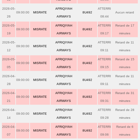
2026-05-
AFRIQIYAH
ATTERRI
09:00:00
MISRATE
8U492
Aucun retard
26
AIRWAYS
08:44
2026-05-
AFRIQIYAH
ATTERRI
Retard de 17
09:00:00
MISRATE
8U492
19
AIRWAYS
09:17
minutes
2026-05-
AFRIQIYAH
ATTERRI
Retard de 11
09:00:00
MISRATE
8U492
12
AIRWAYS
09:11
minutes
2026-05-
AFRIQIYAH
ATTERRI
Retard de 15
09:00:00
MISRATE
8U492
05
AIRWAYS
09:15
minutes
2026-04-
AFRIQIYAH
ATTERRI
Retard de 11
09:00:00
MISRATE
8U492
28
AIRWAYS
09:11
minutes
2026-04-
AFRIQIYAH
ATTERRI
Retard de 31
09:00:00
MISRATE
8U492
21
AIRWAYS
09:31
minutes
2026-04-
AFRIQIYAH
ATTERRI
Retard de 28
09:00:00
MISRATE
8U492
14
AIRWAYS
09:28
minutes
2026-04-
AFRIQIYAH
ATTERRI
Retard de 6
09:00:00
MISRATE
8U492
07
AIRWAYS
09:06
minutes