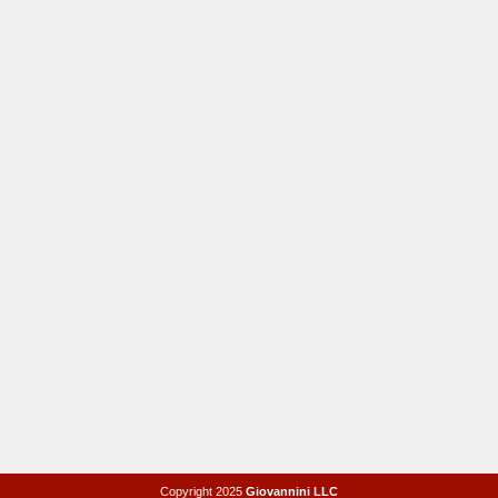
Copyright 2025
Giovannini LLC