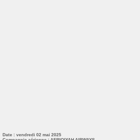
Date : vendredi 02 mai 2025
Compagnie aérienne : AFRIQIYAH AIRWAYS