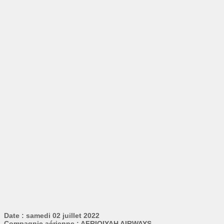
Date : samedi 02 juillet 2022
Compagnie aérienne : AFRIQIYAH AIRWAYS