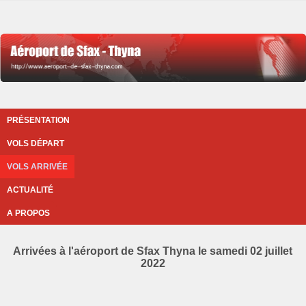
PRÉSENTATION
VOLS DÉPART
VOLS ARRIVÉE
ACTUALITÉ
A PROPOS
Arrivées à l'aéroport de Sfax Thyna le samedi 02 juillet
2022