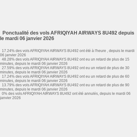
Ponctualité des vols AFRIQIYAH AIRWAYS 8U492 depuis
le mardi 06 janvier 2026
17.24% des vols AFRIQIYAH AIRWAYS 8U492 ont été à l'heure , depuis le mardi
06 janvier 2026
48.28% des vols AFRIQIYAH AIRWAYS 8U492 ont eu un retard de plus de 15
minutes, depuis le mardi 06 janvier 2026
27.59% des vols AFRIQIYAH AIRWAYS 8U492 ont eu un retard de plus de 30
minutes, depuis le mardi 06 janvier 2026
17.24% des vols AFRIQIYAH AIRWAYS 8U492 ont eu un retard de plus de 60
minutes, depuis le mardi 06 janvier 2026
13.79% des vols AFRIQIYAH AIRWAYS 8U492 ont eu un retard de plus de 90
minutes, depuis le mardi 06 janvier 2026
0% des vols AFRIQIYAH AIRWAYS 8U492 ont été annulés, depuis le mardi 06
janvier 2026