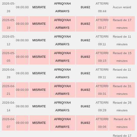
2026-05-
AFRIQIYAH
ATTERRI
09:00:00
MISRATE
8U492
Aucun retard
26
AIRWAYS
08:44
2026-05-
AFRIQIYAH
ATTERRI
Retard de 17
09:00:00
MISRATE
8U492
19
AIRWAYS
09:17
minutes
2026-05-
AFRIQIYAH
ATTERRI
Retard de 11
09:00:00
MISRATE
8U492
12
AIRWAYS
09:11
minutes
2026-05-
AFRIQIYAH
ATTERRI
Retard de 15
09:00:00
MISRATE
8U492
05
AIRWAYS
09:15
minutes
2026-04-
AFRIQIYAH
ATTERRI
Retard de 11
09:00:00
MISRATE
8U492
28
AIRWAYS
09:11
minutes
2026-04-
AFRIQIYAH
ATTERRI
Retard de 31
09:00:00
MISRATE
8U492
21
AIRWAYS
09:31
minutes
2026-04-
AFRIQIYAH
ATTERRI
Retard de 28
09:00:00
MISRATE
8U492
14
AIRWAYS
09:28
minutes
2026-04-
AFRIQIYAH
ATTERRI
Retard de 6
09:00:00
MISRATE
8U492
07
AIRWAYS
09:06
minutes
Retard de 17