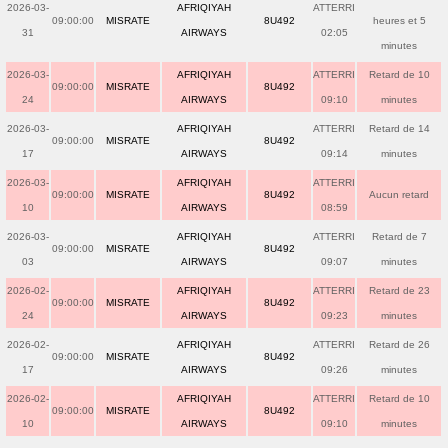
2026-03-
AFRIQIYAH
ATTERRI
09:00:00
MISRATE
8U492
heures et 5
31
AIRWAYS
02:05
minutes
2026-03-
AFRIQIYAH
ATTERRI
Retard de 10
09:00:00
MISRATE
8U492
24
AIRWAYS
09:10
minutes
2026-03-
AFRIQIYAH
ATTERRI
Retard de 14
09:00:00
MISRATE
8U492
17
AIRWAYS
09:14
minutes
2026-03-
AFRIQIYAH
ATTERRI
09:00:00
MISRATE
8U492
Aucun retard
10
AIRWAYS
08:59
2026-03-
AFRIQIYAH
ATTERRI
Retard de 7
09:00:00
MISRATE
8U492
03
AIRWAYS
09:07
minutes
2026-02-
AFRIQIYAH
ATTERRI
Retard de 23
09:00:00
MISRATE
8U492
24
AIRWAYS
09:23
minutes
2026-02-
AFRIQIYAH
ATTERRI
Retard de 26
09:00:00
MISRATE
8U492
17
AIRWAYS
09:26
minutes
2026-02-
AFRIQIYAH
ATTERRI
Retard de 10
09:00:00
MISRATE
8U492
10
AIRWAYS
09:10
minutes