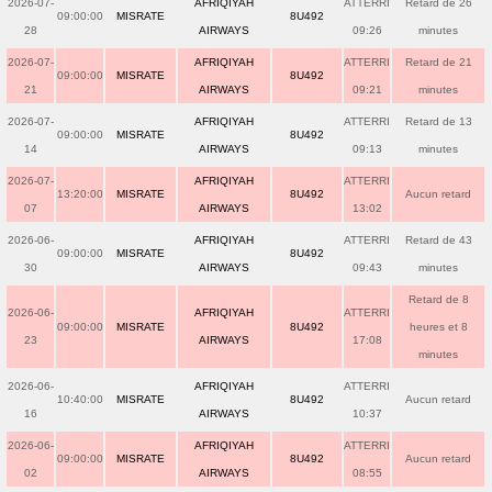
2026-07-
AFRIQIYAH
ATTERRI
Retard de 26
09:00:00
MISRATE
8U492
28
AIRWAYS
09:26
minutes
2026-07-
AFRIQIYAH
ATTERRI
Retard de 21
09:00:00
MISRATE
8U492
21
AIRWAYS
09:21
minutes
2026-07-
AFRIQIYAH
ATTERRI
Retard de 13
09:00:00
MISRATE
8U492
14
AIRWAYS
09:13
minutes
2026-07-
AFRIQIYAH
ATTERRI
13:20:00
MISRATE
8U492
Aucun retard
07
AIRWAYS
13:02
2026-06-
AFRIQIYAH
ATTERRI
Retard de 43
09:00:00
MISRATE
8U492
30
AIRWAYS
09:43
minutes
Retard de 8
2026-06-
AFRIQIYAH
ATTERRI
09:00:00
MISRATE
8U492
heures et 8
23
AIRWAYS
17:08
minutes
2026-06-
AFRIQIYAH
ATTERRI
10:40:00
MISRATE
8U492
Aucun retard
16
AIRWAYS
10:37
2026-06-
AFRIQIYAH
ATTERRI
09:00:00
MISRATE
8U492
Aucun retard
02
AIRWAYS
08:55