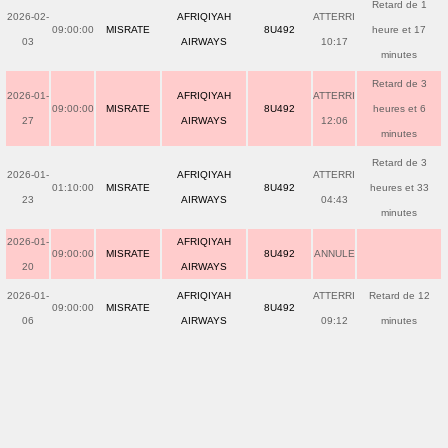
Retard de 1
2026-02-
AFRIQIYAH
ATTERRI
09:00:00
MISRATE
8U492
heure et 17
03
AIRWAYS
10:17
minutes
Retard de 3
2026-01-
AFRIQIYAH
ATTERRI
09:00:00
MISRATE
8U492
heures et 6
27
AIRWAYS
12:06
minutes
Retard de 3
2026-01-
AFRIQIYAH
ATTERRI
01:10:00
MISRATE
8U492
heures et 33
23
AIRWAYS
04:43
minutes
2026-01-
AFRIQIYAH
09:00:00
MISRATE
8U492
ANNULE
20
AIRWAYS
2026-01-
AFRIQIYAH
ATTERRI
Retard de 12
09:00:00
MISRATE
8U492
06
AIRWAYS
09:12
minutes