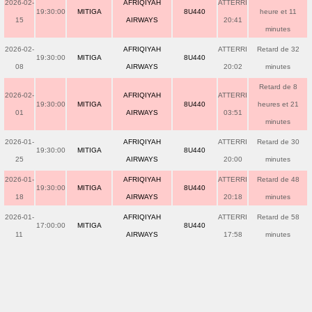
2026-02-
AFRIQIYAH
ATTERRI
19:30:00
MITIGA
8U440
heure et 11
15
AIRWAYS
20:41
minutes
2026-02-
AFRIQIYAH
ATTERRI
Retard de 32
19:30:00
MITIGA
8U440
08
AIRWAYS
20:02
minutes
Retard de 8
2026-02-
AFRIQIYAH
ATTERRI
19:30:00
MITIGA
8U440
heures et 21
01
AIRWAYS
03:51
minutes
2026-01-
AFRIQIYAH
ATTERRI
Retard de 30
19:30:00
MITIGA
8U440
25
AIRWAYS
20:00
minutes
2026-01-
AFRIQIYAH
ATTERRI
Retard de 48
19:30:00
MITIGA
8U440
18
AIRWAYS
20:18
minutes
2026-01-
AFRIQIYAH
ATTERRI
Retard de 58
17:00:00
MITIGA
8U440
11
AIRWAYS
17:58
minutes