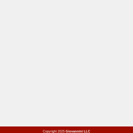
Copyright 2025
Giovannini LLC