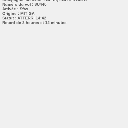
Numéro du vol : 8U440
Arrivée : Sfax
Origine : MITIGA
Statut : ATTERRI 14:42
Retard de 2 heures et 12 minutes