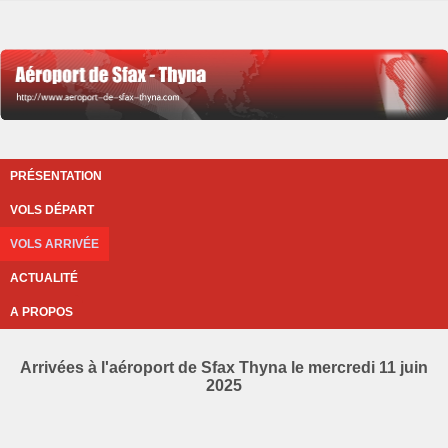
PRÉSENTATION
VOLS DÉPART
VOLS ARRIVÉE
ACTUALITÉ
A PROPOS
Arrivées à l'aéroport de Sfax Thyna le mercredi 11 juin
2025