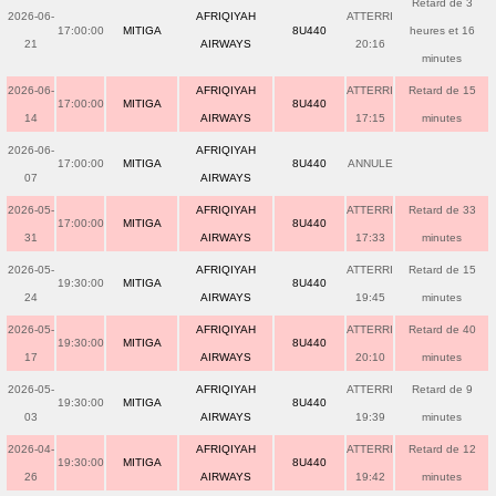
Retard de 3
2026-06-
AFRIQIYAH
ATTERRI
17:00:00
MITIGA
8U440
heures et 16
21
AIRWAYS
20:16
minutes
2026-06-
AFRIQIYAH
ATTERRI
Retard de 15
17:00:00
MITIGA
8U440
14
AIRWAYS
17:15
minutes
2026-06-
AFRIQIYAH
17:00:00
MITIGA
8U440
ANNULE
07
AIRWAYS
2026-05-
AFRIQIYAH
ATTERRI
Retard de 33
17:00:00
MITIGA
8U440
31
AIRWAYS
17:33
minutes
2026-05-
AFRIQIYAH
ATTERRI
Retard de 15
19:30:00
MITIGA
8U440
24
AIRWAYS
19:45
minutes
2026-05-
AFRIQIYAH
ATTERRI
Retard de 40
19:30:00
MITIGA
8U440
17
AIRWAYS
20:10
minutes
2026-05-
AFRIQIYAH
ATTERRI
Retard de 9
19:30:00
MITIGA
8U440
03
AIRWAYS
19:39
minutes
2026-04-
AFRIQIYAH
ATTERRI
Retard de 12
19:30:00
MITIGA
8U440
26
AIRWAYS
19:42
minutes