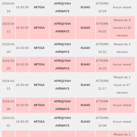
2026-04-
AFRIQIYAH
ATTERRI
19:30:00
MITIGA
8U440
Aucun retard
19
AIRWAYS
19:29
Retard de 8
2026-04-
AFRIQIYAH
ATTERRI
19:30:00
MITIGA
8U440
heures et 32
12
AIRWAYS
04:02
minutes
2026-04-
AFRIQIYAH
ATTERRI
Retard de 2
19:30:00
MITIGA
8U440
05
AIRWAYS
19:32
minutes
2026-03-
AFRIQIYAH
ATTERRI
19:30:00
MITIGA
8U440
Aucun retard
29
AIRWAYS
19:26
Retard de 1
2026-03-
AFRIQIYAH
ATTERRI
19:30:00
MITIGA
8U440
heure et 47
15
AIRWAYS
21:17
minutes
2026-03-
AFRIQIYAH
ATTERRI
19:30:00
MITIGA
8U440
Aucun retard
08
AIRWAYS
19:00
2026-03-
AFRIQIYAH
ATTERRI
19:30:00
MITIGA
8U440
Aucun retard
01
AIRWAYS
19:08
Retard de 1