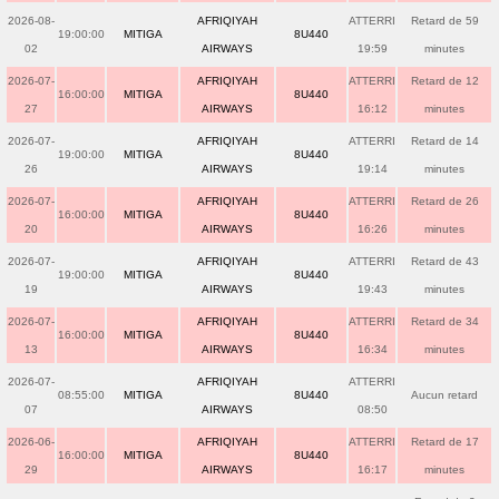
2026-08-
AFRIQIYAH
ATTERRI
Retard de 59
19:00:00
MITIGA
8U440
02
AIRWAYS
19:59
minutes
2026-07-
AFRIQIYAH
ATTERRI
Retard de 12
16:00:00
MITIGA
8U440
27
AIRWAYS
16:12
minutes
2026-07-
AFRIQIYAH
ATTERRI
Retard de 14
19:00:00
MITIGA
8U440
26
AIRWAYS
19:14
minutes
2026-07-
AFRIQIYAH
ATTERRI
Retard de 26
16:00:00
MITIGA
8U440
20
AIRWAYS
16:26
minutes
2026-07-
AFRIQIYAH
ATTERRI
Retard de 43
19:00:00
MITIGA
8U440
19
AIRWAYS
19:43
minutes
2026-07-
AFRIQIYAH
ATTERRI
Retard de 34
16:00:00
MITIGA
8U440
13
AIRWAYS
16:34
minutes
2026-07-
AFRIQIYAH
ATTERRI
08:55:00
MITIGA
8U440
Aucun retard
07
AIRWAYS
08:50
2026-06-
AFRIQIYAH
ATTERRI
Retard de 17
16:00:00
MITIGA
8U440
29
AIRWAYS
16:17
minutes