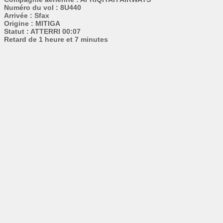
Numéro du vol : 8U440
Arrivée : Sfax
Origine : MITIGA
Statut : ATTERRI 00:07
Retard de 1 heure et 7 minutes