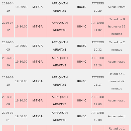
2026-04-
AFRIQIYAH
ATTERRI
19:30:00
MITIGA
8U440
Aucun retard
19
AIRWAYS
19:29
Retard de 8
2026-04-
AFRIQIYAH
ATTERRI
19:30:00
MITIGA
8U440
heures et 32
12
AIRWAYS
04:02
minutes
2026-04-
AFRIQIYAH
ATTERRI
Retard de 2
19:30:00
MITIGA
8U440
05
AIRWAYS
19:32
minutes
2026-03-
AFRIQIYAH
ATTERRI
19:30:00
MITIGA
8U440
Aucun retard
29
AIRWAYS
19:26
Retard de 1
2026-03-
AFRIQIYAH
ATTERRI
19:30:00
MITIGA
8U440
heure et 47
15
AIRWAYS
21:17
minutes
2026-03-
AFRIQIYAH
ATTERRI
19:30:00
MITIGA
8U440
Aucun retard
08
AIRWAYS
19:00
2026-03-
AFRIQIYAH
ATTERRI
19:30:00
MITIGA
8U440
Aucun retard
01
AIRWAYS
19:08
Retard de 1