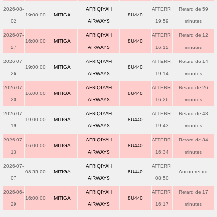
2026-08-
AFRIQIYAH
ATTERRI
Retard de 59
19:00:00
MITIGA
8U440
02
AIRWAYS
19:59
minutes
2026-07-
AFRIQIYAH
ATTERRI
Retard de 12
16:00:00
MITIGA
8U440
27
AIRWAYS
16:12
minutes
2026-07-
AFRIQIYAH
ATTERRI
Retard de 14
19:00:00
MITIGA
8U440
26
AIRWAYS
19:14
minutes
2026-07-
AFRIQIYAH
ATTERRI
Retard de 26
16:00:00
MITIGA
8U440
20
AIRWAYS
16:26
minutes
2026-07-
AFRIQIYAH
ATTERRI
Retard de 43
19:00:00
MITIGA
8U440
19
AIRWAYS
19:43
minutes
2026-07-
AFRIQIYAH
ATTERRI
Retard de 34
16:00:00
MITIGA
8U440
13
AIRWAYS
16:34
minutes
2026-07-
AFRIQIYAH
ATTERRI
08:55:00
MITIGA
8U440
Aucun retard
07
AIRWAYS
08:50
2026-06-
AFRIQIYAH
ATTERRI
Retard de 17
16:00:00
MITIGA
8U440
29
AIRWAYS
16:17
minutes