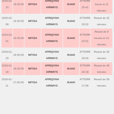
2026-02-
AFRIQIYAH
ATTERRI
19:30:00
MITIGA
8U440
heure et 11
15
AIRWAYS
20:41
minutes
2026-02-
AFRIQIYAH
ATTERRI
Retard de 32
19:30:00
MITIGA
8U440
08
AIRWAYS
20:02
minutes
Retard de 8
2026-02-
AFRIQIYAH
ATTERRI
19:30:00
MITIGA
8U440
heures et 21
01
AIRWAYS
03:51
minutes
2026-01-
AFRIQIYAH
ATTERRI
Retard de 30
19:30:00
MITIGA
8U440
25
AIRWAYS
20:00
minutes
2026-01-
AFRIQIYAH
ATTERRI
Retard de 48
19:30:00
MITIGA
8U440
18
AIRWAYS
20:18
minutes
2026-01-
AFRIQIYAH
ATTERRI
Retard de 58
17:00:00
MITIGA
8U440
11
AIRWAYS
17:58
minutes