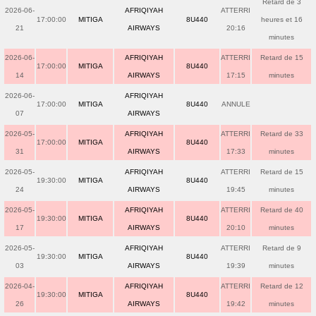
Retard de 3
2026-06-
AFRIQIYAH
ATTERRI
17:00:00
MITIGA
8U440
heures et 16
21
AIRWAYS
20:16
minutes
2026-06-
AFRIQIYAH
ATTERRI
Retard de 15
17:00:00
MITIGA
8U440
14
AIRWAYS
17:15
minutes
2026-06-
AFRIQIYAH
17:00:00
MITIGA
8U440
ANNULE
07
AIRWAYS
2026-05-
AFRIQIYAH
ATTERRI
Retard de 33
17:00:00
MITIGA
8U440
31
AIRWAYS
17:33
minutes
2026-05-
AFRIQIYAH
ATTERRI
Retard de 15
19:30:00
MITIGA
8U440
24
AIRWAYS
19:45
minutes
2026-05-
AFRIQIYAH
ATTERRI
Retard de 40
19:30:00
MITIGA
8U440
17
AIRWAYS
20:10
minutes
2026-05-
AFRIQIYAH
ATTERRI
Retard de 9
19:30:00
MITIGA
8U440
03
AIRWAYS
19:39
minutes
2026-04-
AFRIQIYAH
ATTERRI
Retard de 12
19:30:00
MITIGA
8U440
26
AIRWAYS
19:42
minutes