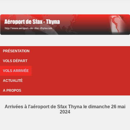
PRÉSENTATION
VOLS DÉPART
VOLS ARRIVÉE
ACTUALITÉ
A PROPOS
Arrivées à l'aéroport de Sfax Thyna le dimanche 26 mai
2024