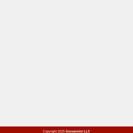
Copyright 2025
Giovannini LLC