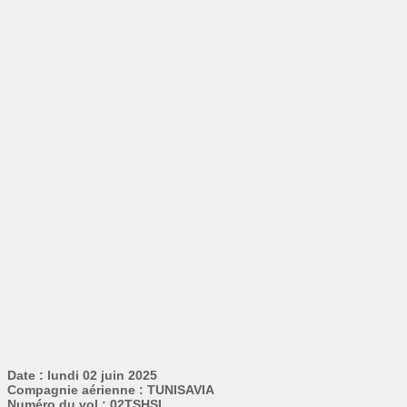
Date : lundi 02 juin 2025
Compagnie aérienne : TUNISAVIA
Numéro du vol : 02TSHSI