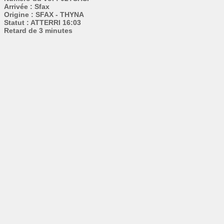
Arrivée : Sfax
Origine : SFAX - THYNA
Statut : ATTERRI 16:03
Retard de 3 minutes