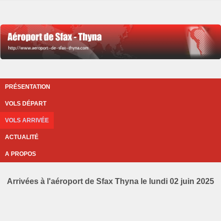
PRÉSENTATION
VOLS DÉPART
VOLS ARRIVÉE
ACTUALITÉ
A PROPOS
Arrivées à l'aéroport de Sfax Thyna le lundi 02 juin 2025