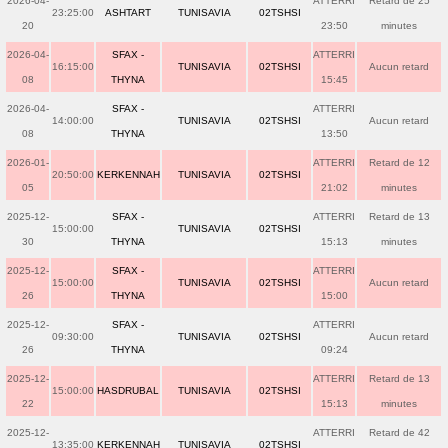
2026-04-
ATTERRI
Retard de 25
23:25:00
ASHTART
TUNISAVIA
02TSHSI
20
23:50
minutes
2026-04-
SFAX -
ATTERRI
16:15:00
TUNISAVIA
02TSHSI
Aucun retard
08
THYNA
15:45
2026-04-
SFAX -
ATTERRI
14:00:00
TUNISAVIA
02TSHSI
Aucun retard
08
THYNA
13:50
2026-01-
ATTERRI
Retard de 12
20:50:00
KERKENNAH
TUNISAVIA
02TSHSI
05
21:02
minutes
2025-12-
SFAX -
ATTERRI
Retard de 13
15:00:00
TUNISAVIA
02TSHSI
30
THYNA
15:13
minutes
2025-12-
SFAX -
ATTERRI
15:00:00
TUNISAVIA
02TSHSI
Aucun retard
26
THYNA
15:00
2025-12-
SFAX -
ATTERRI
09:30:00
TUNISAVIA
02TSHSI
Aucun retard
26
THYNA
09:24
2025-12-
ATTERRI
Retard de 13
15:00:00
HASDRUBAL
TUNISAVIA
02TSHSI
22
15:13
minutes
2025-12-
ATTERRI
Retard de 42
13:35:00
KERKENNAH
TUNISAVIA
02TSHSI