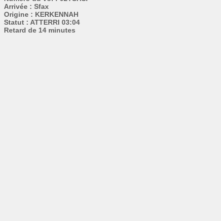
Arrivée : Sfax
Origine : KERKENNAH
Statut : ATTERRI 03:04
Retard de 14 minutes