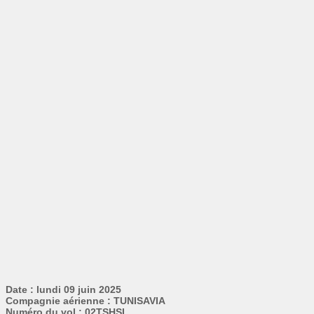
Date : lundi 09 juin 2025
Compagnie aérienne : TUNISAVIA
Numéro du vol : 02TSHSI