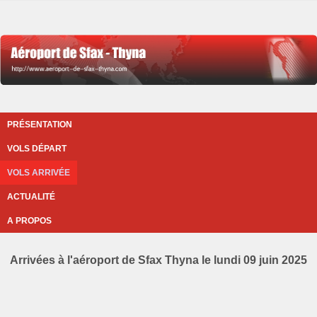
PRÉSENTATION
VOLS DÉPART
VOLS ARRIVÉE
ACTUALITÉ
A PROPOS
Arrivées à l'aéroport de Sfax Thyna le lundi 09 juin 2025