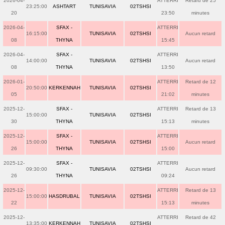
2026-04-
ATTERRI
Retard de 25
23:25:00
ASHTART
TUNISAVIA
02TSHSI
20
23:50
minutes
2026-04-
SFAX -
ATTERRI
16:15:00
TUNISAVIA
02TSHSI
Aucun retard
08
THYNA
15:45
2026-04-
SFAX -
ATTERRI
14:00:00
TUNISAVIA
02TSHSI
Aucun retard
08
THYNA
13:50
2026-01-
ATTERRI
Retard de 12
20:50:00
KERKENNAH
TUNISAVIA
02TSHSI
05
21:02
minutes
2025-12-
SFAX -
ATTERRI
Retard de 13
15:00:00
TUNISAVIA
02TSHSI
30
THYNA
15:13
minutes
2025-12-
SFAX -
ATTERRI
15:00:00
TUNISAVIA
02TSHSI
Aucun retard
26
THYNA
15:00
2025-12-
SFAX -
ATTERRI
09:30:00
TUNISAVIA
02TSHSI
Aucun retard
26
THYNA
09:24
2025-12-
ATTERRI
Retard de 13
15:00:00
HASDRUBAL
TUNISAVIA
02TSHSI
22
15:13
minutes
2025-12-
ATTERRI
Retard de 42
13:35:00
KERKENNAH
TUNISAVIA
02TSHSI