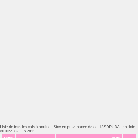
Liste de tous les vols à partir de Sfax en provenance de de HASDRUBAL en date
du lundi 02 juin 2025
Heure
N° de