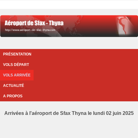
PRÉSENTATION
VOLS DÉPART
VOLS ARRIVÉE
ACTUALITÉ
A PROPOS
Arrivées à l'aéroport de Sfax Thyna le lundi 02 juin 2025