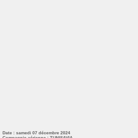
Date : samedi 07 décembre 2024
Compagnie aérienne : TUNISAVIA