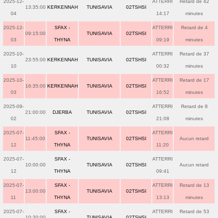
2025-12-
ATTERRI
Retard de 42
13:35:00
KERKENNAH
TUNISAVIA
02TSHSI
04
14:17
minutes
2025-12-
SFAX -
ATTERRI
Retard de 4
09:15:00
TUNISAVIA
02TSHSI
03
THYNA
09:19
minutes
2025-10-
ATTERRI
Retard de 37
23:55:00
KERKENNAH
TUNISAVIA
02TSHSI
10
00:32
minutes
2025-10-
ATTERRI
Retard de 17
16:35:00
KERKENNAH
TUNISAVIA
02TSHSI
03
16:52
minutes
2025-09-
ATTERRI
Retard de 8
21:00:00
DJERBA
TUNISAVIA
02TSHSI
02
21:08
minutes
2025-07-
SFAX -
ATTERRI
11:45:00
TUNISAVIA
02TSHSI
Aucun retard
12
THYNA
11:20
2025-07-
SFAX -
ATTERRI
10:00:00
TUNISAVIA
02TSHSI
Aucun retard
12
THYNA
09:41
2025-07-
SFAX -
ATTERRI
Retard de 13
13:00:00
TUNISAVIA
02TSHSI
11
THYNA
13:13
minutes
2025-07-
SFAX -
ATTERRI
Retard de 53
10:30:00
TUNISAVIA
02TSHSI