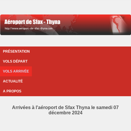
PRÉSENTATION
VOLS DÉPART
VOLS ARRIVÉE
ACTUALITÉ
A PROPOS
Arrivées à l'aéroport de Sfax Thyna le samedi 07
décembre 2024