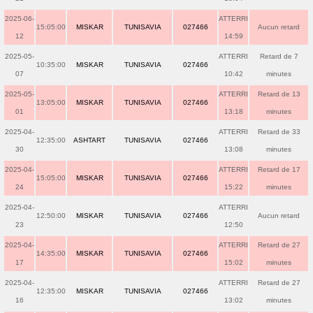
2025-06-
ATTERRI
15:05:00
MISKAR
TUNISAVIA
027466
Aucun retard
12
14:59
2025-05-
ATTERRI
Retard de 7
10:35:00
MISKAR
TUNISAVIA
027466
07
10:42
minutes
2025-05-
ATTERRI
Retard de 13
13:05:00
MISKAR
TUNISAVIA
027466
01
13:18
minutes
2025-04-
ATTERRI
Retard de 33
12:35:00
ASHTART
TUNISAVIA
027466
30
13:08
minutes
2025-04-
ATTERRI
Retard de 17
15:05:00
MISKAR
TUNISAVIA
027466
24
15:22
minutes
2025-04-
ATTERRI
12:50:00
MISKAR
TUNISAVIA
027466
Aucun retard
23
12:50
2025-04-
ATTERRI
Retard de 27
14:35:00
MISKAR
TUNISAVIA
027466
17
15:02
minutes
2025-04-
ATTERRI
Retard de 27
12:35:00
MISKAR
TUNISAVIA
027466
16
13:02
minutes