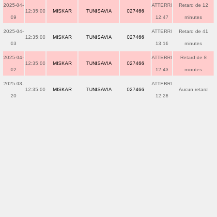
2025-04-
ATTERRI
Retard de 12
12:35:00
MISKAR
TUNISAVIA
027466
09
12:47
minutes
2025-04-
ATTERRI
Retard de 41
12:35:00
MISKAR
TUNISAVIA
027466
03
13:16
minutes
2025-04-
ATTERRI
Retard de 8
12:35:00
MISKAR
TUNISAVIA
027466
02
12:43
minutes
2025-03-
ATTERRI
12:35:00
MISKAR
TUNISAVIA
027466
Aucun retard
20
12:28