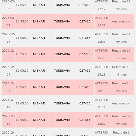
2026-03-
ATTERRI
Retard de 12
17:05:00
MISKAR
TUNISAVIA
027466
06
17:17
minutes
2026-03-
ATTERRI
14:35:00
MISKAR
TUNISAVIA
027466
Aucun retard
04
14:29
2025-12-
ATTERRI
Retard de 41
14:05:00
MISKAR
TUNISAVIA
027466
17
14:46
minutes
2025-12-
ATTERRI
Retard de 15
15:25:00
MISKAR
TUNISAVIA
027466
07
15:40
minutes
2025-12-
ATTERRI
Retard de 13
15:05:00
MISKAR
TUNISAVIA
027466
04
15:18
minutes
2025-11-
ATTERRI
Retard de 14
15:05:00
MISKAR
TUNISAVIA
027466
27
15:19
minutes
2025-11-
ATTERRI
12:05:00
MISKAR
TUNISAVIA
027466
Aucun retard
18
11:48
2025-11-
ATTERRI
Retard de 32
13:05:00
MISKAR
TUNISAVIA
027466
12
13:37
minutes
2025-10-
ATTERRI
Retard de 7