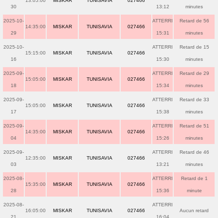
13:05:00
MISKAR
TUNISAVIA
027466
30
13:12
minutes
2025-10-
ATTERRI
Retard de 56
14:35:00
MISKAR
TUNISAVIA
027466
29
15:31
minutes
2025-10-
ATTERRI
Retard de 15
15:15:00
MISKAR
TUNISAVIA
027466
16
15:30
minutes
2025-09-
ATTERRI
Retard de 29
15:05:00
MISKAR
TUNISAVIA
027466
18
15:34
minutes
2025-09-
ATTERRI
Retard de 33
15:05:00
MISKAR
TUNISAVIA
027466
17
15:38
minutes
2025-09-
ATTERRI
Retard de 51
14:35:00
MISKAR
TUNISAVIA
027466
04
15:26
minutes
2025-09-
ATTERRI
Retard de 46
12:35:00
MISKAR
TUNISAVIA
027466
03
13:21
minutes
2025-08-
ATTERRI
Retard de 1
15:35:00
MISKAR
TUNISAVIA
027466
28
15:36
minute
2025-08-
ATTERRI
16:05:00
MISKAR
TUNISAVIA
027466
Aucun retard
21
16:04