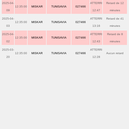
2025-04-
ATTERRI
Retard de 12
12:35:00
MISKAR
TUNISAVIA
027466
09
12:47
minutes
2025-04-
ATTERRI
Retard de 41
12:35:00
MISKAR
TUNISAVIA
027466
03
13:16
minutes
2025-04-
ATTERRI
Retard de 8
12:35:00
MISKAR
TUNISAVIA
027466
02
12:43
minutes
2025-03-
ATTERRI
12:35:00
MISKAR
TUNISAVIA
027466
Aucun retard
20
12:28