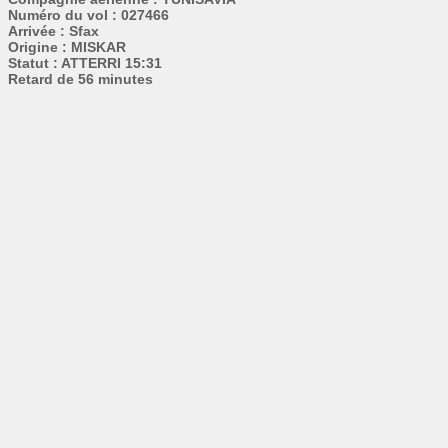
Numéro du vol : 027466
Arrivée : Sfax
Origine : MISKAR
Statut : ATTERRI 15:31
Retard de 56 minutes