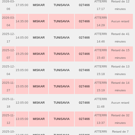
2026-03-
ATTERRI
Retard de 12
17:05:00
MISKAR
TUNISAVIA
027466
06
17:17
minutes
2026-03-
ATTERRI
14:35:00
MISKAR
TUNISAVIA
027466
Aucun retard
04
14:29
2025-12-
ATTERRI
Retard de 41
14:05:00
MISKAR
TUNISAVIA
027466
17
14:46
minutes
2025-12-
ATTERRI
Retard de 15
15:25:00
MISKAR
TUNISAVIA
027466
07
15:40
minutes
2025-12-
ATTERRI
Retard de 13
15:05:00
MISKAR
TUNISAVIA
027466
04
15:18
minutes
2025-11-
ATTERRI
Retard de 14
15:05:00
MISKAR
TUNISAVIA
027466
27
15:19
minutes
2025-11-
ATTERRI
12:05:00
MISKAR
TUNISAVIA
027466
Aucun retard
18
11:48
2025-11-
ATTERRI
Retard de 32
13:05:00
MISKAR
TUNISAVIA
027466
12
13:37
minutes
2025-10-
ATTERRI
Retard de 7