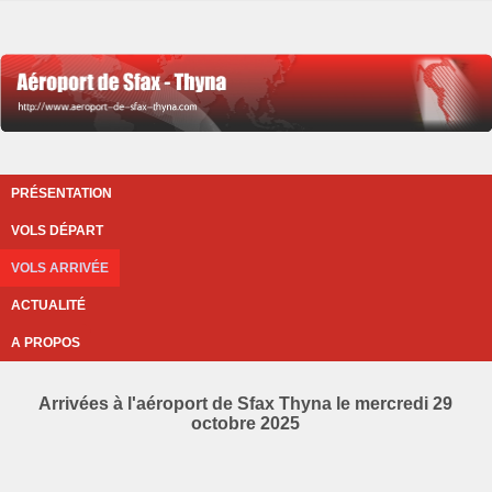
PRÉSENTATION
VOLS DÉPART
VOLS ARRIVÉE
ACTUALITÉ
A PROPOS
Arrivées à l'aéroport de Sfax Thyna le mercredi 29
octobre 2025