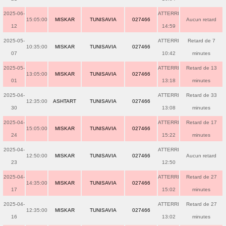
2025-06-
ATTERRI
15:05:00
MISKAR
TUNISAVIA
027466
Aucun retard
12
14:59
2025-05-
ATTERRI
Retard de 7
10:35:00
MISKAR
TUNISAVIA
027466
07
10:42
minutes
2025-05-
ATTERRI
Retard de 13
13:05:00
MISKAR
TUNISAVIA
027466
01
13:18
minutes
2025-04-
ATTERRI
Retard de 33
12:35:00
ASHTART
TUNISAVIA
027466
30
13:08
minutes
2025-04-
ATTERRI
Retard de 17
15:05:00
MISKAR
TUNISAVIA
027466
24
15:22
minutes
2025-04-
ATTERRI
12:50:00
MISKAR
TUNISAVIA
027466
Aucun retard
23
12:50
2025-04-
ATTERRI
Retard de 27
14:35:00
MISKAR
TUNISAVIA
027466
17
15:02
minutes
2025-04-
ATTERRI
Retard de 27
12:35:00
MISKAR
TUNISAVIA
027466
16
13:02
minutes