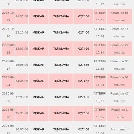
13:05:00
MISKAR
TUNISAVIA
027466
30
13:12
minutes
2025-10-
ATTERRI
Retard de 56
14:35:00
MISKAR
TUNISAVIA
027466
29
15:31
minutes
2025-10-
ATTERRI
Retard de 15
15:15:00
MISKAR
TUNISAVIA
027466
16
15:30
minutes
2025-09-
ATTERRI
Retard de 29
15:05:00
MISKAR
TUNISAVIA
027466
18
15:34
minutes
2025-09-
ATTERRI
Retard de 33
15:05:00
MISKAR
TUNISAVIA
027466
17
15:38
minutes
2025-09-
ATTERRI
Retard de 51
14:35:00
MISKAR
TUNISAVIA
027466
04
15:26
minutes
2025-09-
ATTERRI
Retard de 46
12:35:00
MISKAR
TUNISAVIA
027466
03
13:21
minutes
2025-08-
ATTERRI
Retard de 1
15:35:00
MISKAR
TUNISAVIA
027466
28
15:36
minute
2025-08-
ATTERRI
16:05:00
MISKAR
TUNISAVIA
027466
Aucun retard
21
16:04