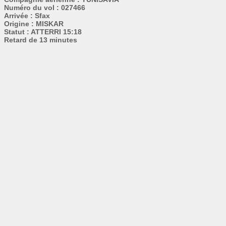
Numéro du vol : 027466
Arrivée : Sfax
Origine : MISKAR
Statut : ATTERRI 15:18
Retard de 13 minutes