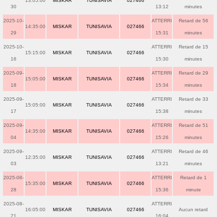
13:05:00
MISKAR
TUNISAVIA
027466
30
13:12
minutes
2025-10-
ATTERRI
Retard de 56
14:35:00
MISKAR
TUNISAVIA
027466
29
15:31
minutes
2025-10-
ATTERRI
Retard de 15
15:15:00
MISKAR
TUNISAVIA
027466
16
15:30
minutes
2025-09-
ATTERRI
Retard de 29
15:05:00
MISKAR
TUNISAVIA
027466
18
15:34
minutes
2025-09-
ATTERRI
Retard de 33
15:05:00
MISKAR
TUNISAVIA
027466
17
15:38
minutes
2025-09-
ATTERRI
Retard de 51
14:35:00
MISKAR
TUNISAVIA
027466
04
15:26
minutes
2025-09-
ATTERRI
Retard de 46
12:35:00
MISKAR
TUNISAVIA
027466
03
13:21
minutes
2025-08-
ATTERRI
Retard de 1
15:35:00
MISKAR
TUNISAVIA
027466
28
15:36
minute
2025-08-
ATTERRI
16:05:00
MISKAR
TUNISAVIA
027466
Aucun retard
21
16:04