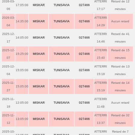
2026-03-
ATTERRI
Retard de 12
17:05:00
MISKAR
TUNISAVIA
027466
06
17:17
minutes
2026-03-
ATTERRI
14:35:00
MISKAR
TUNISAVIA
027466
Aucun retard
04
14:29
2025-12-
ATTERRI
Retard de 41
14:05:00
MISKAR
TUNISAVIA
027466
17
14:46
minutes
2025-12-
ATTERRI
Retard de 15
15:25:00
MISKAR
TUNISAVIA
027466
07
15:40
minutes
2025-12-
ATTERRI
Retard de 13
15:05:00
MISKAR
TUNISAVIA
027466
04
15:18
minutes
2025-11-
ATTERRI
Retard de 14
15:05:00
MISKAR
TUNISAVIA
027466
27
15:19
minutes
2025-11-
ATTERRI
12:05:00
MISKAR
TUNISAVIA
027466
Aucun retard
18
11:48
2025-11-
ATTERRI
Retard de 32
13:05:00
MISKAR
TUNISAVIA
027466
12
13:37
minutes
2025-10-
ATTERRI
Retard de 7