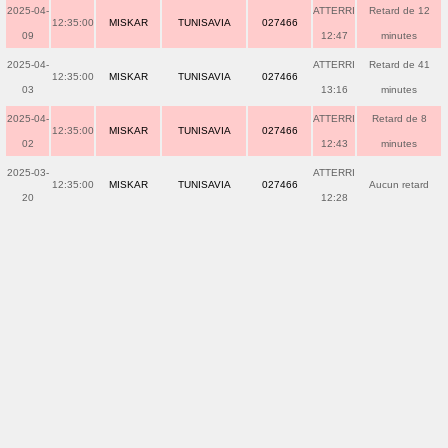
2025-04-
ATTERRI
Retard de 12
12:35:00
MISKAR
TUNISAVIA
027466
09
12:47
minutes
2025-04-
ATTERRI
Retard de 41
12:35:00
MISKAR
TUNISAVIA
027466
03
13:16
minutes
2025-04-
ATTERRI
Retard de 8
12:35:00
MISKAR
TUNISAVIA
027466
02
12:43
minutes
2025-03-
ATTERRI
12:35:00
MISKAR
TUNISAVIA
027466
Aucun retard
20
12:28