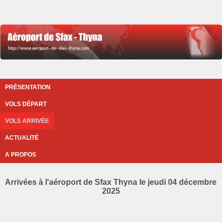
PRÉSENTATION
VOLS DÉPART
VOLS ARRIVÉE
ACTUALITÉ
A PROPOS
Arrivées à l'aéroport de Sfax Thyna le jeudi 04 décembre
2025