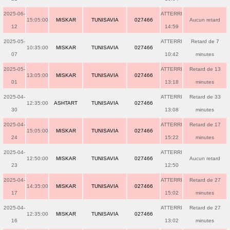
2025-06-
ATTERRI
15:05:00
MISKAR
TUNISAVIA
027466
Aucun retard
12
14:59
2025-05-
ATTERRI
Retard de 7
10:35:00
MISKAR
TUNISAVIA
027466
07
10:42
minutes
2025-05-
ATTERRI
Retard de 13
13:05:00
MISKAR
TUNISAVIA
027466
01
13:18
minutes
2025-04-
ATTERRI
Retard de 33
12:35:00
ASHTART
TUNISAVIA
027466
30
13:08
minutes
2025-04-
ATTERRI
Retard de 17
15:05:00
MISKAR
TUNISAVIA
027466
24
15:22
minutes
2025-04-
ATTERRI
12:50:00
MISKAR
TUNISAVIA
027466
Aucun retard
23
12:50
2025-04-
ATTERRI
Retard de 27
14:35:00
MISKAR
TUNISAVIA
027466
17
15:02
minutes
2025-04-
ATTERRI
Retard de 27
12:35:00
MISKAR
TUNISAVIA
027466
16
13:02
minutes