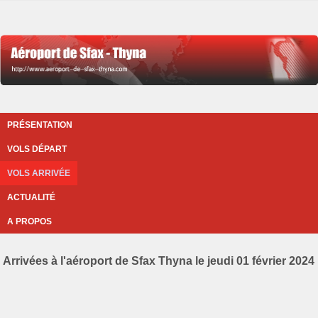
PRÉSENTATION
VOLS DÉPART
VOLS ARRIVÉE
ACTUALITÉ
A PROPOS
Arrivées à l'aéroport de Sfax Thyna le jeudi 01 février 2024