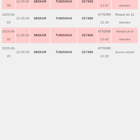
12:35:00
MISKAR
TUNISAVIA
027466
09
12:47
minutes
2025-04-
ATTERRI
Retard de 41
12:35:00
MISKAR
TUNISAVIA
027466
03
13:16
minutes
2025-04-
ATTERRI
Retard de 8
12:35:00
MISKAR
TUNISAVIA
027466
02
12:43
minutes
2025-03-
ATTERRI
12:35:00
MISKAR
TUNISAVIA
027466
Aucun retard
20
12:28