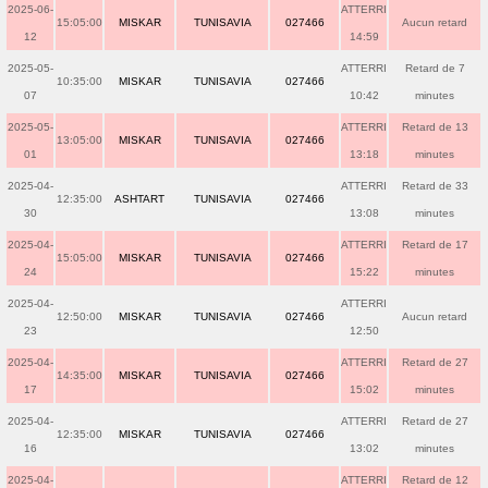
2025-06-
ATTERRI
15:05:00
MISKAR
TUNISAVIA
027466
Aucun retard
12
14:59
2025-05-
ATTERRI
Retard de 7
10:35:00
MISKAR
TUNISAVIA
027466
07
10:42
minutes
2025-05-
ATTERRI
Retard de 13
13:05:00
MISKAR
TUNISAVIA
027466
01
13:18
minutes
2025-04-
ATTERRI
Retard de 33
12:35:00
ASHTART
TUNISAVIA
027466
30
13:08
minutes
2025-04-
ATTERRI
Retard de 17
15:05:00
MISKAR
TUNISAVIA
027466
24
15:22
minutes
2025-04-
ATTERRI
12:50:00
MISKAR
TUNISAVIA
027466
Aucun retard
23
12:50
2025-04-
ATTERRI
Retard de 27
14:35:00
MISKAR
TUNISAVIA
027466
17
15:02
minutes
2025-04-
ATTERRI
Retard de 27
12:35:00
MISKAR
TUNISAVIA
027466
16
13:02
minutes
2025-04-
ATTERRI
Retard de 12