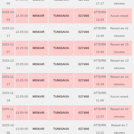
06
17:17
minutes
2026-03-
ATTERRI
14:35:00
MISKAR
TUNISAVIA
027466
Aucun retard
04
14:29
2025-12-
ATTERRI
Retard de 41
14:05:00
MISKAR
TUNISAVIA
027466
17
14:46
minutes
2025-12-
ATTERRI
Retard de 15
15:25:00
MISKAR
TUNISAVIA
027466
07
15:40
minutes
2025-12-
ATTERRI
Retard de 13
15:05:00
MISKAR
TUNISAVIA
027466
04
15:18
minutes
2025-11-
ATTERRI
Retard de 14
15:05:00
MISKAR
TUNISAVIA
027466
27
15:19
minutes
2025-11-
ATTERRI
12:05:00
MISKAR
TUNISAVIA
027466
Aucun retard
18
11:48
2025-11-
ATTERRI
Retard de 32
13:05:00
MISKAR
TUNISAVIA
027466
12
13:37
minutes
2025-10-
ATTERRI
Retard de 7
13:05:00
MISKAR
TUNISAVIA
027466
30
13:12
minutes