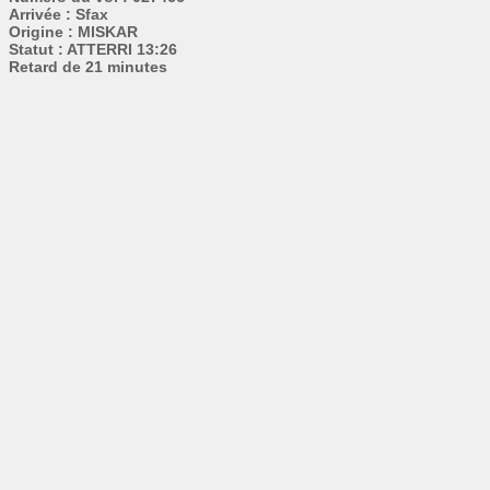
Arrivée : Sfax
Origine : MISKAR
Statut : ATTERRI 13:26
Retard de 21 minutes