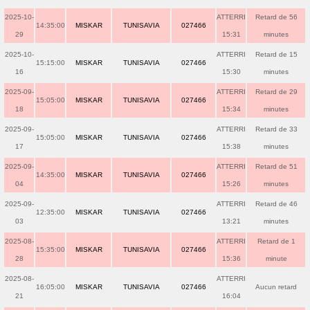
2025-10-
ATTERRI
Retard de 56
14:35:00
MISKAR
TUNISAVIA
027466
29
15:31
minutes
2025-10-
ATTERRI
Retard de 15
15:15:00
MISKAR
TUNISAVIA
027466
16
15:30
minutes
2025-09-
ATTERRI
Retard de 29
15:05:00
MISKAR
TUNISAVIA
027466
18
15:34
minutes
2025-09-
ATTERRI
Retard de 33
15:05:00
MISKAR
TUNISAVIA
027466
17
15:38
minutes
2025-09-
ATTERRI
Retard de 51
14:35:00
MISKAR
TUNISAVIA
027466
04
15:26
minutes
2025-09-
ATTERRI
Retard de 46
12:35:00
MISKAR
TUNISAVIA
027466
03
13:21
minutes
2025-08-
ATTERRI
Retard de 1
15:35:00
MISKAR
TUNISAVIA
027466
28
15:36
minute
2025-08-
ATTERRI
16:05:00
MISKAR
TUNISAVIA
027466
Aucun retard
21
16:04