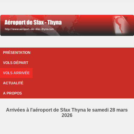
PRÉSENTATION
VOLS DÉPART
VOLS ARRIVÉE
ACTUALITÉ
A PROPOS
Arrivées à l'aéroport de Sfax Thyna le samedi 28 mars
2026