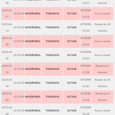
26
10:07
minutes
2025-04-
ATTERRI
15:35:00
HASDRUBAL
TUNISAVIA
027436
Aucun retard
27
15:34
2025-04-
ATTERRI
Retard de 28
14:35:00
HASDRUBAL
TUNISAVIA
027436
13
15:03
minutes
2025-04-
ATTERRI
13:05:00
HASDRUBAL
TUNISAVIA
027436
Aucun retard
06
13:03
2025-04-
ATTERRI
15:05:00
HASDRUBAL
TUNISAVIA
027436
Aucun retard
05
15:00
2025-03-
ATTERRI
Retard de 3
12:35:00
HASDRUBAL
TUNISAVIA
027436
23
12:38
minutes
2025-03-
ATTERRI
Retard de 25
10:35:00
HASDRUBAL
TUNISAVIA
027436
22
11:00
minutes
2025-03-
ATTERRI
Retard de 8
13:35:00
HASDRUBAL
TUNISAVIA
027436
09
13:43
minutes
2025-03-
ATTERRI
14:35:00
HASDRUBAL
TUNISAVIA
027436
Aucun retard
08
14:18