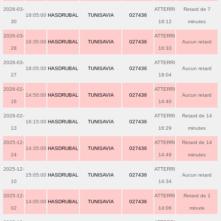
2026-03-
ATTERRI
Retard de 7
18:05:00
HASDRUBAL
TUNISAVIA
027436
30
18:12
minutes
2026-03-
ATTERRI
16:35:00
HASDRUBAL
TUNISAVIA
027436
Aucun retard
28
16:33
2026-03-
ATTERRI
18:05:00
HASDRUBAL
TUNISAVIA
027436
Aucun retard
27
18:04
2026-02-
ATTERRI
14:50:00
HASDRUBAL
TUNISAVIA
027436
Aucun retard
16
14:40
2026-02-
ATTERRI
Retard de 14
16:15:00
HASDRUBAL
TUNISAVIA
027436
13
16:29
minutes
2025-12-
ATTERRI
Retard de 14
14:35:00
HASDRUBAL
TUNISAVIA
027436
24
14:49
minutes
2025-12-
ATTERRI
15:05:00
HASDRUBAL
TUNISAVIA
027436
Aucun retard
10
14:34
2025-12-
ATTERRI
Retard de 1
14:05:00
HASDRUBAL
TUNISAVIA
027436
02
14:06
minute