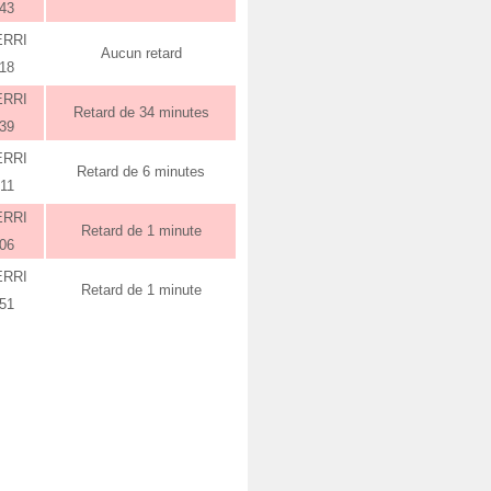
:43
ERRI
Aucun retard
:18
ERRI
Retard de 34 minutes
:39
ERRI
Retard de 6 minutes
:11
ERRI
Retard de 1 minute
:06
ERRI
Retard de 1 minute
:51