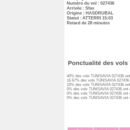
Numéro du vol : 027436
Arrivée : Sfax
Origine : HASDRUBAL
Statut : ATTERRI 15:03
Retard de 28 minutes
Ponctualité des vols 
40% des vols TUNISAVIA 027436 ont été
16.67% des vols TUNISAVIA 027436 ont
10% des vols TUNISAVIA 027436 ont eu
0% des vols TUNISAVIA 027436 ont eu 
0% des vols TUNISAVIA 027436 ont eu 
0% des vols TUNISAVIA 027436 ont été