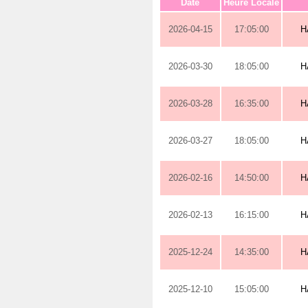
Date
Heure Locale
2026-04-15
17:05:00
H
2026-03-30
18:05:00
H
2026-03-28
16:35:00
H
2026-03-27
18:05:00
H
2026-02-16
14:50:00
H
2026-02-13
16:15:00
H
2025-12-24
14:35:00
H
2025-12-10
15:05:00
H