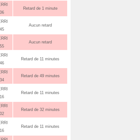
ERRI
Retard de 1 minute
:06
ERRI
Aucun retard
:45
ERRI
Aucun retard
:55
ERRI
Retard de 11 minutes
:46
ERRI
Retard de 49 minutes
:34
ERRI
Retard de 11 minutes
:16
ERRI
Retard de 32 minutes
:02
ERRI
Retard de 11 minutes
:16
ERRI