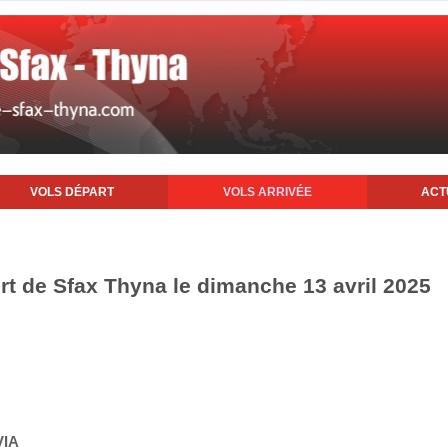
VOLS DÉPART
VOLS ARRIVÉE
ACT
ort de Sfax Thyna le dimanche 13 avril 2025
VIA