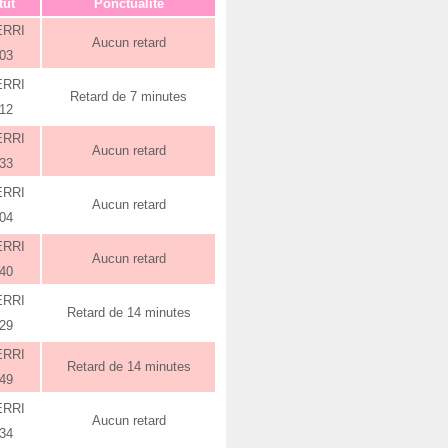
tut
Ponctualité
ERRI
Aucun retard
:03
ERRI
Retard de 7 minutes
:12
ERRI
Aucun retard
:33
ERRI
Aucun retard
:04
ERRI
Aucun retard
:40
ERRI
Retard de 14 minutes
:29
ERRI
Retard de 14 minutes
:49
ERRI
Aucun retard
:34