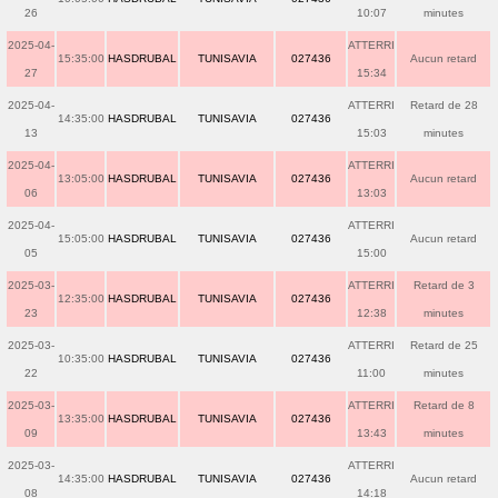
26
10:07
minutes
2025-04-
ATTERRI
15:35:00
HASDRUBAL
TUNISAVIA
027436
Aucun retard
27
15:34
2025-04-
ATTERRI
Retard de 28
14:35:00
HASDRUBAL
TUNISAVIA
027436
13
15:03
minutes
2025-04-
ATTERRI
13:05:00
HASDRUBAL
TUNISAVIA
027436
Aucun retard
06
13:03
2025-04-
ATTERRI
15:05:00
HASDRUBAL
TUNISAVIA
027436
Aucun retard
05
15:00
2025-03-
ATTERRI
Retard de 3
12:35:00
HASDRUBAL
TUNISAVIA
027436
23
12:38
minutes
2025-03-
ATTERRI
Retard de 25
10:35:00
HASDRUBAL
TUNISAVIA
027436
22
11:00
minutes
2025-03-
ATTERRI
Retard de 8
13:35:00
HASDRUBAL
TUNISAVIA
027436
09
13:43
minutes
2025-03-
ATTERRI
14:35:00
HASDRUBAL
TUNISAVIA
027436
Aucun retard
08
14:18