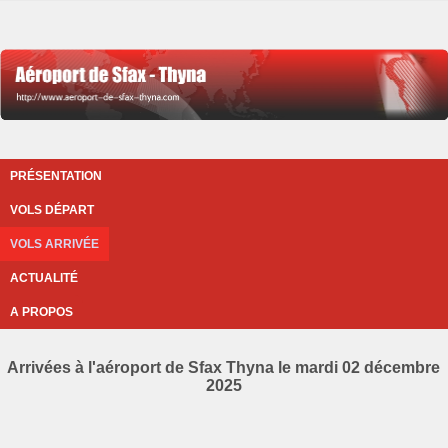
PRÉSENTATION
VOLS DÉPART
VOLS ARRIVÉE
ACTUALITÉ
A PROPOS
Arrivées à l'aéroport de Sfax Thyna le mardi 02 décembre
2025