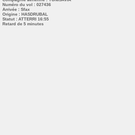
Numéro du vol : 027436
Arrivée : Sfax
Origine : HASDRUBAL
Statut : ATTERRI 16:55
Retard de 5 minutes