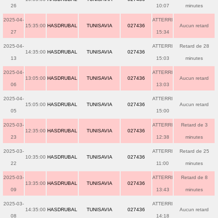
26
10:07
minutes
2025-04-
ATTERRI
15:35:00
HASDRUBAL
TUNISAVIA
027436
Aucun retard
27
15:34
2025-04-
ATTERRI
Retard de 28
14:35:00
HASDRUBAL
TUNISAVIA
027436
13
15:03
minutes
2025-04-
ATTERRI
13:05:00
HASDRUBAL
TUNISAVIA
027436
Aucun retard
06
13:03
2025-04-
ATTERRI
15:05:00
HASDRUBAL
TUNISAVIA
027436
Aucun retard
05
15:00
2025-03-
ATTERRI
Retard de 3
12:35:00
HASDRUBAL
TUNISAVIA
027436
23
12:38
minutes
2025-03-
ATTERRI
Retard de 25
10:35:00
HASDRUBAL
TUNISAVIA
027436
22
11:00
minutes
2025-03-
ATTERRI
Retard de 8
13:35:00
HASDRUBAL
TUNISAVIA
027436
09
13:43
minutes
2025-03-
ATTERRI
14:35:00
HASDRUBAL
TUNISAVIA
027436
Aucun retard
08
14:18