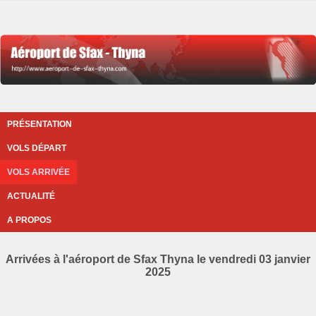
PRÉSENTATION
VOLS DÉPART
VOLS ARRIVÉE
ACTUALITÉ
A PROPOS
Arrivées à l'aéroport de Sfax Thyna le vendredi 03 janvier
2025