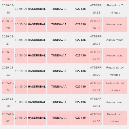
2026-03-
ATTERRI
Retard de 7
18:05:00
HASDRUBAL
TUNISAVIA
027436
30
18:12
minutes
2026-03-
ATTERRI
16:35:00
HASDRUBAL
TUNISAVIA
027436
Aucun retard
28
16:33
2026-03-
ATTERRI
18:05:00
HASDRUBAL
TUNISAVIA
027436
Aucun retard
27
18:04
2026-02-
ATTERRI
14:50:00
HASDRUBAL
TUNISAVIA
027436
Aucun retard
16
14:40
2026-02-
ATTERRI
Retard de 14
16:15:00
HASDRUBAL
TUNISAVIA
027436
13
16:29
minutes
2025-12-
ATTERRI
Retard de 14
14:35:00
HASDRUBAL
TUNISAVIA
027436
24
14:49
minutes
2025-12-
ATTERRI
15:05:00
HASDRUBAL
TUNISAVIA
027436
Aucun retard
10
14:34
2025-12-
ATTERRI
Retard de 1
14:05:00
HASDRUBAL
TUNISAVIA
027436
02
14:06
minute