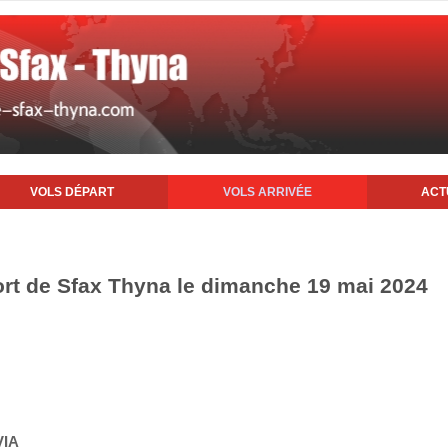
VOLS DÉPART
VOLS ARRIVÉE
ACT
port de Sfax Thyna le dimanche 19 mai 2024
VIA