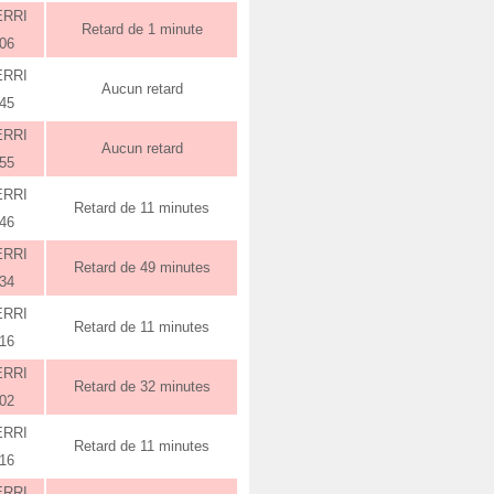
ERRI
Retard de 1 minute
:06
ERRI
Aucun retard
:45
ERRI
Aucun retard
:55
ERRI
Retard de 11 minutes
:46
ERRI
Retard de 49 minutes
:34
ERRI
Retard de 11 minutes
:16
ERRI
Retard de 32 minutes
:02
ERRI
Retard de 11 minutes
:16
ERRI