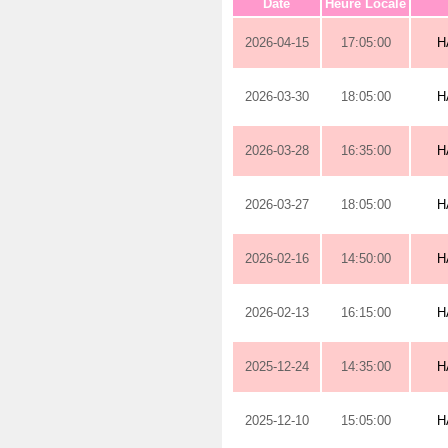
Date
Heure Locale
2026-04-15
17:05:00
H
2026-03-30
18:05:00
H
2026-03-28
16:35:00
H
2026-03-27
18:05:00
H
2026-02-16
14:50:00
H
2026-02-13
16:15:00
H
2025-12-24
14:35:00
H
2025-12-10
15:05:00
H