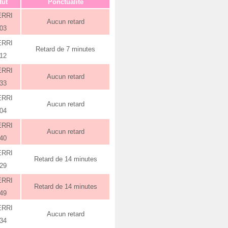
tut
Ponctualité
ERRI
Aucun retard
:03
ERRI
Retard de 7 minutes
:12
ERRI
Aucun retard
:33
ERRI
Aucun retard
:04
ERRI
Aucun retard
:40
ERRI
Retard de 14 minutes
:29
ERRI
Retard de 14 minutes
:49
ERRI
Aucun retard
:34