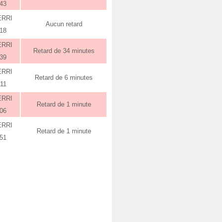
:43
ERRI
Aucun retard
:18
ERRI
Retard de 34 minutes
:39
ERRI
Retard de 6 minutes
:11
ERRI
Retard de 1 minute
:06
ERRI
Retard de 1 minute
:51