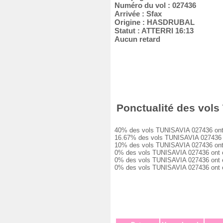
Numéro du vol : 027436
Arrivée : Sfax
Origine : HASDRUBAL
Statut : ATTERRI 16:13
Aucun retard
Ponctualité des vols 
40% des vols TUNISAVIA 027436 ont été
16.67% des vols TUNISAVIA 027436 ont
10% des vols TUNISAVIA 027436 ont eu
0% des vols TUNISAVIA 027436 ont eu 
0% des vols TUNISAVIA 027436 ont eu 
0% des vols TUNISAVIA 027436 ont été