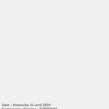
Date : dimanche 21 avril 2024
Compagnie aérienne : TUNISAVIA