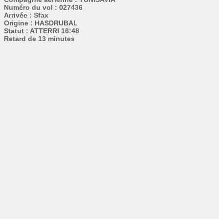
Numéro du vol : 027436
Arrivée : Sfax
Origine : HASDRUBAL
Statut : ATTERRI 16:48
Retard de 13 minutes