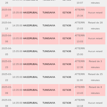
26
10:07
minutes
2025-04-
ATTERRI
15:35:00
HASDRUBAL
TUNISAVIA
027436
Aucun retard
27
15:34
2025-04-
ATTERRI
Retard de 28
14:35:00
HASDRUBAL
TUNISAVIA
027436
13
15:03
minutes
2025-04-
ATTERRI
13:05:00
HASDRUBAL
TUNISAVIA
027436
Aucun retard
06
13:03
2025-04-
ATTERRI
15:05:00
HASDRUBAL
TUNISAVIA
027436
Aucun retard
05
15:00
2025-03-
ATTERRI
Retard de 3
12:35:00
HASDRUBAL
TUNISAVIA
027436
23
12:38
minutes
2025-03-
ATTERRI
Retard de 25
10:35:00
HASDRUBAL
TUNISAVIA
027436
22
11:00
minutes
2025-03-
ATTERRI
Retard de 8
13:35:00
HASDRUBAL
TUNISAVIA
027436
09
13:43
minutes
2025-03-
ATTERRI
14:35:00
HASDRUBAL
TUNISAVIA
027436
Aucun retard
08
14:18