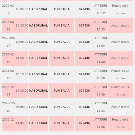
2026-03-
ATTERRI
Retard de 7
18:05:00
HASDRUBAL
TUNISAVIA
027436
30
18:12
minutes
2026-03-
ATTERRI
16:35:00
HASDRUBAL
TUNISAVIA
027436
Aucun retard
28
16:33
2026-03-
ATTERRI
18:05:00
HASDRUBAL
TUNISAVIA
027436
Aucun retard
27
18:04
2026-02-
ATTERRI
14:50:00
HASDRUBAL
TUNISAVIA
027436
Aucun retard
16
14:40
2026-02-
ATTERRI
Retard de 14
16:15:00
HASDRUBAL
TUNISAVIA
027436
13
16:29
minutes
2025-12-
ATTERRI
Retard de 14
14:35:00
HASDRUBAL
TUNISAVIA
027436
24
14:49
minutes
2025-12-
ATTERRI
15:05:00
HASDRUBAL
TUNISAVIA
027436
Aucun retard
10
14:34
2025-12-
ATTERRI
Retard de 1
14:05:00
HASDRUBAL
TUNISAVIA
027436
02
14:06
minute