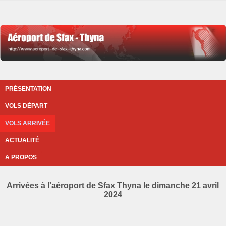
PRÉSENTATION
VOLS DÉPART
VOLS ARRIVÉE
ACTUALITÉ
A PROPOS
Arrivées à l'aéroport de Sfax Thyna le dimanche 21 avril
2024