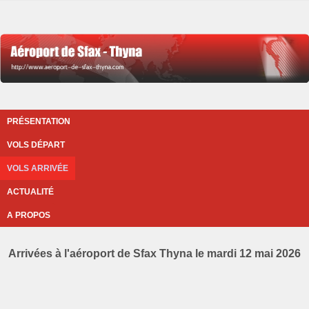
PRÉSENTATION
VOLS DÉPART
VOLS ARRIVÉE
ACTUALITÉ
A PROPOS
Arrivées à l'aéroport de Sfax Thyna le mardi 12 mai 2026