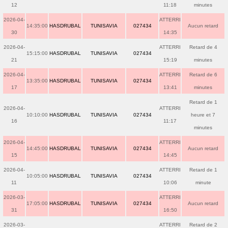
12
11:18
minutes
2026-04-
ATTERRI
14:35:00
HASDRUBAL
TUNISAVIA
027434
Aucun retard
30
14:35
2026-04-
ATTERRI
Retard de 4
15:15:00
HASDRUBAL
TUNISAVIA
027434
21
15:19
minutes
2026-04-
ATTERRI
Retard de 6
13:35:00
HASDRUBAL
TUNISAVIA
027434
17
13:41
minutes
Retard de 1
2026-04-
ATTERRI
10:10:00
HASDRUBAL
TUNISAVIA
027434
heure et 7
16
11:17
minutes
2026-04-
ATTERRI
14:45:00
HASDRUBAL
TUNISAVIA
027434
Aucun retard
15
14:45
2026-04-
ATTERRI
Retard de 1
10:05:00
HASDRUBAL
TUNISAVIA
027434
11
10:06
minute
2026-03-
ATTERRI
17:05:00
HASDRUBAL
TUNISAVIA
027434
Aucun retard
31
16:50
2026-03-
ATTERRI
Retard de 2