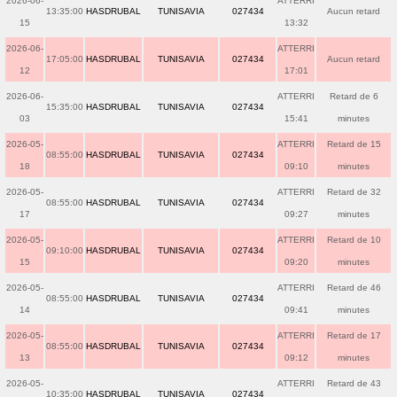
2026-06-
ATTERRI
13:35:00
HASDRUBAL
TUNISAVIA
027434
Aucun retard
15
13:32
2026-06-
ATTERRI
17:05:00
HASDRUBAL
TUNISAVIA
027434
Aucun retard
12
17:01
2026-06-
ATTERRI
Retard de 6
15:35:00
HASDRUBAL
TUNISAVIA
027434
03
15:41
minutes
2026-05-
ATTERRI
Retard de 15
08:55:00
HASDRUBAL
TUNISAVIA
027434
18
09:10
minutes
2026-05-
ATTERRI
Retard de 32
08:55:00
HASDRUBAL
TUNISAVIA
027434
17
09:27
minutes
2026-05-
ATTERRI
Retard de 10
09:10:00
HASDRUBAL
TUNISAVIA
027434
15
09:20
minutes
2026-05-
ATTERRI
Retard de 46
08:55:00
HASDRUBAL
TUNISAVIA
027434
14
09:41
minutes
2026-05-
ATTERRI
Retard de 17
08:55:00
HASDRUBAL
TUNISAVIA
027434
13
09:12
minutes
2026-05-
ATTERRI
Retard de 43
10:35:00
HASDRUBAL
TUNISAVIA
027434