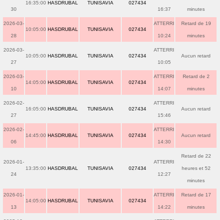
16:35:00
HASDRUBAL
TUNISAVIA
027434
30
16:37
minutes
2026-03-
ATTERRI
Retard de 19
10:05:00
HASDRUBAL
TUNISAVIA
027434
28
10:24
minutes
2026-03-
ATTERRI
10:05:00
HASDRUBAL
TUNISAVIA
027434
Aucun retard
27
10:05
2026-03-
ATTERRI
Retard de 2
14:05:00
HASDRUBAL
TUNISAVIA
027434
10
14:07
minutes
2026-02-
ATTERRI
16:05:00
HASDRUBAL
TUNISAVIA
027434
Aucun retard
27
15:46
2026-02-
ATTERRI
14:45:00
HASDRUBAL
TUNISAVIA
027434
Aucun retard
06
14:30
Retard de 22
2026-01-
ATTERRI
13:35:00
HASDRUBAL
TUNISAVIA
027434
heures et 52
24
12:27
minutes
2026-01-
ATTERRI
Retard de 17
14:05:00
HASDRUBAL
TUNISAVIA
027434
13
14:22
minutes