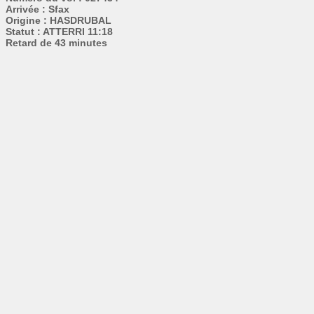
Arrivée : Sfax
Origine : HASDRUBAL
Statut : ATTERRI 11:18
Retard de 43 minutes