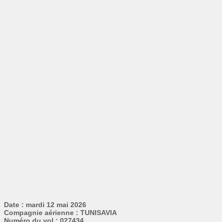
Date : mardi 12 mai 2026
Compagnie aérienne : TUNISAVIA
Numéro du vol : 027434