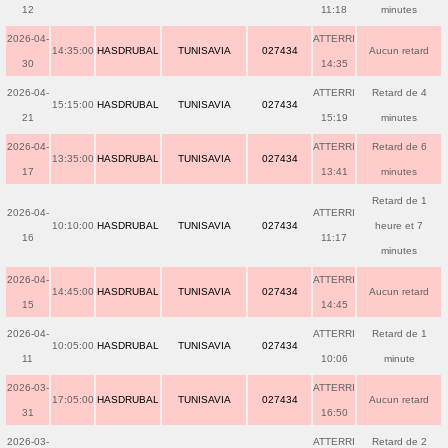
12
11:18
minutes
2026-04-
ATTERRI
14:35:00
HASDRUBAL
TUNISAVIA
027434
Aucun retard
30
14:35
2026-04-
ATTERRI
Retard de 4
15:15:00
HASDRUBAL
TUNISAVIA
027434
21
15:19
minutes
2026-04-
ATTERRI
Retard de 6
13:35:00
HASDRUBAL
TUNISAVIA
027434
17
13:41
minutes
Retard de 1
2026-04-
ATTERRI
10:10:00
HASDRUBAL
TUNISAVIA
027434
heure et 7
16
11:17
minutes
2026-04-
ATTERRI
14:45:00
HASDRUBAL
TUNISAVIA
027434
Aucun retard
15
14:45
2026-04-
ATTERRI
Retard de 1
10:05:00
HASDRUBAL
TUNISAVIA
027434
11
10:06
minute
2026-03-
ATTERRI
17:05:00
HASDRUBAL
TUNISAVIA
027434
Aucun retard
31
16:50
2026-03-
ATTERRI
Retard de 2