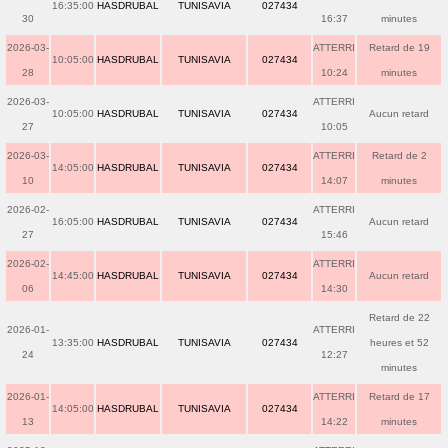
16:35:00
HASDRUBAL
TUNISAVIA
027434
30
16:37
minutes
2026-03-
ATTERRI
Retard de 19
10:05:00
HASDRUBAL
TUNISAVIA
027434
28
10:24
minutes
2026-03-
ATTERRI
10:05:00
HASDRUBAL
TUNISAVIA
027434
Aucun retard
27
10:05
2026-03-
ATTERRI
Retard de 2
14:05:00
HASDRUBAL
TUNISAVIA
027434
10
14:07
minutes
2026-02-
ATTERRI
16:05:00
HASDRUBAL
TUNISAVIA
027434
Aucun retard
27
15:46
2026-02-
ATTERRI
14:45:00
HASDRUBAL
TUNISAVIA
027434
Aucun retard
06
14:30
Retard de 22
2026-01-
ATTERRI
13:35:00
HASDRUBAL
TUNISAVIA
027434
heures et 52
24
12:27
minutes
2026-01-
ATTERRI
Retard de 17
14:05:00
HASDRUBAL
TUNISAVIA
027434
13
14:22
minutes