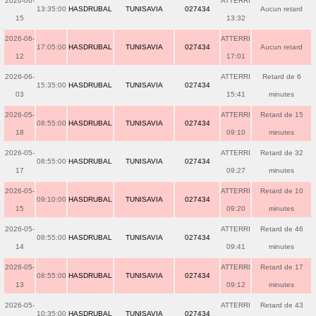
2026-06-
ATTERRI
13:35:00
HASDRUBAL
TUNISAVIA
027434
Aucun retard
15
13:32
2026-06-
ATTERRI
17:05:00
HASDRUBAL
TUNISAVIA
027434
Aucun retard
12
17:01
2026-06-
ATTERRI
Retard de 6
15:35:00
HASDRUBAL
TUNISAVIA
027434
03
15:41
minutes
2026-05-
ATTERRI
Retard de 15
08:55:00
HASDRUBAL
TUNISAVIA
027434
18
09:10
minutes
2026-05-
ATTERRI
Retard de 32
08:55:00
HASDRUBAL
TUNISAVIA
027434
17
09:27
minutes
2026-05-
ATTERRI
Retard de 10
09:10:00
HASDRUBAL
TUNISAVIA
027434
15
09:20
minutes
2026-05-
ATTERRI
Retard de 46
08:55:00
HASDRUBAL
TUNISAVIA
027434
14
09:41
minutes
2026-05-
ATTERRI
Retard de 17
08:55:00
HASDRUBAL
TUNISAVIA
027434
13
09:12
minutes
2026-05-
ATTERRI
Retard de 43
10:35:00
HASDRUBAL
TUNISAVIA
027434