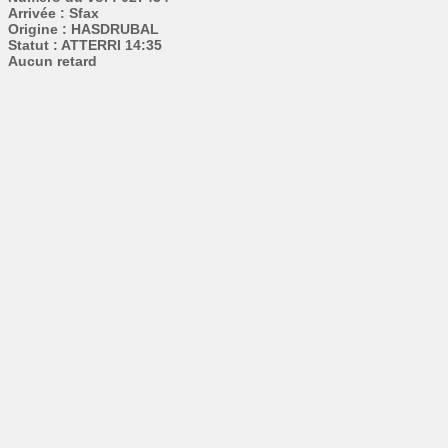
Arrivée : Sfax
Origine : HASDRUBAL
Statut : ATTERRI 14:35
Aucun retard