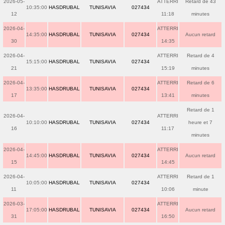
2026-05-
ATTERRI
Retard de 43
10:35:00
HASDRUBAL
TUNISAVIA
027434
12
11:18
minutes
2026-04-
ATTERRI
14:35:00
HASDRUBAL
TUNISAVIA
027434
Aucun retard
30
14:35
2026-04-
ATTERRI
Retard de 4
15:15:00
HASDRUBAL
TUNISAVIA
027434
21
15:19
minutes
2026-04-
ATTERRI
Retard de 6
13:35:00
HASDRUBAL
TUNISAVIA
027434
17
13:41
minutes
Retard de 1
2026-04-
ATTERRI
10:10:00
HASDRUBAL
TUNISAVIA
027434
heure et 7
16
11:17
minutes
2026-04-
ATTERRI
14:45:00
HASDRUBAL
TUNISAVIA
027434
Aucun retard
15
14:45
2026-04-
ATTERRI
Retard de 1
10:05:00
HASDRUBAL
TUNISAVIA
027434
11
10:06
minute
2026-03-
ATTERRI
17:05:00
HASDRUBAL
TUNISAVIA
027434
Aucun retard
31
16:50