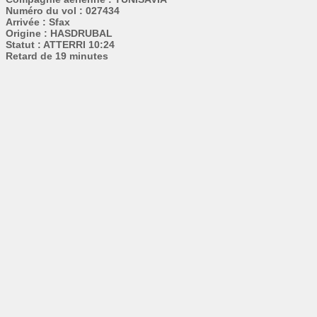
Numéro du vol : 027434
Arrivée : Sfax
Origine : HASDRUBAL
Statut : ATTERRI 10:24
Retard de 19 minutes