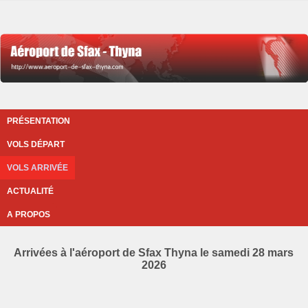
PRÉSENTATION
VOLS DÉPART
VOLS ARRIVÉE
ACTUALITÉ
A PROPOS
Arrivées à l'aéroport de Sfax Thyna le samedi 28 mars
2026