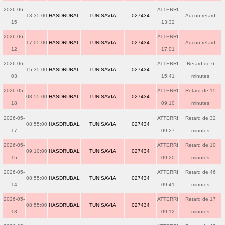
2026-06-
ATTERRI
13:35:00
HASDRUBAL
TUNISAVIA
027434
Aucun retard
15
13:32
2026-06-
ATTERRI
17:05:00
HASDRUBAL
TUNISAVIA
027434
Aucun retard
12
17:01
2026-06-
ATTERRI
Retard de 6
15:35:00
HASDRUBAL
TUNISAVIA
027434
03
15:41
minutes
2026-05-
ATTERRI
Retard de 15
08:55:00
HASDRUBAL
TUNISAVIA
027434
18
09:10
minutes
2026-05-
ATTERRI
Retard de 32
08:55:00
HASDRUBAL
TUNISAVIA
027434
17
09:27
minutes
2026-05-
ATTERRI
Retard de 10
09:10:00
HASDRUBAL
TUNISAVIA
027434
15
09:20
minutes
2026-05-
ATTERRI
Retard de 46
08:55:00
HASDRUBAL
TUNISAVIA
027434
14
09:41
minutes
2026-05-
ATTERRI
Retard de 17
08:55:00
HASDRUBAL
TUNISAVIA
027434
13
09:12
minutes