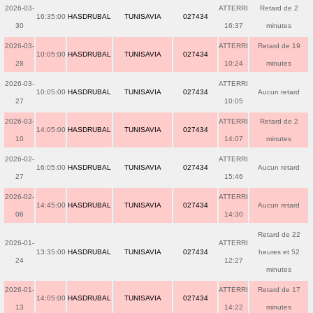
2026-03-
ATTERRI
Retard de 2
16:35:00
HASDRUBAL
TUNISAVIA
027434
30
16:37
minutes
2026-03-
ATTERRI
Retard de 19
10:05:00
HASDRUBAL
TUNISAVIA
027434
28
10:24
minutes
2026-03-
ATTERRI
10:05:00
HASDRUBAL
TUNISAVIA
027434
Aucun retard
27
10:05
2026-03-
ATTERRI
Retard de 2
14:05:00
HASDRUBAL
TUNISAVIA
027434
10
14:07
minutes
2026-02-
ATTERRI
16:05:00
HASDRUBAL
TUNISAVIA
027434
Aucun retard
27
15:46
2026-02-
ATTERRI
14:45:00
HASDRUBAL
TUNISAVIA
027434
Aucun retard
06
14:30
Retard de 22
2026-01-
ATTERRI
13:35:00
HASDRUBAL
TUNISAVIA
027434
heures et 52
24
12:27
minutes
2026-01-
ATTERRI
Retard de 17
14:05:00
HASDRUBAL
TUNISAVIA
027434
13
14:22
minutes