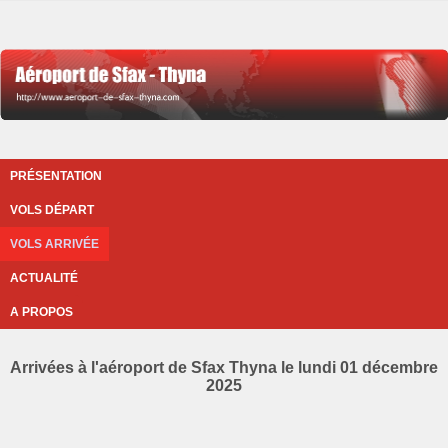
PRÉSENTATION
VOLS DÉPART
VOLS ARRIVÉE
ACTUALITÉ
A PROPOS
Arrivées à l'aéroport de Sfax Thyna le lundi 01 décembre
2025