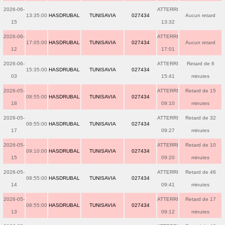
2026-06-
ATTERRI
13:35:00
HASDRUBAL
TUNISAVIA
027434
Aucun retard
15
13:32
2026-06-
ATTERRI
17:05:00
HASDRUBAL
TUNISAVIA
027434
Aucun retard
12
17:01
2026-06-
ATTERRI
Retard de 6
15:35:00
HASDRUBAL
TUNISAVIA
027434
03
15:41
minutes
2026-05-
ATTERRI
Retard de 15
08:55:00
HASDRUBAL
TUNISAVIA
027434
18
09:10
minutes
2026-05-
ATTERRI
Retard de 32
08:55:00
HASDRUBAL
TUNISAVIA
027434
17
09:27
minutes
2026-05-
ATTERRI
Retard de 10
09:10:00
HASDRUBAL
TUNISAVIA
027434
15
09:20
minutes
2026-05-
ATTERRI
Retard de 46
08:55:00
HASDRUBAL
TUNISAVIA
027434
14
09:41
minutes
2026-05-
ATTERRI
Retard de 17
08:55:00
HASDRUBAL
TUNISAVIA
027434
13
09:12
minutes