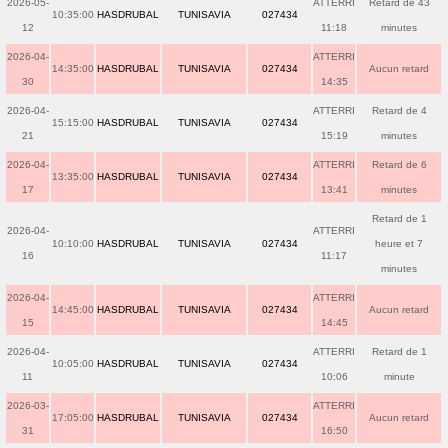
2026-05-
ATTERRI
Retard de 43
10:35:00
HASDRUBAL
TUNISAVIA
027434
12
11:18
minutes
2026-04-
ATTERRI
14:35:00
HASDRUBAL
TUNISAVIA
027434
Aucun retard
30
14:35
2026-04-
ATTERRI
Retard de 4
15:15:00
HASDRUBAL
TUNISAVIA
027434
21
15:19
minutes
2026-04-
ATTERRI
Retard de 6
13:35:00
HASDRUBAL
TUNISAVIA
027434
17
13:41
minutes
Retard de 1
2026-04-
ATTERRI
10:10:00
HASDRUBAL
TUNISAVIA
027434
heure et 7
16
11:17
minutes
2026-04-
ATTERRI
14:45:00
HASDRUBAL
TUNISAVIA
027434
Aucun retard
15
14:45
2026-04-
ATTERRI
Retard de 1
10:05:00
HASDRUBAL
TUNISAVIA
027434
11
10:06
minute
2026-03-
ATTERRI
17:05:00
HASDRUBAL
TUNISAVIA
027434
Aucun retard
31
16:50