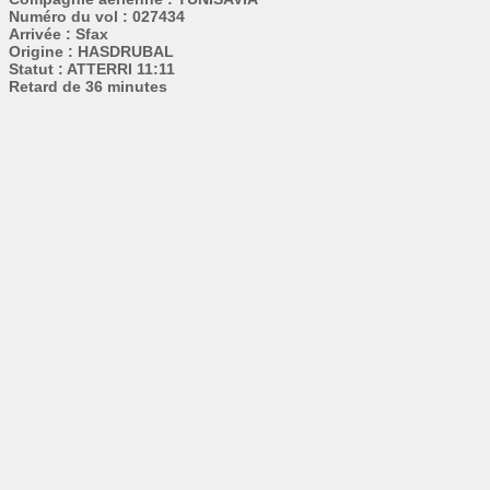
Numéro du vol : 027434
Arrivée : Sfax
Origine : HASDRUBAL
Statut : ATTERRI 11:11
Retard de 36 minutes