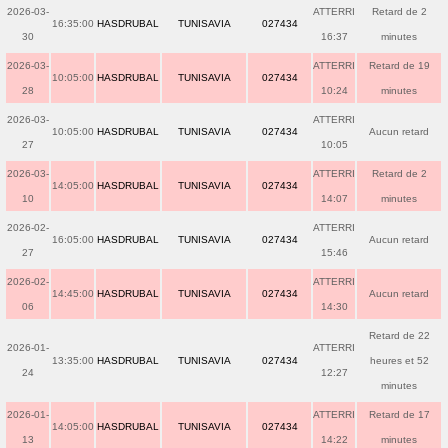
2026-03-
ATTERRI
Retard de 2
16:35:00
HASDRUBAL
TUNISAVIA
027434
30
16:37
minutes
2026-03-
ATTERRI
Retard de 19
10:05:00
HASDRUBAL
TUNISAVIA
027434
28
10:24
minutes
2026-03-
ATTERRI
10:05:00
HASDRUBAL
TUNISAVIA
027434
Aucun retard
27
10:05
2026-03-
ATTERRI
Retard de 2
14:05:00
HASDRUBAL
TUNISAVIA
027434
10
14:07
minutes
2026-02-
ATTERRI
16:05:00
HASDRUBAL
TUNISAVIA
027434
Aucun retard
27
15:46
2026-02-
ATTERRI
14:45:00
HASDRUBAL
TUNISAVIA
027434
Aucun retard
06
14:30
Retard de 22
2026-01-
ATTERRI
13:35:00
HASDRUBAL
TUNISAVIA
027434
heures et 52
24
12:27
minutes
2026-01-
ATTERRI
Retard de 17
14:05:00
HASDRUBAL
TUNISAVIA
027434
13
14:22
minutes