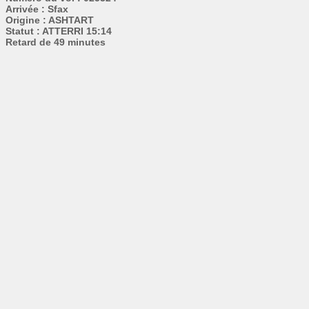
Arrivée : Sfax
Origine : ASHTART
Statut : ATTERRI 15:14
Retard de 49 minutes