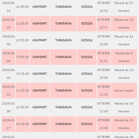
2026-05-
ATTERRI
Retard de 57
11:55:00
ASHTART
TUNISAVIA
025324
14
12:52
minutes
2026-05-
ATTERRI
Retard de 32
11:45:00
ASHTART
TUNISAVIA
025324
13
12:17
minutes
2026-04-
ATTERRI
Retard de 41
11:55:00
ASHTART
TUNISAVIA
025324
06
12:36
minutes
2026-04-
ATTERRI
Retard de 6
10:55:00
ASHTART
TUNISAVIA
025324
04
11:01
minutes
2026-04-
ATTERRI
Retard de 23
15:25:00
ASHTART
TUNISAVIA
025324
02
15:48
minutes
2026-04-
ATTERRI
12:25:00
ASHTART
TUNISAVIA
025324
Aucun retard
01
12:25
2026-03-
ATTERRI
Retard de 50
11:55:00
ASHTART
TUNISAVIA
025324
30
12:45
minutes
2026-03-
ATTERRI
Retard de 21
14:25:00
ASHTART
TUNISAVIA
025324
27
14:46
minutes
2026-03-
ATTERRI
Retard de 49