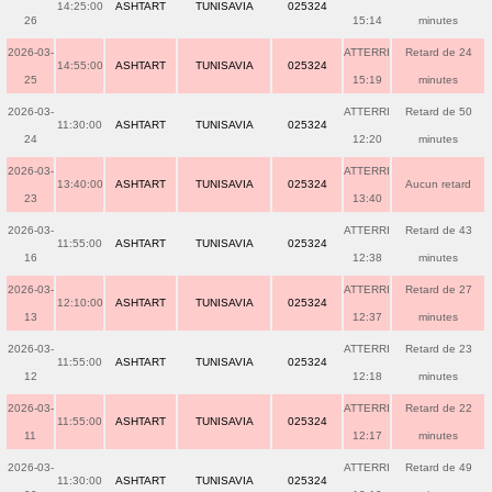
14:25:00
ASHTART
TUNISAVIA
025324
26
15:14
minutes
2026-03-
ATTERRI
Retard de 24
14:55:00
ASHTART
TUNISAVIA
025324
25
15:19
minutes
2026-03-
ATTERRI
Retard de 50
11:30:00
ASHTART
TUNISAVIA
025324
24
12:20
minutes
2026-03-
ATTERRI
13:40:00
ASHTART
TUNISAVIA
025324
Aucun retard
23
13:40
2026-03-
ATTERRI
Retard de 43
11:55:00
ASHTART
TUNISAVIA
025324
16
12:38
minutes
2026-03-
ATTERRI
Retard de 27
12:10:00
ASHTART
TUNISAVIA
025324
13
12:37
minutes
2026-03-
ATTERRI
Retard de 23
11:55:00
ASHTART
TUNISAVIA
025324
12
12:18
minutes
2026-03-
ATTERRI
Retard de 22
11:55:00
ASHTART
TUNISAVIA
025324
11
12:17
minutes
2026-03-
ATTERRI
Retard de 49
11:30:00
ASHTART
TUNISAVIA
025324