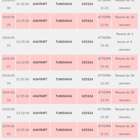
2026-05-
ATTERRI
Retard de 13
11:10:00
ASHTART
TUNISAVIA
025324
30
11:23
minutes
2026-05-
ATTERRI
Retard de 26
12:25:00
ASHTART
TUNISAVIA
025324
25
12:51
minutes
Retard de 1
2026-05-
ATTERRI
12:25:00
ASHTART
TUNISAVIA
025324
heure et 5
22
13:30
minutes
2026-05-
ATTERRI
Retard de 34
14:10:00
ASHTART
TUNISAVIA
025324
21
14:44
minutes
2026-05-
ATTERRI
Retard de 28
11:55:00
ASHTART
TUNISAVIA
025324
20
12:23
minutes
2026-05-
ATTERRI
Retard de 30
11:55:00
ASHTART
TUNISAVIA
025324
19
12:25
minutes
2026-05-
ATTERRI
Retard de 16
13:10:00
ASHTART
TUNISAVIA
025324
18
13:26
minutes
2026-05-
ATTERRI
Retard de 26
10:55:00
ASHTART
TUNISAVIA
025324
15
11:21
minutes