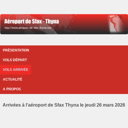
PRÉSENTATION
VOLS DÉPART
VOLS ARRIVÉE
ACTUALITÉ
A PROPOS
Arrivées à l'aéroport de Sfax Thyna le jeudi 26 mars 2026