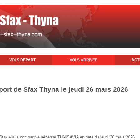
VOLS DÉPART
VOLS ARRIVÉE
ACT
oport de Sfax Thyna le jeudi 26 mars 2026
de Sfax via la compagnie aérienne TUNISAVIA en date du jeudi 26 mars 2026