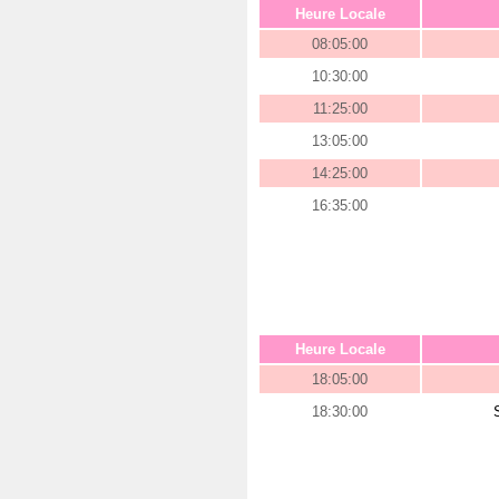
Heure Locale
08:05:00
10:30:00
11:25:00
13:05:00
14:25:00
16:35:00
Heure Locale
18:05:00
18:30:00