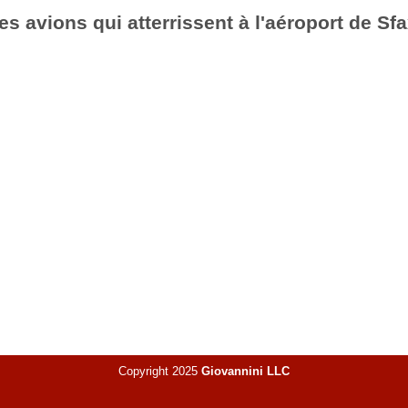
es avions qui atterrissent à l'aéroport de Sf
Copyright 2025
Giovannini LLC