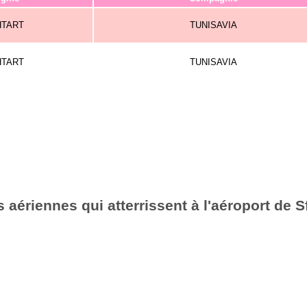
HTART
TUNISAVIA
HTART
TUNISAVIA
aériennes qui atterrissent à l'aéroport de S