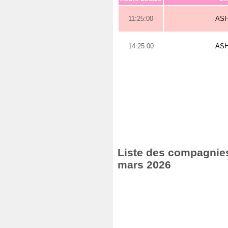
11:25:00
AS
14:25:00
AS
Liste des compagnies 
mars 2026