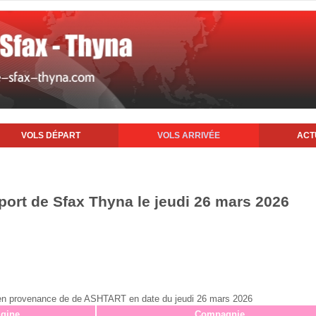
VOLS DÉPART
VOLS ARRIVÉE
ACT
oport de Sfax Thyna le jeudi 26 mars 2026
ax en provenance de de ASHTART en date du jeudi 26 mars 2026
igine
Compagnie