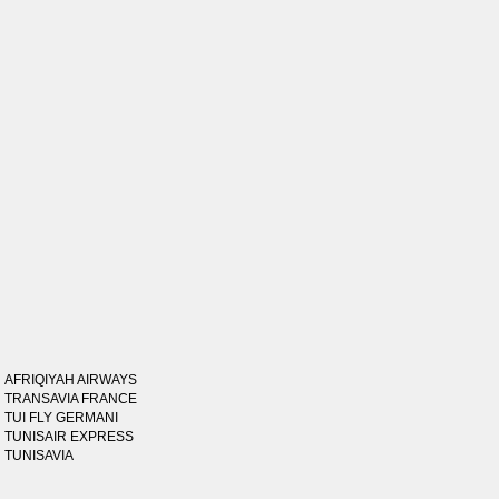
AFRIQIYAH AIRWAYS
TRANSAVIA FRANCE
TUI FLY GERMANI
TUNISAIR EXPRESS
TUNISAVIA