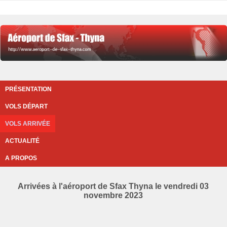
PRÉSENTATION
VOLS DÉPART
VOLS ARRIVÉE
ACTUALITÉ
A PROPOS
Arrivées à l'aéroport de Sfax Thyna le vendredi 03
novembre 2023